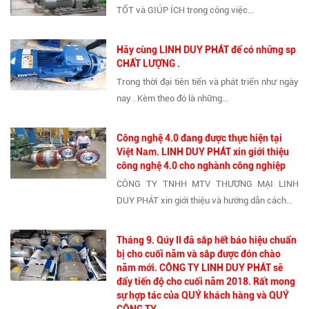
TỐT và GIÚP ÍCH trong công việc...
Hãy cùng LINH DUY PHÁT để có những sp
CHẤT LƯỢNG .
Trong thời đại tiên tiến và phát triển như ngày
nay . Kèm theo đó là những...
Công nghệ 4.0 đang được thực hiện tại
Việt Nam. LINH DUY PHÁT xin giới thiệu
công nghệ 4.0 cho nghành công nghiệp
CÔNG TY TNHH MTV THƯƠNG MẠI LINH
DUY PHÁT xin giới thiệu và hướng dẫn cách...
Tháng 9. Qúy II đã sắp hết báo hiệu chuẩn
bị cho cuối năm và sắp được đón chào
năm mới. CÔNG TY LINH DUY PHÁT sẽ
đẩy tiến độ cho cuối năm 2018. Rất mong
sự hợp tác của QUÝ khách hàng và QUÝ