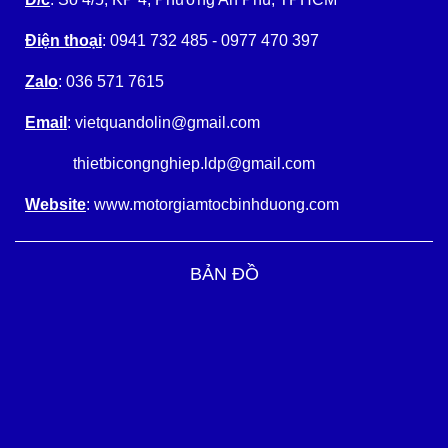
Điện thoại
: 0941 732 485 - 0977 470 397
Zalo
: 036 571 7615
Email
: vietquandolin@gmail.com
thietbicongnghiep.ldp@gmail.com
Website
: www.motorgiamtocbinhduong.com
BẢN ĐỒ