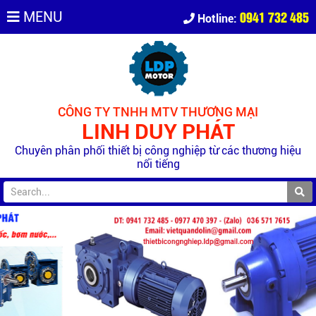
0941 732 485
MENU
Hotline:
CÔNG TY TNHH MTV THƯƠNG MẠI
LINH DUY PHÁT
Chuyên phân phối thiết bị công nghiệp từ các thương hiệu
nổi tiếng