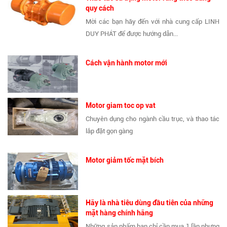
quy cách
Mời các bạn hãy đến với nhà cung cấp LINH
DUY PHÁT để được hướng dẫn...
Cách vận hành motor mới
Motor giam toc op vat
Chuyên dụng cho ngành cầu trục, và thao tác
lắp đặt gọn gàng
Motor giảm tốc mặt bích
Hãy là nhà tiêu dùng đầu tiên của những
mặt hàng chính hãng
Những sản phẩm bạn chỉ cần mua 1 lần nhưng