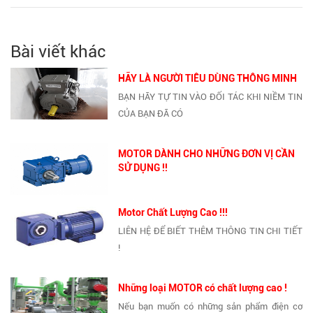
Bài viết khác
HÃY LÀ NGƯỜI TIÊU DÙNG THÔNG MINH
BẠN HÃY TỰ TIN VÀO ĐỐI TÁC KHI NIỀM TIN
CỦA BẠN ĐÃ CÓ
MOTOR DÀNH CHO NHỮNG ĐƠN VỊ CẦN
SỬ DỤNG !!
Motor Chất Lượng Cao !!!
LIÊN HỆ ĐỂ BIẾT THÊM THÔNG TIN CHI TIẾT
!
Những loại MOTOR có chất lượng cao !
Nếu bạn muốn có những sản phẩm điện cơ