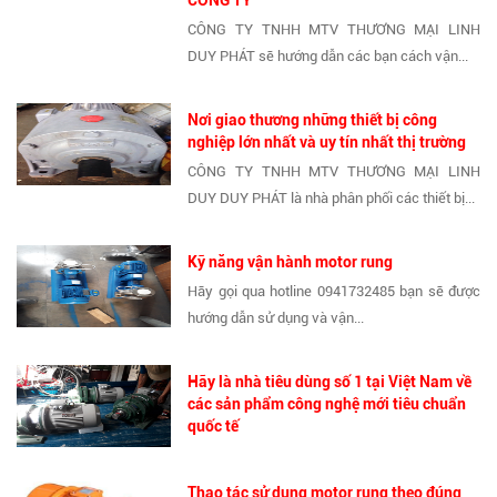
CÔNG TY
CÔNG TY TNHH MTV THƯƠNG MẠI LINH
DUY PHÁT sẽ hướng dẫn các bạn cách vận...
Nơi giao thương những thiết bị công
nghiệp lớn nhất và uy tín nhất thị trường
CÔNG TY TNHH MTV THƯƠNG MẠI LINH
DUY DUY PHÁT là nhà phân phối các thiết bị...
Kỹ năng vận hành motor rung
Hãy gọi qua hotline 0941732485 bạn sẽ được
hướng dẫn sử dụng và vận...
Hãy là nhà tiêu dùng số 1 tại Việt Nam về
các sản phẩm công nghệ mới tiêu chuẩn
quốc tế
Thao tác sử dụng motor rung theo đúng