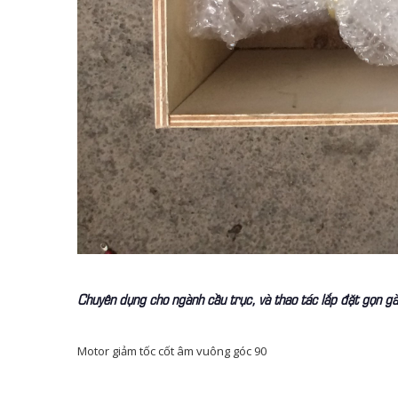
Chuyên dụng cho ngành cầu trục, và thao tác lắp đặt gọn g
Motor giảm tốc cốt âm vuông góc 90