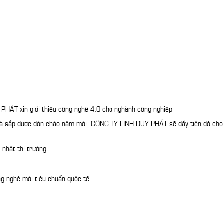
PHÁT xin giới thiệu công nghệ 4.0 cho nghành công nghiệp
m và sắp được đón chào năm mới. CÔNG TY LINH DUY PHÁT sẽ đẩy tiến độ ch
 nhất thị trường
ng nghệ mới tiêu chuẩn quốc tế