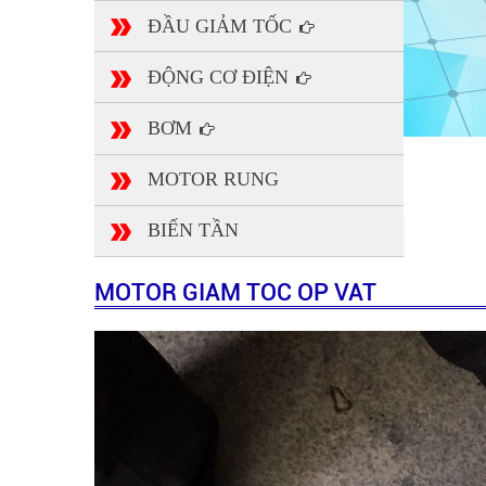
ĐẦU GIẢM TỐC
ĐỘNG CƠ ĐIỆN
BƠM
MOTOR RUNG
BIẾN TẦN
MOTOR GIAM TOC OP VAT