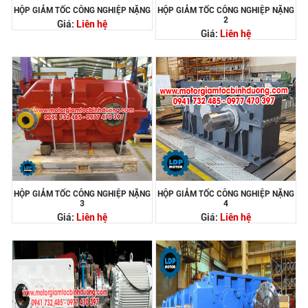
HỘP GIẢM TỐC CÔNG NGHIỆP NẶNG
HỘP GIẢM TỐC CÔNG NGHIỆP NẶNG
2
Giá:
Liên hệ
Giá:
Liên hệ
HỘP GIẢM TỐC CÔNG NGHIỆP NẶNG
HỘP GIẢM TỐC CÔNG NGHIỆP NẶNG
3
4
Giá:
Liên hệ
Giá:
Liên hệ