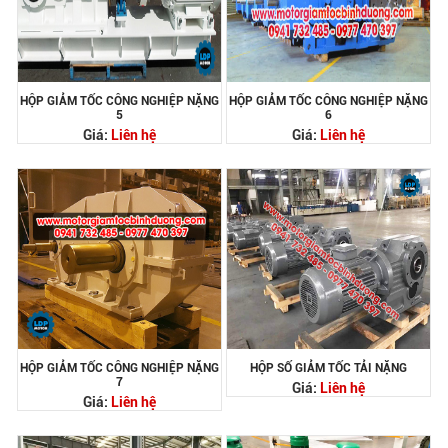
HỘP GIẢM TỐC CÔNG NGHIỆP NẶNG
HỘP GIẢM TỐC CÔNG NGHIỆP NẶNG
5
6
Giá:
Liên hệ
Giá:
Liên hệ
HỘP GIẢM TỐC CÔNG NGHIỆP NẶNG
HỘP SỐ GIẢM TỐC TẢI NẶNG
7
Giá:
Liên hệ
Giá:
Liên hệ