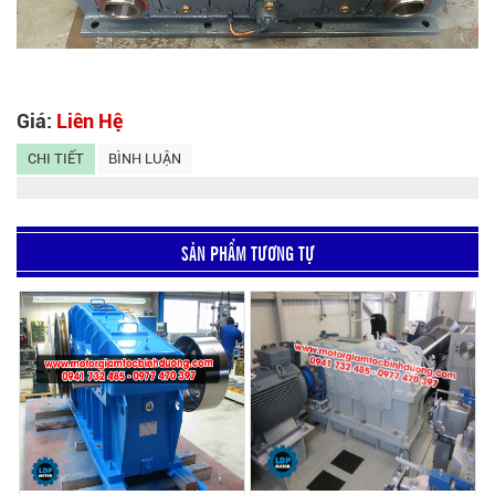
Giá:
Liên Hệ
CHI TIẾT
BÌNH LUẬN
SẢN PHẨM TƯƠNG TỰ