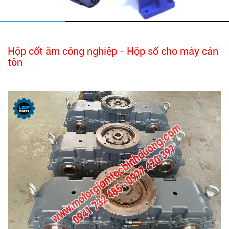
Hộp cốt âm công nghiệp - Hộp số cho máy cán
tôn