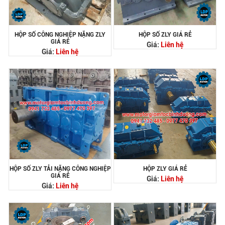
HỘP SỐ CÔNG NGHIỆP NẶNG ZLY
HỘP SỐ ZLY GIÁ RẺ
GIÁ RẺ
Giá:
Liên hệ
Giá:
Liên hệ
HỘP SỐ ZLY TẢI NẶNG CÔNG NGHIỆP
HỘP ZLY GIÁ RẺ
GIÁ RẺ
Giá:
Liên hệ
Giá:
Liên hệ