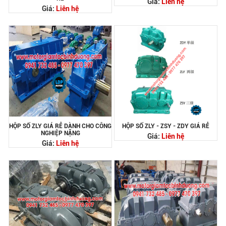
Giá:
Liên hệ
Giá:
Liên hệ
HỘP SỐ ZLY GIÁ RẺ DÀNH CHO CÔNG
HỘP SỐ ZLY - ZSY - ZDY GIÁ RẺ
NGHIỆP NẶNG
Giá:
Liên hệ
Giá:
Liên hệ