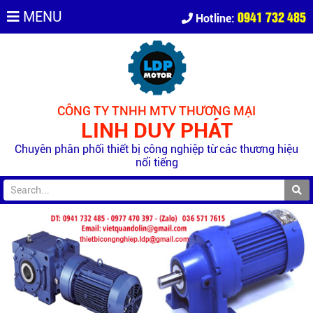
0941 732 485
MENU
Hotline:
CÔNG TY TNHH MTV THƯƠNG MẠI
LINH DUY PHÁT
Chuyên phân phối thiết bị công nghiệp từ các thương hiệu
nổi tiếng