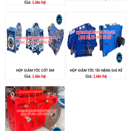
Giá:
Liên hệ
HỘP GIẢM TỐC CỐT ÂM
HỘP GIẢM TỐC TẢI NẶNG GIÁ RẺ
Giá:
Liên hệ
Giá:
Liên hệ