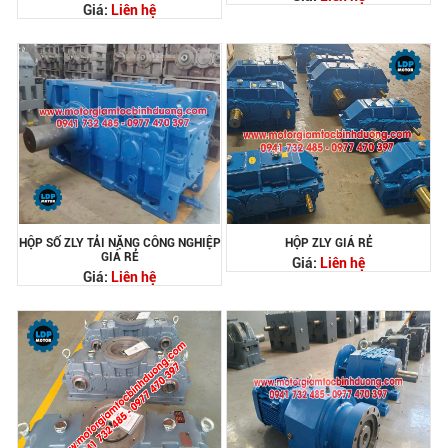
Giá:
Liên hệ
HỘP SỐ ZLY TẢI NẶNG CÔNG NGHIỆP
HỘP ZLY GIÁ RẺ
GIÁ RẺ
Giá:
Liên hệ
Giá:
Liên hệ