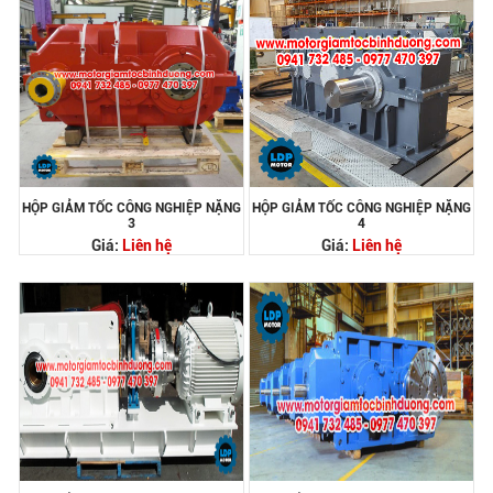
HỘP GIẢM TỐC CÔNG NGHIỆP NẶNG
HỘP GIẢM TỐC CÔNG NGHIỆP NẶNG
3
4
Giá:
Liên hệ
Giá:
Liên hệ