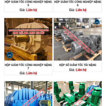
HỘP GIẢM TỐC CÔNG NGHIỆP NẶNG
HỘP GIẢM TỐC CÔNG NGHIỆP NẶNG
5
6
Giá:
Liên hệ
Giá:
Liên hệ
HỘP GIẢM TỐC CÔNG NGHIỆP NẶNG
HỘP SỐ GIẢM TỐC TẢI NẶNG
7
Giá:
Liên hệ
Giá:
Liên hệ