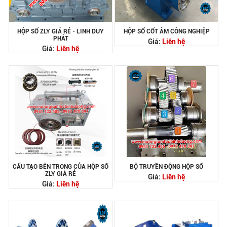
HỘP SỐ ZLY GIÁ RẺ - LINH DUY
HỘP SỐ CỐT ÂM CÔNG NGHIỆP
PHÁT
Giá:
Liên hệ
Giá:
Liên hệ
CẤU TẠO BÊN TRONG CỦA HỘP SỐ
BỘ TRUYỀN ĐỘNG HỘP SỐ
ZLY GIÁ RẺ
Giá:
Liên hệ
Giá:
Liên hệ