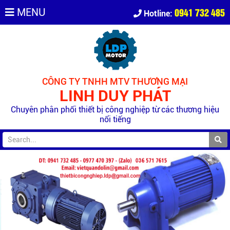
0941 732 485
MENU
Hotline:
CÔNG TY TNHH MTV THƯƠNG MẠI
LINH DUY PHÁT
Chuyên phân phối thiết bị công nghiệp từ các thương hiệu
nổi tiếng