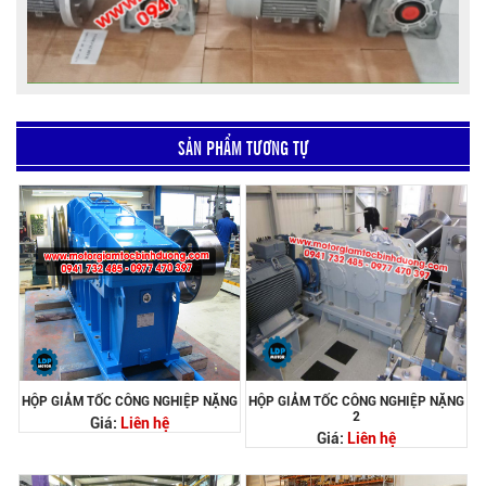
SẢN PHẨM TƯƠNG TỰ
HỘP GIẢM TỐC CÔNG NGHIỆP NẶNG
HỘP GIẢM TỐC CÔNG NGHIỆP NẶNG
2
Giá:
Liên hệ
Giá:
Liên hệ