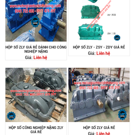
HỘP SỐ ZLY GIÁ RẺ DÀNH CHO CÔNG
HỘP SỐ ZLY - ZSY - ZDY GIÁ RẺ
NGHIỆP NẶNG
Giá:
Liên hệ
Giá:
Liên hệ
HỘP SỐ CÔNG NGHIỆP NẶNG ZLY
HỘP SỐ ZLY GIÁ RẺ
GIÁ RẺ
Giá:
Liên hệ