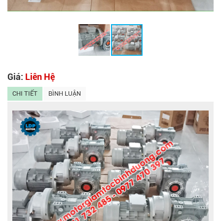
Giá:
Liên Hệ
CHI TIẾT
BÌNH LUẬN