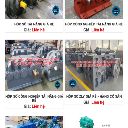
HỘP SỐ TẢI NẶNG GIÁ RẺ
HỘP CÔNG NGHIỆP TẢI NẶNG GIÁ RẺ
Giá:
Liên hệ
Giá:
Liên hệ
HỘP SỐ CÔNG NGHIỆP TẢI NẶNG GIÁ
HỘP SỐ ZLY GIÁ RẺ - HÀNG CÓ SẴN
RẺ
Giá:
Liên hệ
Giá:
Liên hệ