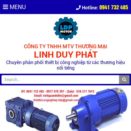
0941 732 485
MENU
Hotline:
CÔNG TY TNHH MTV THƯƠNG MẠI
LINH DUY PHÁT
Chuyên phân phối thiết bị công nghiệp từ các thương hiệu
nổi tiếng