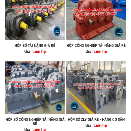
HỘP SỐ TẢI NẶNG GIÁ RẺ
HỘP CÔNG NGHIỆP TẢI NẶNG GIÁ RẺ
Giá:
Liên hệ
Giá:
Liên hệ
HỘP SỐ CÔNG NGHIỆP TẢI NẶNG GIÁ
HỘP SỐ ZLY GIÁ RẺ - HÀNG CÓ SẴN
RẺ
Giá:
Liên hệ
Giá:
Liên hệ