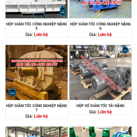
HỘP GIẢM TỐC CÔNG NGHIỆP NẶNG
HỘP GIẢM TỐC CÔNG NGHIỆP NẶNG
5
6
Giá:
Liên hệ
Giá:
Liên hệ
HỘP GIẢM TỐC CÔNG NGHIỆP NẶNG
HỘP SỐ GIẢM TỐC TẢI NẶNG
7
Giá:
Liên hệ
Giá:
Liên hệ