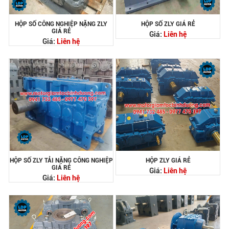
HỘP SỐ CÔNG NGHIỆP NẶNG ZLY
HỘP SỐ ZLY GIÁ RẺ
GIÁ RẺ
Giá:
Liên hệ
Giá:
Liên hệ
HỘP SỐ ZLY TẢI NẶNG CÔNG NGHIỆP
HỘP ZLY GIÁ RẺ
GIÁ RẺ
Giá:
Liên hệ
Giá:
Liên hệ