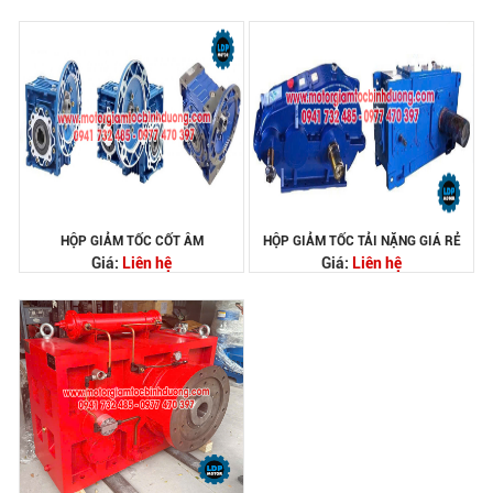
HỘP GIẢM TỐC CỐT ÂM
HỘP GIẢM TỐC TẢI NẶNG GIÁ RẺ
Giá:
Liên hệ
Giá:
Liên hệ