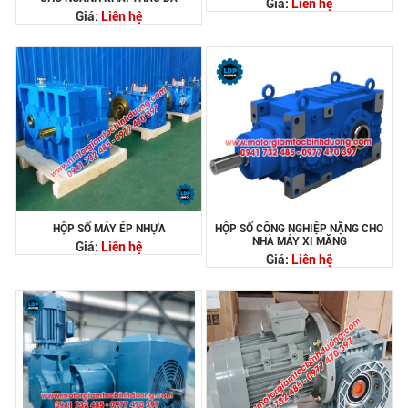
Giá:
Liên hệ
Giá:
Liên hệ
HỘP SỐ MÁY ÉP NHỰA
HỘP SỐ CÔNG NGHIỆP NẶNG CHO
NHÀ MÁY XI MĂNG
Giá:
Liên hệ
Giá:
Liên hệ