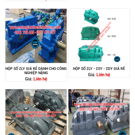
HỘP SỐ ZLY GIÁ RẺ DÀNH CHO CÔNG
HỘP SỐ ZLY - ZSY - ZDY GIÁ RẺ
NGHIỆP NẶNG
Giá:
Liên hệ
Giá:
Liên hệ