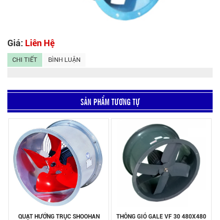
Giá:
Liên Hệ
CHI TIẾT
BÌNH LUẬN
SẢN PHẨM TƯƠNG TỰ
QUẠT HƯỚNG TRỤC SHOOHAN
THÔNG GIÓ GALE VF 30 480X480