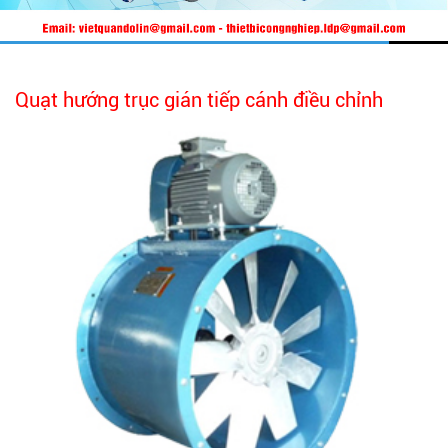
Quạt hướng trục gián tiếp cánh điều chỉnh