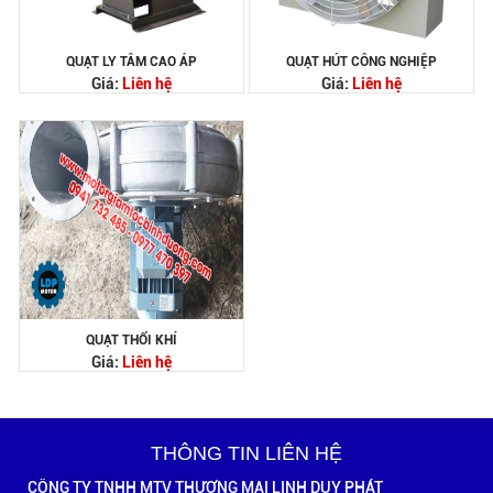
QUẠT LY TÂM CAO ÁP
QUẠT HÚT CÔNG NGHIỆP
Giá:
Liên hệ
Giá:
Liên hệ
QUẠT THỔI KHÍ
Giá:
Liên hệ
THÔNG TIN LIÊN HỆ
CÔNG TY TNHH MTV THƯƠNG MẠI LINH DUY PHÁT