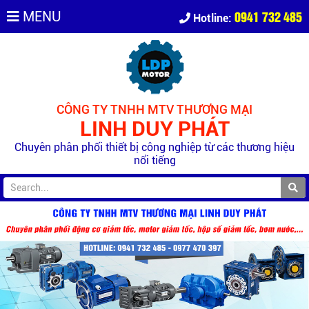
0941 732 485
MENU
Hotline:
CÔNG TY TNHH MTV THƯƠNG MẠI
LINH DUY PHÁT
Chuyên phân phối thiết bị công nghiệp từ các thương hiệu
nổi tiếng