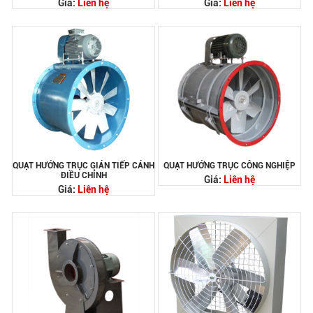
Giá:
Liên hệ
Giá:
Liên hệ
QUẠT HƯỚNG TRỤC GIÁN TIẾP CÁNH
QUẠT HƯỚNG TRỤC CÔNG NGHIỆP
ĐIỀU CHỈNH
Giá:
Liên hệ
Giá:
Liên hệ