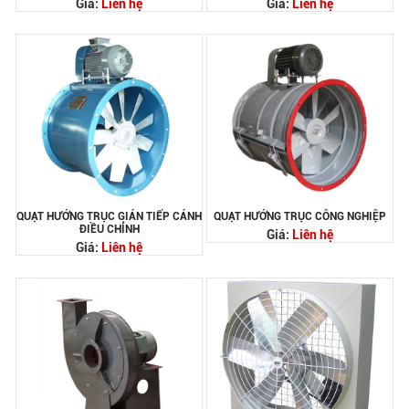
Giá:
Liên hệ
Giá:
Liên hệ
QUẠT HƯỚNG TRỤC GIÁN TIẾP CÁNH
QUẠT HƯỚNG TRỤC CÔNG NGHIỆP
ĐIỀU CHỈNH
Giá:
Liên hệ
Giá:
Liên hệ