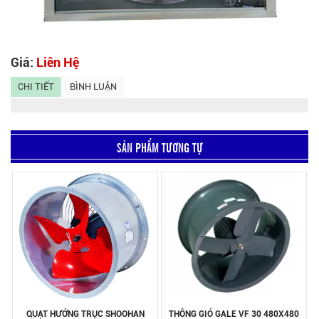
Giá:
Liên Hệ
CHI TIẾT
BÌNH LUẬN
SẢN PHẨM TƯƠNG TỰ
QUẠT HƯỚNG TRỤC SHOOHAN
THÔNG GIÓ GALE VF 30 480X480