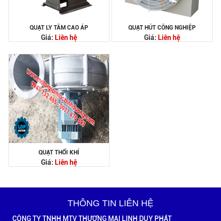
QUẠT LY TÂM CAO ÁP
QUẠT HÚT CÔNG NGHIỆP
Giá:
Liên hệ
Giá:
Liên hệ
QUẠT THỔI KHÍ
Giá:
Liên hệ
THÔNG TIN LIÊN HỆ
CÔNG TY TNHH MTV THƯƠNG MẠI LINH DUY PHÁT