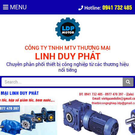
0941 732 485
MENU
Hotline:
CÔNG TY TNHH MTV THƯƠNG MẠI
LINH DUY PHÁT
Chuyên phân phối thiết bị công nghiệp từ các thương hiệu
nổi tiếng