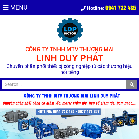
0941 732 485
MENU
Hotline:
CÔNG TY TNHH MTV THƯƠNG MẠI
LINH DUY PHÁT
Chuyên phân phối thiết bị công nghiệp từ các thương hiệu
nổi tiếng