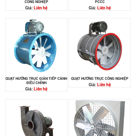
CÔNG NGHIỆP
PCCC
Giá:
Liên hệ
Giá:
Liên hệ
QUẠT HƯỚNG TRỤC GIÁN TIẾP CÁNH
QUẠT HƯỚNG TRỤC CÔNG NGHIỆP
ĐIỀU CHỈNH
Giá:
Liên hệ
Giá:
Liên hệ