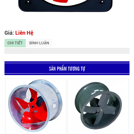
Giá:
Liên Hệ
CHI TIẾT
BÌNH LUẬN
SẢN PHẨM TƯƠNG TỰ