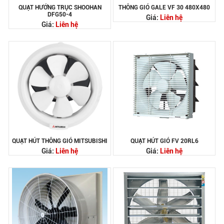
QUẠT HƯỚNG TRỤC SHOOHAN
THÔNG GIÓ GALE VF 30 480X480
DFG50-4
Giá:
Liên hệ
Giá:
Liên hệ
QUẠT HÚT THÔNG GIÓ MITSUBISHI
QUẠT HÚT GIÓ FV 20RL6
Giá:
Liên hệ
Giá:
Liên hệ