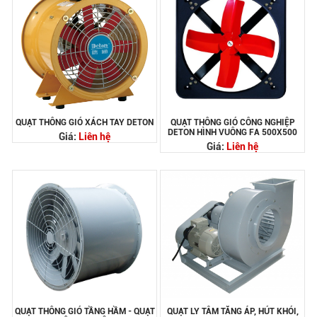
QUẠT THÔNG GIÓ XÁCH TAY DETON
QUẠT THÔNG GIÓ CÔNG NGHIỆP
DETON HÌNH VUÔNG FA 500X500
Giá:
Liên hệ
Giá:
Liên hệ
QUẠT THÔNG GIÓ TẦNG HẦM - QUẠT
QUẠT LY TÂM TĂNG ÁP, HÚT KHÓI,