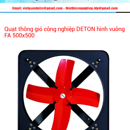
Quạt thông gió công nghiệp DETON hình vuông
FA 500x500