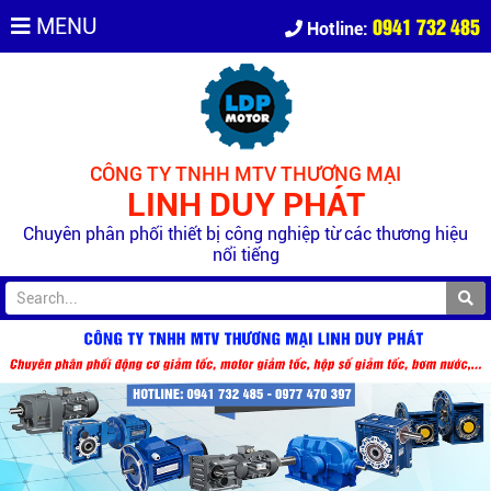
0941 732 485
MENU
Hotline:
CÔNG TY TNHH MTV THƯƠNG MẠI
LINH DUY PHÁT
Chuyên phân phối thiết bị công nghiệp từ các thương hiệu
nổi tiếng