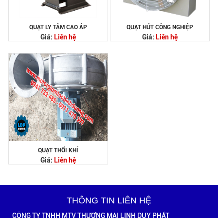
QUẠT LY TÂM CAO ÁP
QUẠT HÚT CÔNG NGHIỆP
Giá:
Liên hệ
Giá:
Liên hệ
QUẠT THỔI KHÍ
Giá:
Liên hệ
THÔNG TIN LIÊN HỆ
CÔNG TY TNHH MTV THƯƠNG MẠI LINH DUY PHÁT