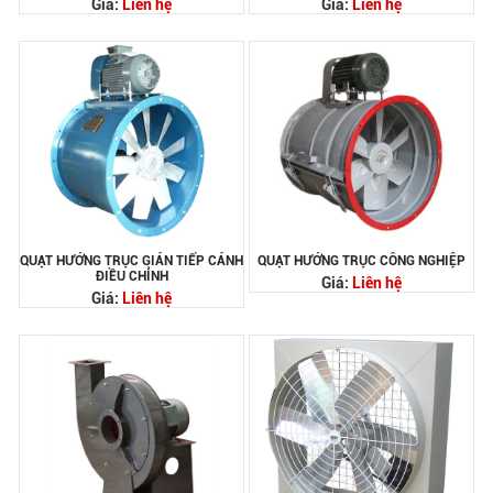
Giá:
Liên hệ
Giá:
Liên hệ
QUẠT HƯỚNG TRỤC GIÁN TIẾP CÁNH
QUẠT HƯỚNG TRỤC CÔNG NGHIỆP
ĐIỀU CHỈNH
Giá:
Liên hệ
Giá:
Liên hệ