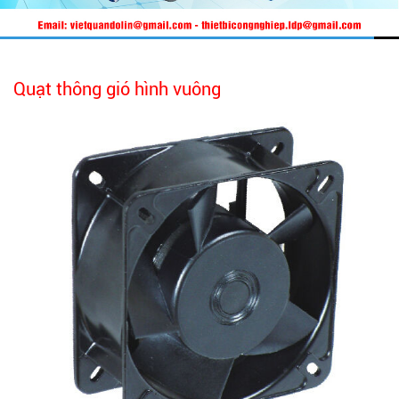
Quạt thông gió hình vuông