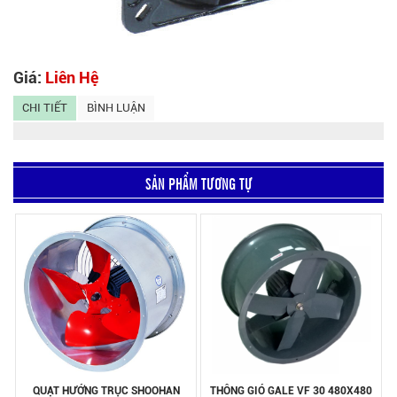
Giá:
Liên Hệ
CHI TIẾT
BÌNH LUẬN
SẢN PHẨM TƯƠNG TỰ
QUẠT HƯỚNG TRỤC SHOOHAN
THÔNG GIÓ GALE VF 30 480X480