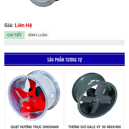
Giá:
Liên Hệ
CHI TIẾT
BÌNH LUẬN
SẢN PHẨM TƯƠNG TỰ
QUẠT HƯỚNG TRỤC SHOOHAN
THÔNG GIÓ GALE VF 30 480X480