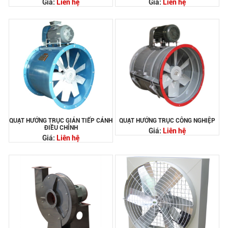
Giá:
Liên hệ
Giá:
Liên hệ
QUẠT HƯỚNG TRỤC GIÁN TIẾP CÁNH
QUẠT HƯỚNG TRỤC CÔNG NGHIỆP
ĐIỀU CHỈNH
Giá:
Liên hệ
Giá:
Liên hệ