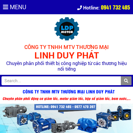
0941 732 485
MENU
Hotline:
CÔNG TY TNHH MTV THƯƠNG MẠI
LINH DUY PHÁT
Chuyên phân phối thiết bị công nghiệp từ các thương hiệu
nổi tiếng