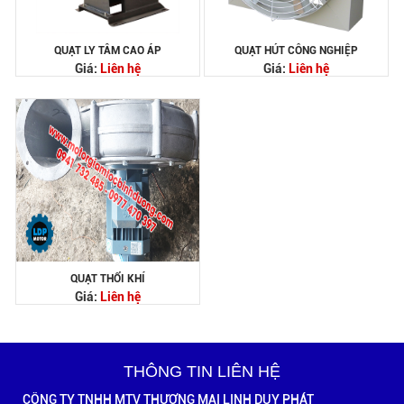
QUẠT LY TÂM CAO ÁP
QUẠT HÚT CÔNG NGHIỆP
Giá:
Liên hệ
Giá:
Liên hệ
QUẠT THỔI KHÍ
Giá:
Liên hệ
THÔNG TIN LIÊN HỆ
CÔNG TY TNHH MTV THƯƠNG MẠI LINH DUY PHÁT