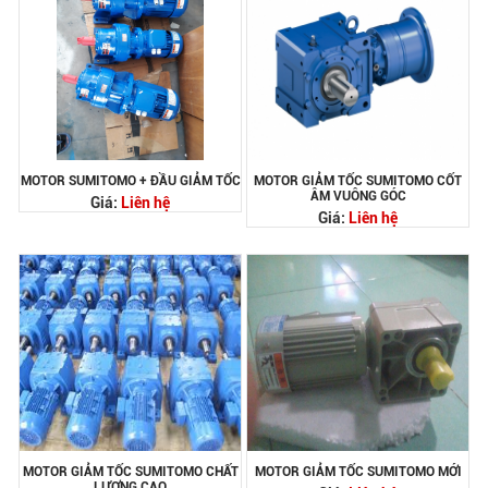
MOTOR SUMITOMO + ĐẦU GIẢM TỐC
MOTOR GIẢM TỐC SUMITOMO CỐT
ÂM VUÔNG GÓC
Giá:
Liên hệ
Giá:
Liên hệ
MOTOR GIẢM TỐC SUMITOMO CHẤT
MOTOR GIẢM TỐC SUMITOMO MỚI
LƯỢNG CAO