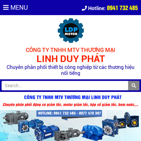
0941 732 485
MENU
Hotline:
CÔNG TY TNHH MTV THƯƠNG MẠI
LINH DUY PHÁT
Chuyên phân phối thiết bị công nghiệp từ các thương hiệu
nổi tiếng