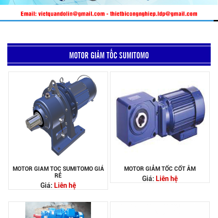
MOTOR GIẢM TỐC SUMITOMO
MOTOR GIAM TOC SUMITOMO GIÁ
MOTOR GIẢM TỐC CỐT ÂM
RẺ
Giá:
Liên hệ
Giá:
Liên hệ