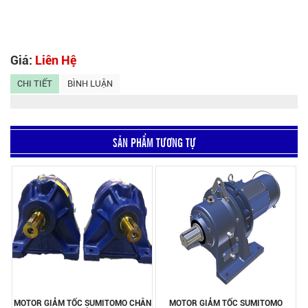
Giá:
Liên Hệ
CHI TIẾT
BÌNH LUẬN
SẢN PHẨM TƯƠNG TỰ
MOTOR GIẢM TỐC SUMITOMO CHÂN
MOTOR GIẢM TỐC SUMITOMO