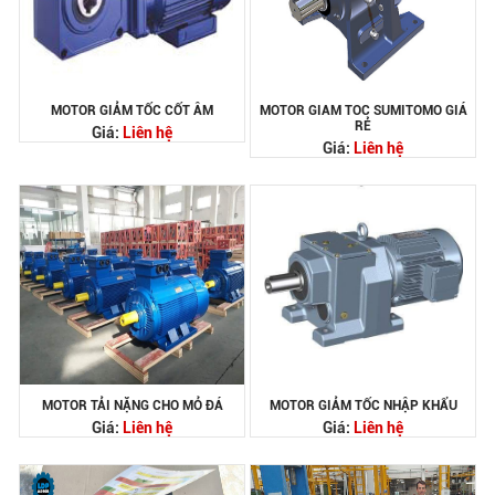
MOTOR GIẢM TỐC CỐT ÂM
MOTOR GIAM TOC SUMITOMO GIÁ
RẺ
Giá:
Liên hệ
Giá:
Liên hệ
MOTOR TẢI NẶNG CHO MỎ ĐÁ
MOTOR GIẢM TỐC NHẬP KHẨU
Giá:
Liên hệ
Giá:
Liên hệ