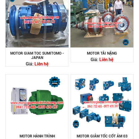
MOTOR GIAM TOC SUMITOMO -
MOTOR TẢI NẶNG
JAPAN
Giá:
Liên hệ
Giá:
Liên hệ
MOTOR HÀNH TRÌNH
MOTOR GIẢM TỐC CỐT ÂM 03