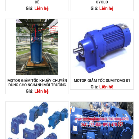
ĐẾ
CYCLO
Giá:
Liên hệ
Giá:
Liên hệ
MOTOR GIẢM TỐC KHUẤY CHUYÊN
MOTOR GIẢM TỐC SUMITOMO 01
DÙNG CHO NGHÀNH MÔI TRƯỜNG
Giá:
Liên hệ
Giá:
Liên hệ