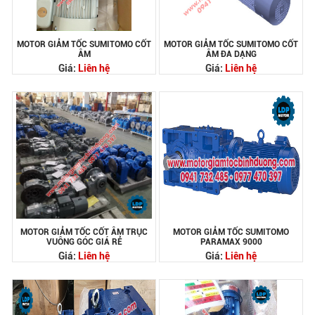
MOTOR GIẢM TỐC SUMITOMO CỐT
MOTOR GIẢM TỐC SUMITOMO CỐT
ÂM
ÂM ĐA DẠNG
Giá:
Liên hệ
Giá:
Liên hệ
MOTOR GIẢM TỐC CỐT ÂM TRỤC
MOTOR GIẢM TỐC SUMITOMO
VUÔNG GÓC GIÁ RẺ
PARAMAX 9000
Giá:
Liên hệ
Giá:
Liên hệ