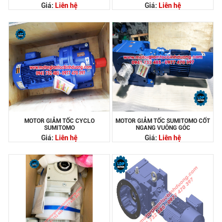
Giá:
Liên hệ
Giá:
Liên hệ
MOTOR GIẢM TỐC CYCLO
MOTOR GIẢM TỐC SUMITOMO CỐT
SUMITOMO
NGANG VUÔNG GÓC
Giá:
Liên hệ
Giá:
Liên hệ