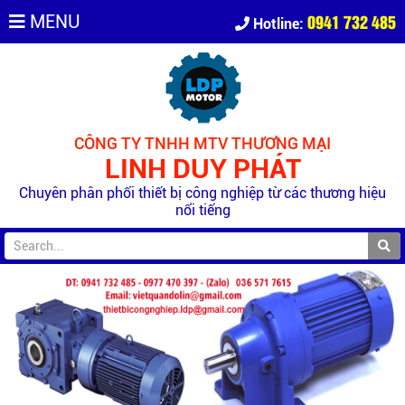
0941 732 485
MENU
Hotline:
CÔNG TY TNHH MTV THƯƠNG MẠI
LINH DUY PHÁT
Chuyên phân phối thiết bị công nghiệp từ các thương hiệu
nổi tiếng