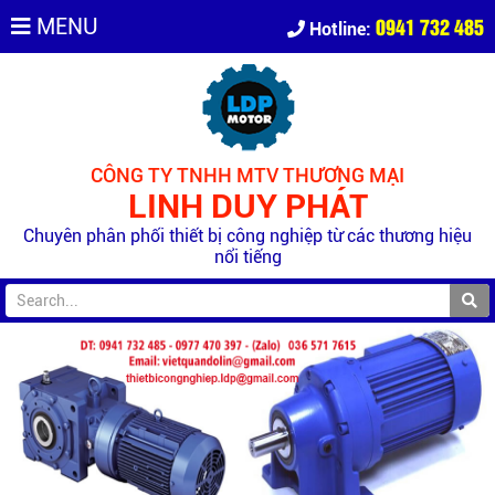
0941 732 485
MENU
Hotline:
CÔNG TY TNHH MTV THƯƠNG MẠI
LINH DUY PHÁT
Chuyên phân phối thiết bị công nghiệp từ các thương hiệu
nổi tiếng