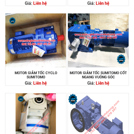
Giá:
Liên hệ
Giá:
Liên hệ
MOTOR GIẢM TỐC CYCLO
MOTOR GIẢM TỐC SUMITOMO CỐT
SUMITOMO
NGANG VUÔNG GÓC
Giá:
Liên hệ
Giá:
Liên hệ