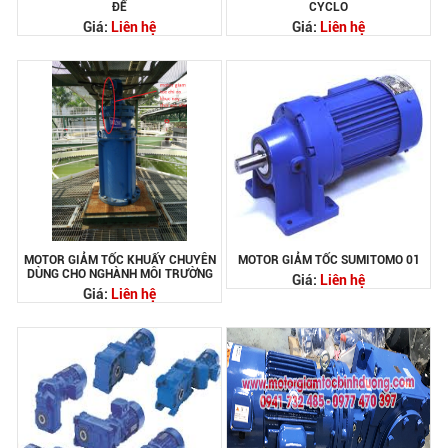
ĐẾ
CYCLO
Giá:
Liên hệ
Giá:
Liên hệ
MOTOR GIẢM TỐC KHUẤY CHUYÊN
MOTOR GIẢM TỐC SUMITOMO 01
DÙNG CHO NGHÀNH MÔI TRƯỜNG
Giá:
Liên hệ
Giá:
Liên hệ