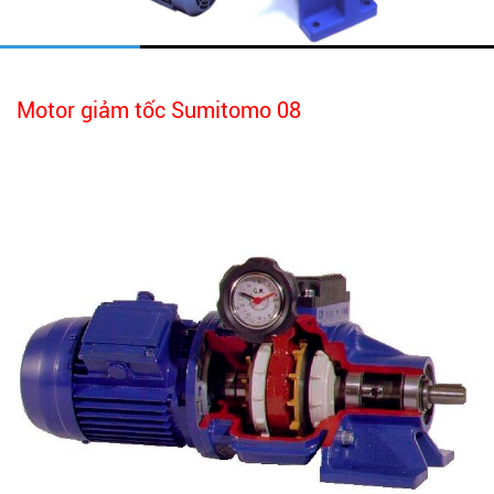
Motor giảm tốc Sumitomo 08