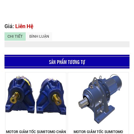
Giá:
Liên Hệ
CHI TIẾT
BÌNH LUẬN
SẢN PHẨM TƯƠNG TỰ
MOTOR GIẢM TỐC SUMITOMO CHÂN
MOTOR GIẢM TỐC SUMITOMO