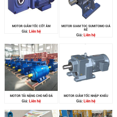
MOTOR GIẢM TỐC CỐT ÂM
MOTOR GIAM TOC SUMITOMO GIÁ
RẺ
Giá:
Liên hệ
Giá:
Liên hệ
MOTOR TẢI NẶNG CHO MỎ ĐÁ
MOTOR GIẢM TỐC NHẬP KHẨU
Giá:
Liên hệ
Giá:
Liên hệ