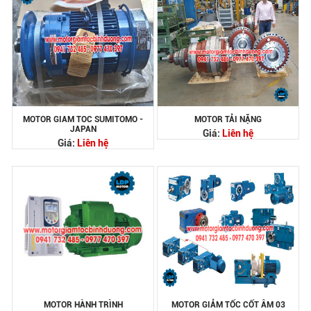
MOTOR GIAM TOC SUMITOMO -
MOTOR TẢI NẶNG
JAPAN
Giá:
Liên hệ
Giá:
Liên hệ
MOTOR HÀNH TRÌNH
MOTOR GIẢM TỐC CỐT ÂM 03