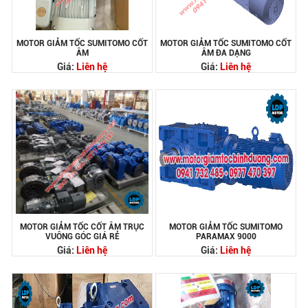
MOTOR GIẢM TỐC SUMITOMO CỐT
MOTOR GIẢM TỐC SUMITOMO CỐT
ÂM
ÂM ĐA DẠNG
Giá:
Liên hệ
Giá:
Liên hệ
MOTOR GIẢM TỐC CỐT ÂM TRỤC
MOTOR GIẢM TỐC SUMITOMO
VUÔNG GÓC GIÁ RẺ
PARAMAX 9000
Giá:
Liên hệ
Giá:
Liên hệ