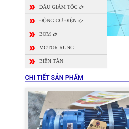
ĐẦU GIẢM TỐC
ĐỘNG CƠ ĐIỆN
BƠM
MOTOR RUNG
BIẾN TẦN
CHI TIẾT SẢN PHẨM