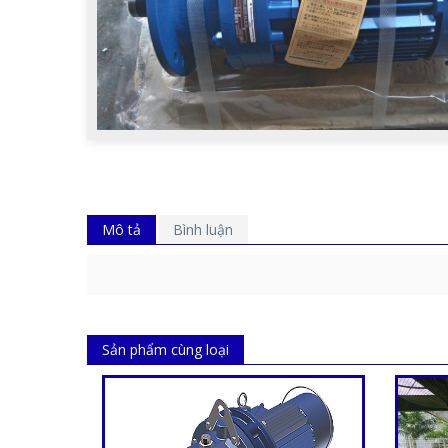
Mô tả
Bình luận
Sản phẩm cùng loại