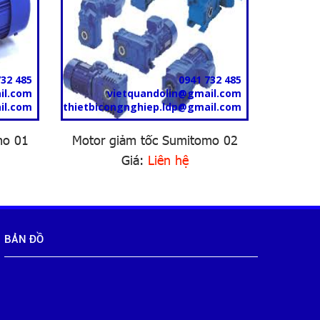
732 485
0941 732 485
il.com
vietquandolin@gmail.com
il.com
thietbicongnghiep.ldp@gmail.com
thietbic
mo 01
Motor giảm tốc Sumitomo 02
Moto
Giá:
Liên hệ
BẢN ĐỒ