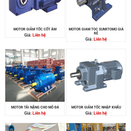
MOTOR GIẢM TỐC CỐT ÂM
MOTOR GIAM TOC SUMITOMO GIÁ
RẺ
Giá:
Liên hệ
Giá:
Liên hệ
MOTOR TẢI NẶNG CHO MỎ ĐÁ
MOTOR GIẢM TỐC NHẬP KHẨU
Giá:
Liên hệ
Giá:
Liên hệ