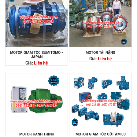
MOTOR GIAM TOC SUMITOMO -
MOTOR TẢI NẶNG
JAPAN
Giá:
Liên hệ
Giá:
Liên hệ
MOTOR HÀNH TRÌNH
MOTOR GIẢM TỐC CỐT ÂM 03