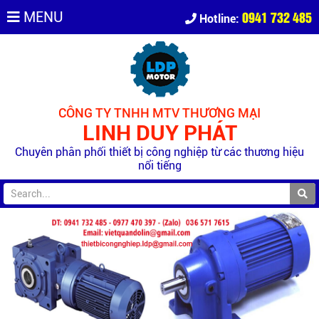
0941 732 485
MENU
Hotline:
CÔNG TY TNHH MTV THƯƠNG MẠI
LINH DUY PHÁT
Chuyên phân phối thiết bị công nghiệp từ các thương hiệu
nổi tiếng