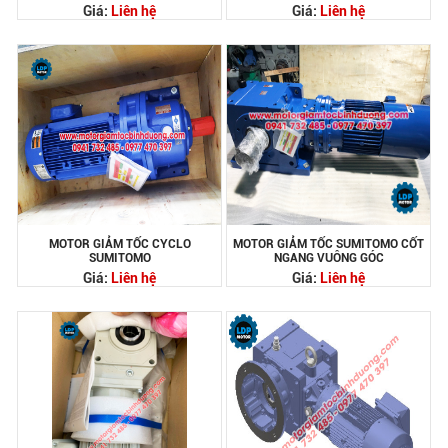
Giá:
Liên hệ
Giá:
Liên hệ
MOTOR GIẢM TỐC CYCLO
MOTOR GIẢM TỐC SUMITOMO CỐT
SUMITOMO
NGANG VUÔNG GÓC
Giá:
Liên hệ
Giá:
Liên hệ