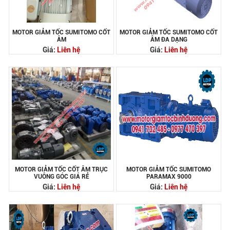
MOTOR GIẢM TỐC SUMITOMO CỐT
MOTOR GIẢM TỐC SUMITOMO CỐT
ÂM
ÂM ĐA DẠNG
Giá:
Liên hệ
Giá:
Liên hệ
MOTOR GIẢM TỐC CỐT ÂM TRỤC
MOTOR GIẢM TỐC SUMITOMO
VUÔNG GÓC GIÁ RẺ
PARAMAX 9000
Giá:
Liên hệ
Giá:
Liên hệ