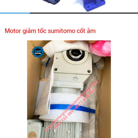
Motor giảm tốc sumitomo cốt âm