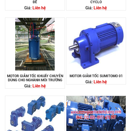
ĐẾ
CYCLO
Giá:
Liên hệ
Giá:
Liên hệ
MOTOR GIẢM TỐC KHUẤY CHUYÊN
MOTOR GIẢM TỐC SUMITOMO 01
DÙNG CHO NGHÀNH MÔI TRƯỜNG
Giá:
Liên hệ
Giá:
Liên hệ