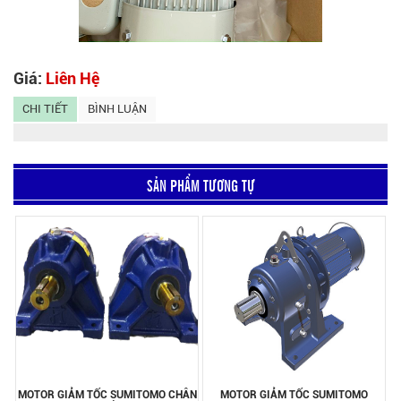
Giá:
Liên Hệ
CHI TIẾT
BÌNH LUẬN
SẢN PHẨM TƯƠNG TỰ
MOTOR GIẢM TỐC SUMITOMO CHÂN
MOTOR GIẢM TỐC SUMITOMO