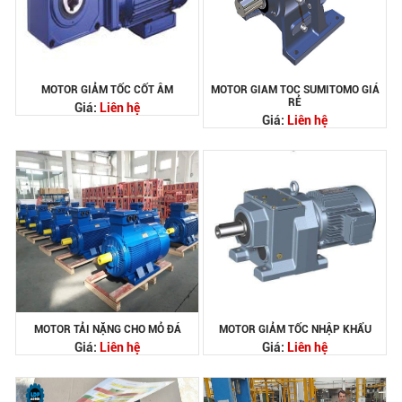
MOTOR GIẢM TỐC CỐT ÂM
MOTOR GIAM TOC SUMITOMO GIÁ
RẺ
Giá:
Liên hệ
Giá:
Liên hệ
MOTOR TẢI NẶNG CHO MỎ ĐÁ
MOTOR GIẢM TỐC NHẬP KHẨU
Giá:
Liên hệ
Giá:
Liên hệ