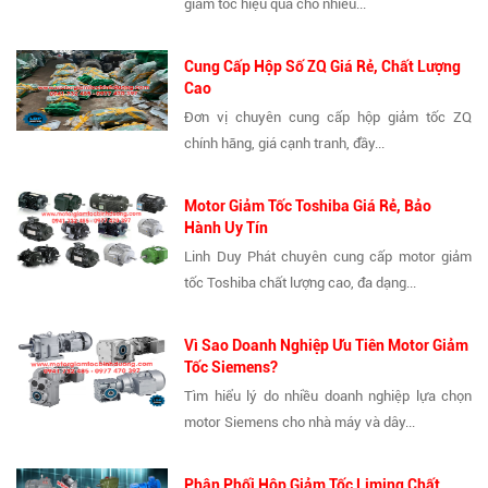
giảm tốc hiệu quả cho nhiều...
Cung Cấp Hộp Số ZQ Giá Rẻ, Chất Lượng
Cao
Đơn vị chuyên cung cấp hộp giảm tốc ZQ
chính hãng, giá cạnh tranh, đầy...
Motor Giảm Tốc Toshiba Giá Rẻ, Bảo
Hành Uy Tín
Linh Duy Phát chuyên cung cấp motor giảm
tốc Toshiba chất lượng cao, đa dạng...
Vì Sao Doanh Nghiệp Ưu Tiên Motor Giảm
Tốc Siemens?
Tìm hiểu lý do nhiều doanh nghiệp lựa chọn
motor Siemens cho nhà máy và dây...
Phân Phối Hộp Giảm Tốc Liming Chất