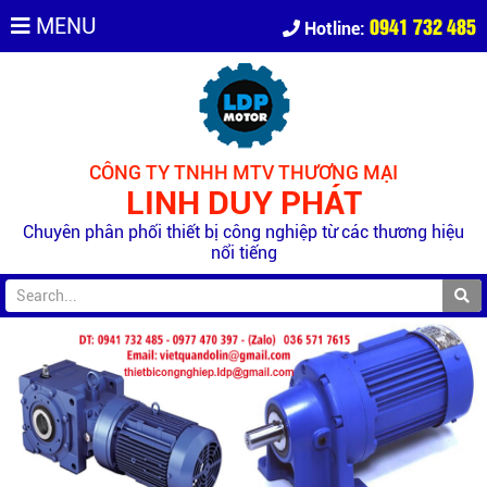
0941 732 485
MENU
Hotline:
CÔNG TY TNHH MTV THƯƠNG MẠI
LINH DUY PHÁT
Chuyên phân phối thiết bị công nghiệp từ các thương hiệu
nổi tiếng