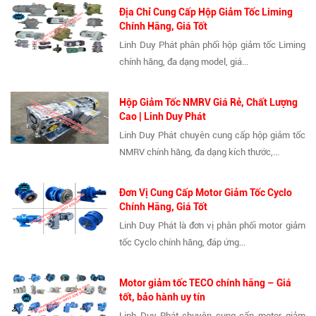
Địa Chỉ Cung Cấp Hộp Giảm Tốc Liming
Chính Hãng, Giá Tốt
Linh Duy Phát phân phối hộp giảm tốc Liming
chính hãng, đa dạng model, giá...
Hộp Giảm Tốc NMRV Giá Rẻ, Chất Lượng
Cao | Linh Duy Phát
Linh Duy Phát chuyên cung cấp hộp giảm tốc
NMRV chính hãng, đa dạng kích thước,...
Đơn Vị Cung Cấp Motor Giảm Tốc Cyclo
Chính Hãng, Giá Tốt
Linh Duy Phát là đơn vị phân phối motor giảm
tốc Cyclo chính hãng, đáp ứng...
Motor giảm tốc TECO chính hãng – Giá
tốt, bảo hành uy tín
Linh Duy Phát chuyên cung cấp motor giảm