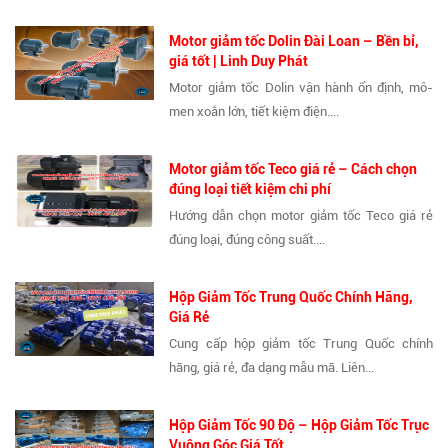
Motor giảm tốc Dolin Đài Loan – Bền bỉ,
giá tốt | Linh Duy Phát
Motor giảm tốc Dolin vận hành ổn định, mô-
men xoắn lớn, tiết kiệm điện....
Motor giảm tốc Teco giá rẻ – Cách chọn
đúng loại tiết kiệm chi phí
Hướng dẫn chọn motor giảm tốc Teco giá rẻ
đúng loại, đúng công suất....
Hộp Giảm Tốc Trung Quốc Chính Hãng,
Giá Rẻ
Cung cấp hộp giảm tốc Trung Quốc chính
hãng, giá rẻ, đa dạng mẫu mã. Liên...
Hộp Giảm Tốc 90 Độ – Hộp Giảm Tốc Trục
Vuông Góc Giá Tốt