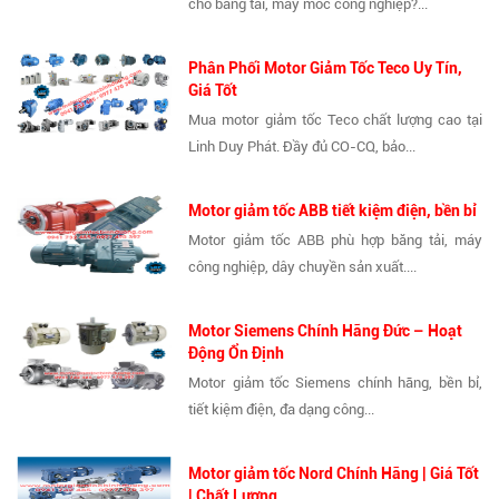
cho băng tải, máy móc công nghiệp?...
Phân Phối Motor Giảm Tốc Teco Uy Tín,
Giá Tốt
Mua motor giảm tốc Teco chất lượng cao tại
Linh Duy Phát. Đầy đủ CO-CQ, bảo...
Motor giảm tốc ABB tiết kiệm điện, bền bỉ
Motor giảm tốc ABB phù hợp băng tải, máy
công nghiệp, dây chuyền sản xuất....
Motor Siemens Chính Hãng Đức – Hoạt
Động Ổn Định
Motor giảm tốc Siemens chính hãng, bền bỉ,
tiết kiệm điện, đa dạng công...
Motor giảm tốc Nord Chính Hãng | Giá Tốt
| Chất Lượng