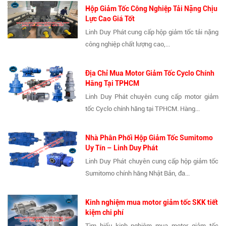
Hộp Giảm Tốc Công Nghiệp Tải Nặng Chịu
Lực Cao Giá Tốt
Linh Duy Phát cung cấp hộp giảm tốc tải nặng
công nghiệp chất lượng cao,...
Địa Chỉ Mua Motor Giảm Tốc Cyclo Chính
Hãng Tại TPHCM
Linh Duy Phát chuyên cung cấp motor giảm
tốc Cyclo chính hãng tại TPHCM. Hàng...
Nhà Phân Phối Hộp Giảm Tốc Sumitomo
Uy Tín – Linh Duy Phát
Linh Duy Phát chuyên cung cấp hộp giảm tốc
Sumitomo chính hãng Nhật Bản, đa...
Kinh nghiệm mua motor giảm tốc SKK tiết
kiệm chi phí
Tìm hiểu kinh nghiệm mua motor giảm tốc