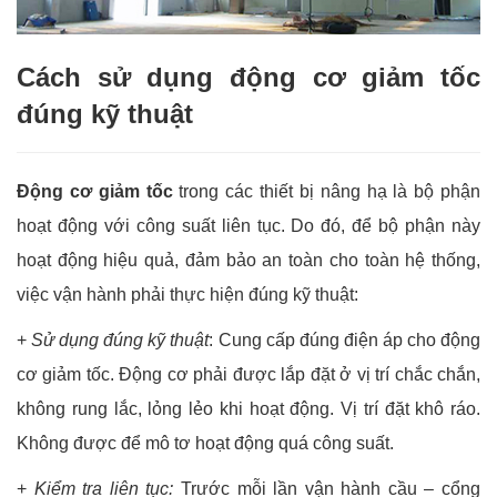
Cách sử dụng động cơ giảm tốc
đúng kỹ thuật
Động cơ giảm tốc
trong các thiết bị nâng hạ là bộ phận
hoạt động với công suất liên tục. Do đó, để bộ phận này
hoạt động hiệu quả, đảm bảo an toàn cho toàn hệ thống,
việc vận hành phải thực hiện đúng kỹ thuật:
+
Sử dụng đúng kỹ thuật
: Cung cấp đúng điện áp cho động
cơ giảm tốc. Động cơ phải được lắp đặt ở vị trí chắc chắn,
không rung lắc, lỏng lẻo khi hoạt động. Vị trí đặt khô ráo.
Không được để mô tơ hoạt động quá công suất.
+
Kiểm tra liên tục:
Trước mỗi lần vận hành cầu – cổng