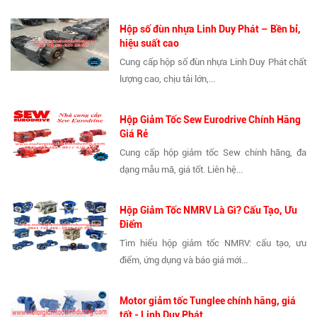
Hộp số đùn nhựa Linh Duy Phát – Bền bỉ,
hiệu suất cao
Cung cấp hộp số đùn nhựa Linh Duy Phát chất
lượng cao, chịu tải lớn,...
Hộp Giảm Tốc Sew Eurodrive Chính Hãng
Giá Rẻ
Cung cấp hộp giảm tốc Sew chính hãng, đa
dạng mẫu mã, giá tốt. Liên hệ...
Hộp Giảm Tốc NMRV Là Gì? Cấu Tạo, Ưu
Điểm
Tìm hiểu hộp giảm tốc NMRV: cấu tạo, ưu
điểm, ứng dụng và báo giá mới...
Motor giảm tốc Tunglee chính hãng, giá
tốt - Linh Duy Phát