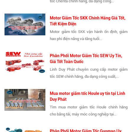
tốc Chenta chính hãng, đa dạng công...
Motor Giảm Tốc SKK Chính Hãng Giá Tốt,
Tiết Kiệm Điện
Motor giảm tốc SKK vận hành ổn định, giảm
hao phí điện năng và tăng tuổi...
Phân Phối Motor Giảm Tốc SEW Uy Tín,
Giá Tốt Toàn Quốc
Linh Duy Phát chuyên cung cấp motor giảm
tốc SEW chính hãng, đa dạng công suất,...
Mua motor giảm tốc Houle uy tín tại Linh
Duy Phát
Tìm mua motor giảm tốc Houle chính hãng
cho băng tải, máy móc công nghiệp tại...
Phân Phối Motor Giảm Tốc Guomao Uy