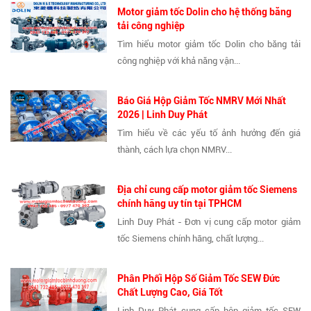
Motor giảm tốc Dolin cho hệ thống băng
tải công nghiệp
Tìm hiểu motor giảm tốc Dolin cho băng tải
công nghiệp với khả năng vận...
Báo Giá Hộp Giảm Tốc NMRV Mới Nhất
2026 | Linh Duy Phát
Tìm hiểu về các yếu tố ảnh hưởng đến giá
thành, cách lựa chọn NMRV...
Địa chỉ cung cấp motor giảm tốc Siemens
chính hãng uy tín tại TPHCM
Linh Duy Phát - Đơn vị cung cấp motor giảm
tốc Siemens chính hãng, chất lượng...
Phân Phối Hộp Số Giảm Tốc SEW Đức
Chất Lượng Cao, Giá Tốt
Linh Duy Phát cung cấp hộp giảm tốc SEW