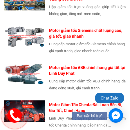
Hộp giảm tốc trục vuông góc giúp tiết kiệm
không gian, tăng mô-men xoắn,...
Motor giảm tốc Siemens chất lượng cao,
giá tốt, giao nhanh
Cung cấp motor giảm tốc Siemens chính hãng,
giá cạnh tranh, giao nhanh toàn quốc....
Motor giảm tốc ABB chính hãng giá tốt tại
Linh Duy Phát
Cung cấp motor giảm tốc ABB chính hãng, đa
dạng công suất, giá cạnh tranh...
Chat Zalo
Motor Giảm Tốc Chenta Đài Loan Bền Bỉ,
Giá Tốt, Chính Hãng
Bạn cần hỗ trợ?
Linh Duy Phát chuyên phân phối motor giảm
tốc Chenta chính hãng, bảo hành dài...