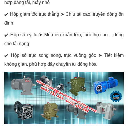
hợp băng tải, máy nhỏ
✔️ Hộp giảm tốc trục thẳng ➤ Chịu tải cao, truyền động ổn
định
✔️ Hộp số cyclo ➤ Mô-men xoắn lớn, tuổi thọ cao – dùng
cho tải nặng
✔️ Hộp số trục song song, trục vuông góc ➤ Tiết kiệm
không gian, phù hợp dây chuyền tự động hóa