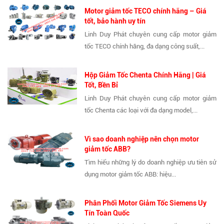
Motor giảm tốc TECO chính hãng – Giá
tốt, bảo hành uy tín
Linh Duy Phát chuyên cung cấp motor giảm
tốc TECO chính hãng, đa dạng công suất,...
Hộp Giảm Tốc Chenta Chính Hãng | Giá
Tốt, Bền Bỉ
Linh Duy Phát chuyên cung cấp motor giảm
tốc Chenta các loại với đa dạng model,...
Vì sao doanh nghiệp nên chọn motor
giảm tốc ABB?
Tìm hiểu những lý do doanh nghiệp ưu tiên sử
dụng motor giảm tốc ABB: hiệu...
Phân Phối Motor Giảm Tốc Siemens Uy
Tín Toàn Quốc