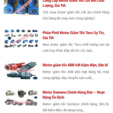
Cung Cấp Motor Giảm Tốc Cốt Âm Chất
Lượng, Giá Tốt
Tìm mua motor giảm tốc cốt âm chính hãng
cho băng tải, máy móc công nghiệp?...
Phân Phối Motor Giảm Tốc Teco Uy Tín,
Giá Tốt
Mua motor giảm tốc Teco chất lượng cao tại
Linh Duy Phát. Đầy đủ CO-CQ, bảo...
Motor giảm tốc ABB tiết kiệm điện, bền bỉ
Motor giảm tốc ABB phù hợp băng tải, máy
công nghiệp, dây chuyền sản xuất....
Motor Siemens Chính Hãng Đức – Hoạt
Động Ổn Định
Motor giảm tốc Siemens chính hãng, bền bỉ,
tiết kiệm điện, đa dạng công...