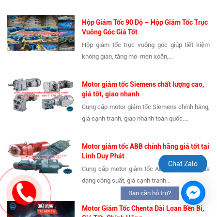
Hộp Giảm Tốc 90 Độ – Hộp Giảm Tốc Trục
Vuông Góc Giá Tốt
Hộp giảm tốc trục vuông góc giúp tiết kiệm
không gian, tăng mô-men xoắn,...
Motor giảm tốc Siemens chất lượng cao,
giá tốt, giao nhanh
Cung cấp motor giảm tốc Siemens chính hãng,
giá cạnh tranh, giao nhanh toàn quốc....
Motor giảm tốc ABB chính hãng giá tốt tại
Linh Duy Phát
Chat Zalo
Cung cấp motor giảm tốc ABB chính hãng, đa
dạng công suất, giá cạnh tranh...
Bạn cần hỗ trợ?
Motor Giảm Tốc Chenta Đài Loan Bền Bỉ,