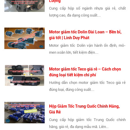
Lượng
Cung cấp hộp số ngành nhựa giá rẻ, chất
lượng cao, đa dạng công suất....
Motor giảm tốc Dolin Đài Loan – Bền bỉ,
giá tốt | Linh Duy Phát
Motor giảm tốc Dolin vận hành ổn định, mô-
men xoắn lớn, tiết kiệm điện....
Motor giảm tốc Teco giá rẻ – Cách chọn
đúng loại tiết kiệm chi phí
Hướng dẫn chọn motor giảm tốc Teco giá rẻ
đúng loại, đúng công suất....
Hộp Giảm Tốc Trung Quốc Chính Hãng,
Giá Rẻ
Cung cấp hộp giảm tốc Trung Quốc chính
hãng, giá rẻ, đa dạng mẫu mã. Liên...