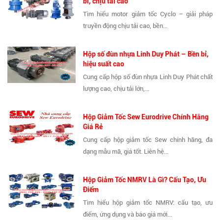
bỉ, chịu tải cao
Tìm hiểu motor giảm tốc Cyclo – giải pháp
truyền động chịu tải cao, bền...
Hộp số đùn nhựa Linh Duy Phát – Bền bỉ,
hiệu suất cao
Cung cấp hộp số đùn nhựa Linh Duy Phát chất
lượng cao, chịu tải lớn,...
Hộp Giảm Tốc Sew Eurodrive Chính Hãng
Giá Rẻ
Cung cấp hộp giảm tốc Sew chính hãng, đa
dạng mẫu mã, giá tốt. Liên hệ...
Hộp Giảm Tốc NMRV Là Gì? Cấu Tạo, Ưu
Điểm
Tìm hiểu hộp giảm tốc NMRV: cấu tạo, ưu
điểm, ứng dụng và báo giá mới...