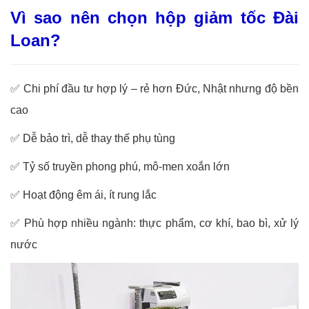
Vì sao nên chọn hộp giảm tốc Đài
Loan?
✅ Chi phí đầu tư hợp lý – rẻ hơn Đức, Nhật nhưng độ bền
cao
✅ Dễ bảo trì, dễ thay thế phụ tùng
✅ Tỷ số truyền phong phú, mô-men xoắn lớn
✅ Hoạt động êm ái, ít rung lắc
✅ Phù hợp nhiều ngành: thực phẩm, cơ khí, bao bì, xử lý
nước