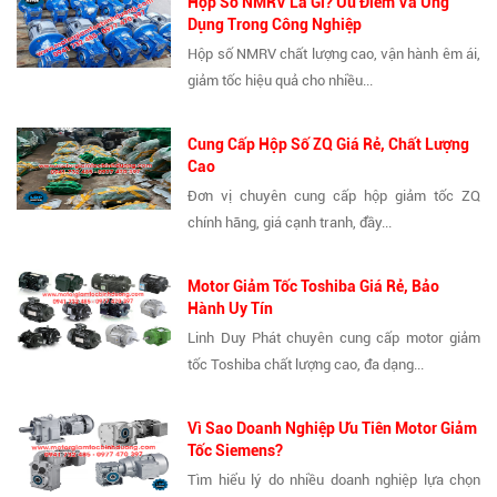
Hộp Số NMRV Là Gì? Ưu Điểm Và Ứng
Dụng Trong Công Nghiệp
Hộp số NMRV chất lượng cao, vận hành êm ái,
giảm tốc hiệu quả cho nhiều...
Cung Cấp Hộp Số ZQ Giá Rẻ, Chất Lượng
Cao
Đơn vị chuyên cung cấp hộp giảm tốc ZQ
chính hãng, giá cạnh tranh, đầy...
Motor Giảm Tốc Toshiba Giá Rẻ, Bảo
Hành Uy Tín
Linh Duy Phát chuyên cung cấp motor giảm
tốc Toshiba chất lượng cao, đa dạng...
Vì Sao Doanh Nghiệp Ưu Tiên Motor Giảm
Tốc Siemens?
Tìm hiểu lý do nhiều doanh nghiệp lựa chọn