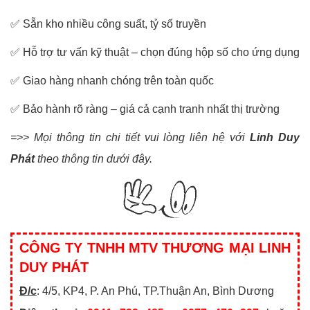
✅ Sẵn kho nhiều công suất, tỷ số truyền
✅ Hỗ trợ tư vấn kỹ thuật – chọn đúng hộp số cho ứng dụng
✅ Giao hàng nhanh chóng trên toàn quốc
✅ Bảo hành rõ ràng – giá cả cạnh tranh nhất thị trường
=>> Mọi thông tin chi tiết vui lòng liên hệ với
Linh Duy
Phát
theo thông tin dưới đây.
CÔNG TY TNHH MTV THƯƠNG MẠI LINH
DUY PHÁT
Đ/c
: 4/5, KP4, P. An Phú, TP.Thuận An, Bình Dương