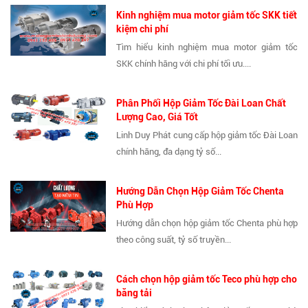
Kinh nghiệm mua motor giảm tốc SKK tiết
kiệm chi phí
Tìm hiểu kinh nghiệm mua motor giảm tốc
SKK chính hãng với chi phí tối ưu....
Phân Phối Hộp Giảm Tốc Đài Loan Chất
Lượng Cao, Giá Tốt
Linh Duy Phát cung cấp hộp giảm tốc Đài Loan
chính hãng, đa dạng tỷ số...
Hướng Dẫn Chọn Hộp Giảm Tốc Chenta
Phù Hợp
Hướng dẫn chọn hộp giảm tốc Chenta phù hợp
theo công suất, tỷ số truyền...
Cách chọn hộp giảm tốc Teco phù hợp cho
băng tải