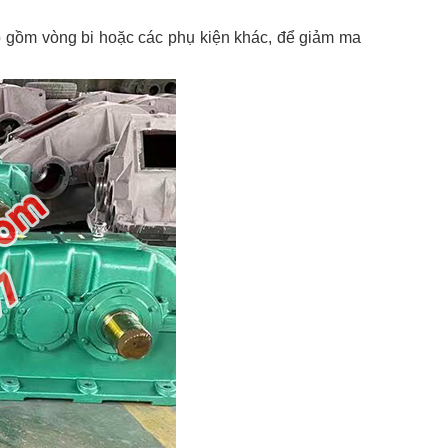
 gồm vòng bi hoặc các phụ kiện khác, để giảm ma