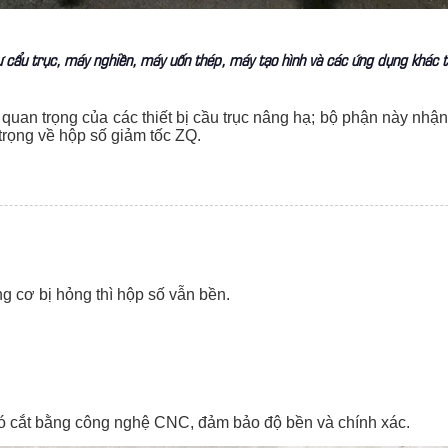
 cẩu trục, máy nghiền, máy uốn thép, máy tạo hình và các ứng dụng khác 
quan trọng của các thiết bị cầu trục nâng hạ; bộ phận này nhận
trọng về hộp số giảm tốc ZQ.
g cơ bị hỏng thì hộp số vẫn bền.
 đó cắt bằng công nghệ CNC, đảm bảo độ bền và chính xác.