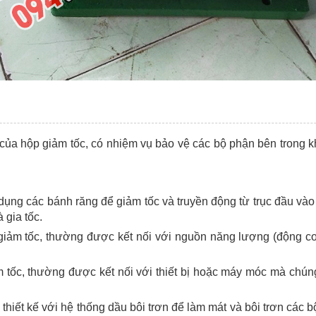
của hộp giảm tốc, có nhiệm vụ bảo vệ các bộ phận bên trong kh
ụng các bánh răng để giảm tốc và truyền động từ trục đầu và
 gia tốc.
 giảm tốc, thường được kết nối với nguồn năng lượng (động c
iảm tốc, thường được kết nối với thiết bị hoặc máy móc mà ch
thiết kế với hệ thống dầu bôi trơn để làm mát và bôi trơn các 