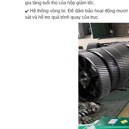
gia tăng tuổi thọ của hộp giảm tốc.
Hệ thống vòng bi: Để đảm bảo hoạt động mượt 
✔️
sát và hỗ trợ quá trình quay của trục.