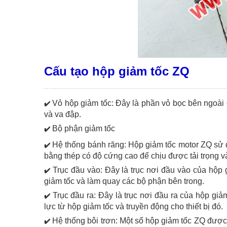
Cấu tạo hộp giảm tốc ZQ
Vỏ hộp giảm tốc: Đây là phần vỏ bọc bên ngoài 
✔️
và va đập.
Bộ phận giảm tốc
✔️
Hệ thống bánh răng: Hộp giảm tốc motor ZQ sử d
✔️
bằng thép có độ cứng cao để chịu được tải trọng và
Trục đầu vào: Đây là trục nơi đầu vào của hộp
✔️
giảm tốc và làm quay các bộ phận bên trong.
Trục đầu ra: Đây là trục nơi đầu ra của hộp g
✔️
lực từ hộp giảm tốc và truyền động cho thiết bị đó.
Hệ thống bôi trơn: Một số hộp giảm tốc ZQ được 
✔️