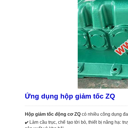
Ứng dụng hộp giảm tốc ZQ
Hộp giảm tốc động cơ ZQ
có nhiều công dụng đa
Làm cầu trục, chế tạo tời bò, thiết bị nâng hạ: t
✔️