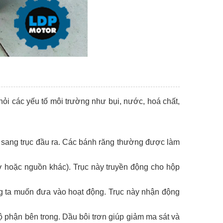
ỏi các yếu tố môi trường như bụi, nước, hoá chất,
o sang trục đầu ra. Các bánh răng thường được làm
ơ hoặc nguồn khác). Trục này truyền động cho hộp
úng ta muốn đưa vào hoạt động. Trục này nhận động
bộ phận bên trong. Dầu bôi trơn giúp giảm ma sát và