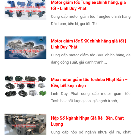
Motor giảm tốc Tunglee chính hãng, giá
tốt - Linh Duy Phát
Cung cấp motor giảm tốc Tunglee chính hãng
Đài Loan, bền bỉ, giá tốt. Tư...
Motor giảm tốc SKK chính hãng giá tốt |
Linh Duy Phát
Cung cấp motor giảm tốc SKK chính hãng, đa
dạng công suất, giá cạnh tranh....
Mua motor giảm tốc Toshiba Nhật Bản –
Bền, tiết kiệm điện
Linh Duy Phát cung cấp motor giảm tốc
Toshiba chất lượng cao, giá cạnh tranh,...
Hộp Số Ngành Nhựa Giá Rẻ | Bền, Chất
Lượng
Cung cấp hộp số ngành nhựa giá rẻ, chất