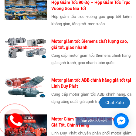
Hộp Giảm Tốc 90 Độ – Hộp Giảm Tốc Trục
Vuông Góc Giá Tốt
Hộp giảm tốc trục vuông góc giúp tiết kiệm
không gian, tăng mô-men xoắn,...
Motor giảm tốc Siemens chất lượng cao,
giá tốt, giao nhanh
Cung cấp motor giảm tốc Siemens chính hãng,
giá cạnh tranh, giao nhanh toàn quốc....
Motor giảm tốc ABB chính hãng giá tốt tại
Linh Duy Phát
Cung cấp motor giảm tốc ABB chính hãng, đa
dạng công suất, giá cạnh tranh...
Chat Zalo
Motor Giảm Tốc Chenta Đài Loan Bền Bỉ,
Bạn cần hỗ trợ?
Giá Tốt, Chính Hãng
Linh Duy Phát chuyên phân phối motor giảm