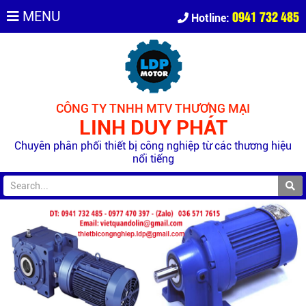
0941 732 485
MENU
Hotline:
CÔNG TY TNHH MTV THƯƠNG MẠI
LINH DUY PHÁT
Chuyên phân phối thiết bị công nghiệp từ các thương hiệu
nổi tiếng