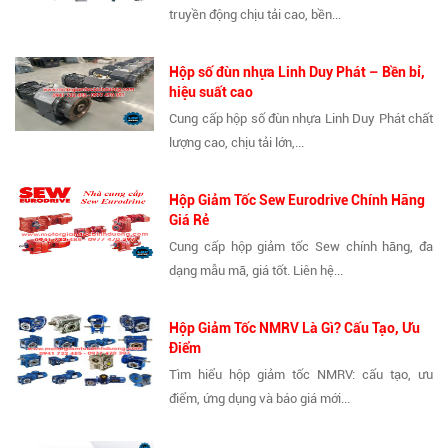
truyền động chịu tải cao, bền...
Hộp số đùn nhựa Linh Duy Phát – Bền bỉ,
hiệu suất cao
Cung cấp hộp số đùn nhựa Linh Duy Phát chất
lượng cao, chịu tải lớn,...
Hộp Giảm Tốc Sew Eurodrive Chính Hãng
Giá Rẻ
Cung cấp hộp giảm tốc Sew chính hãng, đa
dạng mẫu mã, giá tốt. Liên hệ...
Hộp Giảm Tốc NMRV Là Gì? Cấu Tạo, Ưu
Điểm
Tìm hiểu hộp giảm tốc NMRV: cấu tạo, ưu
điểm, ứng dụng và báo giá mới...