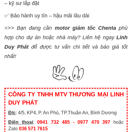
– kỹ sư lắp đặt
✅ Bảo hành uy tín – hậu mãi lâu dài
=>> Bạn đang cần
motor giảm tốc Chenta
phù
hợp cho dự án hoặc nhà máy? Liên hệ ngay
Linh
Duy Phát
để được tư vấn chi tiết và báo giá tốt
nhất!
CÔNG TY TNHH MTV THƯƠNG MẠI LINH
DUY PHÁT
Đ/c
: 4/5, KP4, P. An Phú, TP.Thuận An, Bình Dương
Điện thoại
:
0941 732 485 - 0977 470 397
hoặc
Zalo
036 571 7615