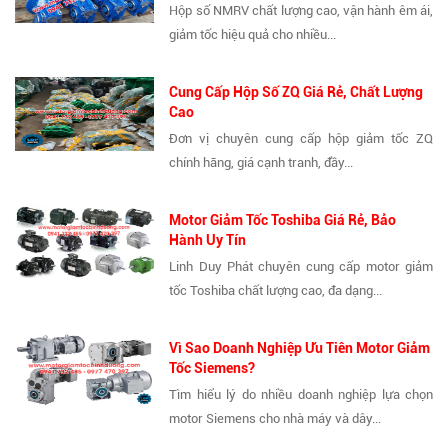
Hộp số NMRV chất lượng cao, vận hành êm ái,
giảm tốc hiệu quả cho nhiều...
Cung Cấp Hộp Số ZQ Giá Rẻ, Chất Lượng
Cao
Đơn vị chuyên cung cấp hộp giảm tốc ZQ
chính hãng, giá cạnh tranh, đầy...
Motor Giảm Tốc Toshiba Giá Rẻ, Bảo
Hành Uy Tín
Linh Duy Phát chuyên cung cấp motor giảm
tốc Toshiba chất lượng cao, đa dạng...
Vì Sao Doanh Nghiệp Ưu Tiên Motor Giảm
Tốc Siemens?
Tìm hiểu lý do nhiều doanh nghiệp lựa chọn
motor Siemens cho nhà máy và dây...