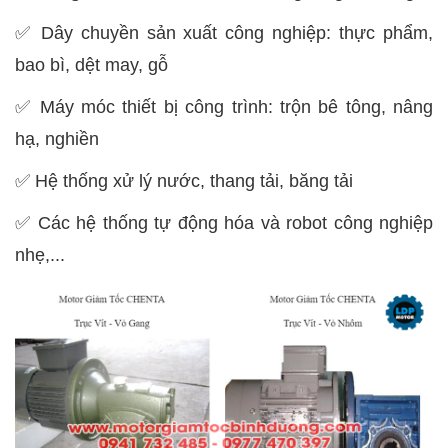
✅ Dây chuyền sản xuất công nghiệp: thực phẩm,
bao bì, dệt may, gỗ
✅ Máy móc thiết bị công trình: trộn bê tông, nâng
hạ, nghiền
✅ Hệ thống xử lý nước, thang tải, băng tải
✅ Các hệ thống tự động hóa và robot công nghiệp
nhẹ,...