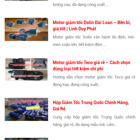
lượng cao, đa dạng công suất....
Motor giảm tốc Dolin Đài Loan – Bền bỉ,
giá tốt | Linh Duy Phát
Motor giảm tốc Dolin vận hành ổn định, mô-
men xoắn lớn, tiết kiệm điện....
Motor giảm tốc Teco giá rẻ – Cách chọn
đúng loại tiết kiệm chi phí
Hướng dẫn chọn motor giảm tốc Teco giá rẻ
đúng loại, đúng công suất....
Hộp Giảm Tốc Trung Quốc Chính Hãng,
Giá Rẻ
Cung cấp hộp giảm tốc Trung Quốc chính
hãng, giá rẻ, đa dạng mẫu mã. Liên...