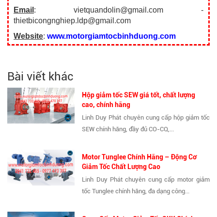
Email
: vietquandolin@gmail.com -
thietbicongnghiep.ldp@gmail.com
Website
:
www.motorgiamtocbinhduong.com
Bài viết khác
Hộp giảm tốc SEW giá tốt, chất lượng
cao, chính hãng
Linh Duy Phát chuyên cung cấp hộp giảm tốc
SEW chính hãng, đầy đủ CO-CQ,...
Motor Tunglee Chính Hãng – Động Cơ
Giảm Tốc Chất Lượng Cao
Linh Duy Phát chuyên cung cấp motor giảm
tốc Tunglee chính hãng, đa dạng công...