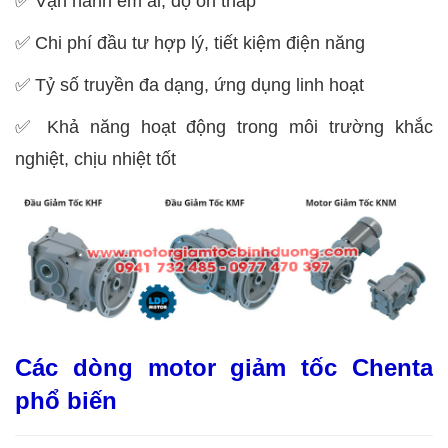
✅
Vận hành êm ái, độ ồn thấp
✅
Chi phí đầu tư hợp lý, tiết kiệm điện năng
✅
Tỷ số truyền đa dạng, ứng dụng linh hoạt
✅
Khả năng hoạt động trong môi trường khắc
nghiệt, chịu nhiệt tốt
Các dòng motor giảm tốc Chenta
phổ biến