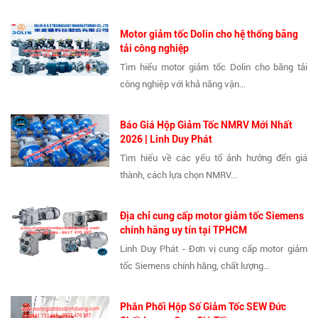
Motor giảm tốc Dolin cho hệ thống băng
tải công nghiệp
Tìm hiểu motor giảm tốc Dolin cho băng tải
công nghiệp với khả năng vận...
Báo Giá Hộp Giảm Tốc NMRV Mới Nhất
2026 | Linh Duy Phát
Tìm hiểu về các yếu tố ảnh hưởng đến giá
thành, cách lựa chọn NMRV...
Địa chỉ cung cấp motor giảm tốc Siemens
chính hãng uy tín tại TPHCM
Linh Duy Phát - Đơn vị cung cấp motor giảm
tốc Siemens chính hãng, chất lượng...
Phân Phối Hộp Số Giảm Tốc SEW Đức