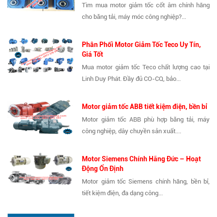
Tìm mua motor giảm tốc cốt âm chính hãng
cho băng tải, máy móc công nghiệp?...
Phân Phối Motor Giảm Tốc Teco Uy Tín,
Giá Tốt
Mua motor giảm tốc Teco chất lượng cao tại
Linh Duy Phát. Đầy đủ CO-CQ, bảo...
Motor giảm tốc ABB tiết kiệm điện, bền bỉ
Motor giảm tốc ABB phù hợp băng tải, máy
công nghiệp, dây chuyền sản xuất....
Motor Siemens Chính Hãng Đức – Hoạt
Động Ổn Định
Motor giảm tốc Siemens chính hãng, bền bỉ,
tiết kiệm điện, đa dạng công...