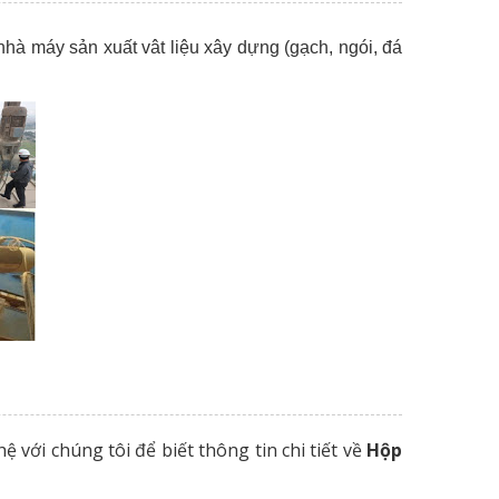
hà máy sản xuất vât liệu xây dựng (gạch, ngói, đá
hệ với chúng tôi để biết thông tin chi tiết về
Hộp