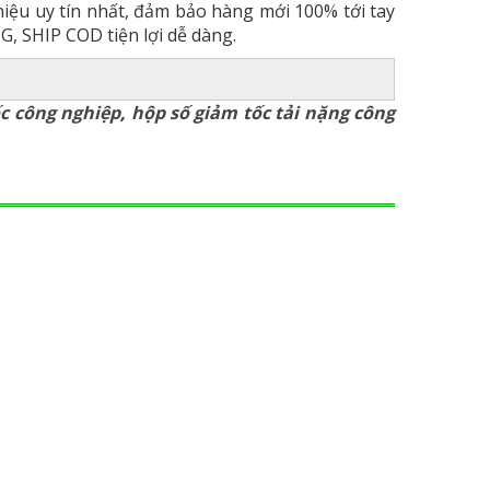
iệu uy tín nhất, đảm bảo hàng mới 100% tới tay
 SHIP COD tiện lợi dễ dàng.
c công nghiệp
,
hộp số giảm tốc tải nặng công