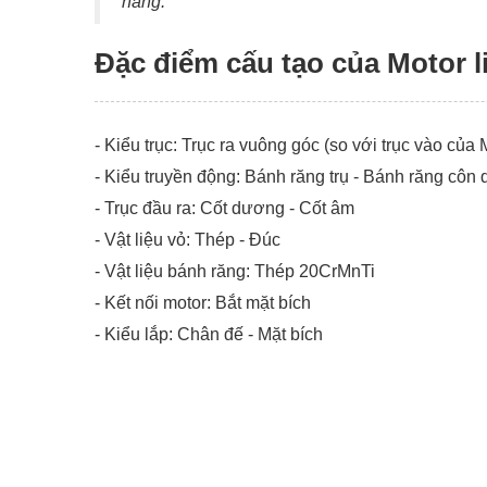
hàng.
Đặc điểm cấu tạo của Motor l
- Kiểu trục: Trục ra vuông góc (so với trục vào của 
- Kiểu truyền động: Bánh răng trụ - Bánh răng côn
- Trục đầu ra: Cốt dương - Cốt âm
- Vật liệu vỏ: Thép - Đúc
- Vật liệu bánh răng: Thép 20CrMnTi
- Kết nối motor: Bắt mặt bích
- Kiểu lắp: Chân đế - Mặt bích