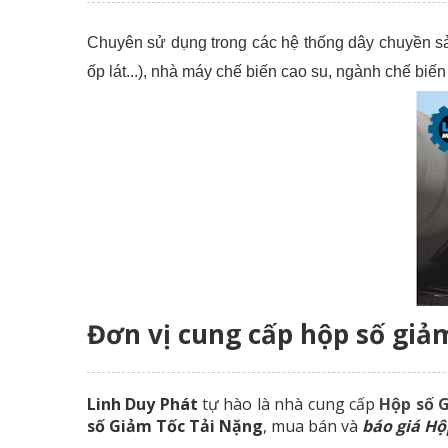
Chuyên sử dụng trong các hệ thống dây chuyền sản
ốp lát...), nhà máy chế biến cao su, ngành chế biến
Đơn vị cung cấp hộp số giảm
Linh Duy Phát
tự hào là nhà cung cấp
Hộp số 
số Giảm Tốc Tải Nặng
, mua bán và
báo giá Hộ