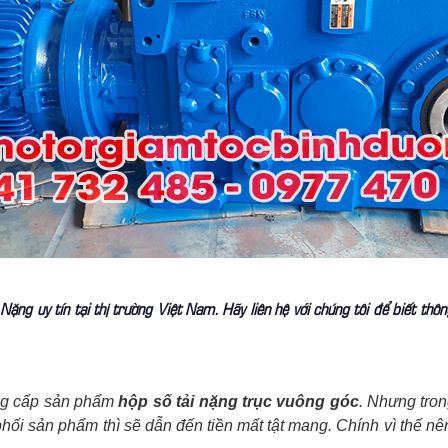
ặng uy tín tại thị trường Việt Nam. Hãy liên hệ với chúng tôi để biết thô
cung cấp sản phẩm
hộp số tải nặng trục vuông góc
. Nhưng tron
hối sản phẩm thì sẽ dẫn đến tiền mất tật mang. Chính vì thế nê