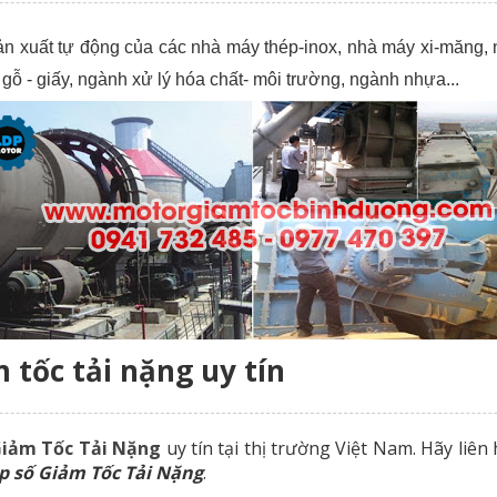
 xuất tự động của các nhà máy thép-inox, nhà máy xi-măng, n
 gỗ - giấy, ngành xử lý hóa chất- môi trường, ngành nhựa...
 tốc tải nặng uy tín
Giảm Tốc Tải Nặng
uy tín tại thị trường Việt Nam. Hãy liên 
p số
Giảm Tốc Tải Nặng
.