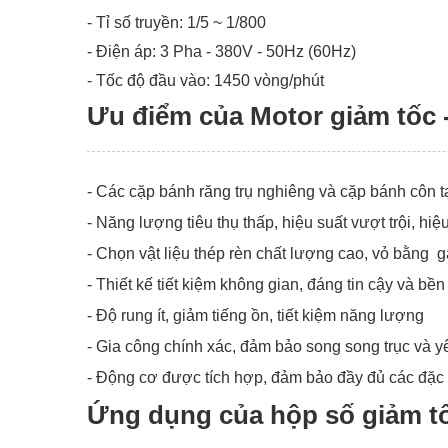
- Tỉ số truyền: 1/5 ~ 1/800
- Điện áp: 3 Pha - 380V - 50Hz (60Hz)
- Tốc độ đầu vào: 1450 vòng/phút
Ưu điểm của Motor giảm tốc -
- Các cặp bánh răng trụ nghiêng và cặp bánh côn 
- Năng lượng tiêu thụ thấp, hiệu suất vượt trội, h
- Chọn vật liệu thép rèn chất lượng cao, vỏ bằng 
- Thiết kế tiết kiệm không gian, đáng tin cậy và bề
- Độ rung ít, giảm tiếng ồn, tiết kiệm năng lượng
- Gia công chính xác, đảm bảo song song trục và yê
- Động cơ được tích hợp, đảm bảo đầy đủ các đặc 
Ứng dụng của hộp số giảm tố