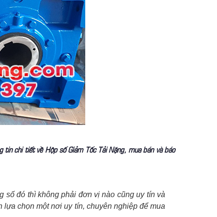
ng tin chi tiết về Hộp số Giảm Tốc Tải Nặng, mua bán và báo
g số đó thì không phải đơn vị nào cũng uy tín và
n lựa chọn một nơi uy tín, chuyên nghiệp để mua