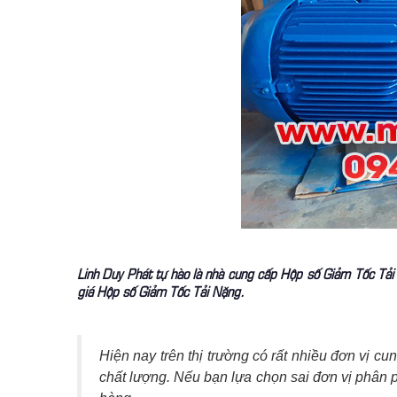
Linh Duy Phát tự hào là nhà cung cấp Hộp số Giảm Tốc Tải N
giá Hộp số Giảm Tốc Tải Nặng.
Hiện nay trên thị trường có rất nhiều đơn vị 
chất lượng. Nếu bạn lựa chọn sai đơn vị phân p