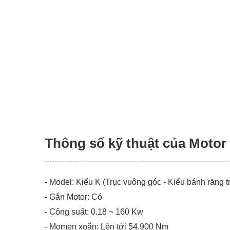
Thông số kỹ thuật của Motor 
- Model: Kiểu K (Trục vuông góc - Kiểu bánh răng t
- Gắn Motor: Có
- Công suất: 0.18 ~ 160 Kw
- Momen xoắn: Lên tới 54.900 Nm