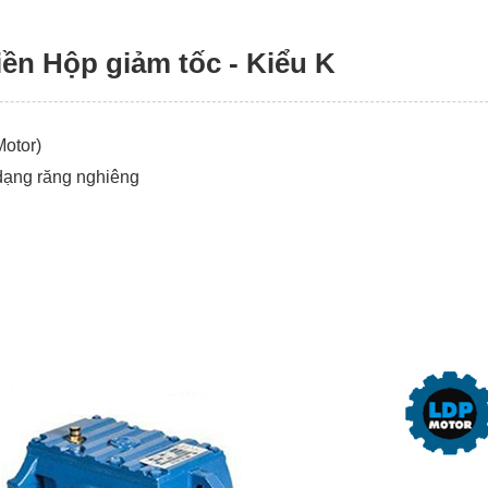
iền Hộp giảm tốc - Kiểu K
Motor)
 dạng răng nghiêng