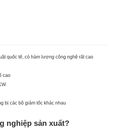
uật quốc tế, có hàm lượng công nghệ rất cao
ố cao
2KW
ang bị các bộ giảm tốc khác nhau
g nghiệp sản xuất?