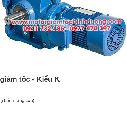
giảm tốc - Kiểu K
rụ bánh răng côn)