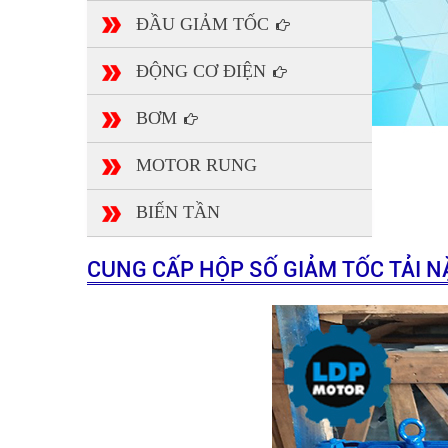
ĐẦU GIẢM TỐC
ĐỘNG CƠ ĐIỆN
BƠM
MOTOR RUNG
BIẾN TẦN
CUNG CẤP HỘP SỐ GIẢM TỐC TẢI 