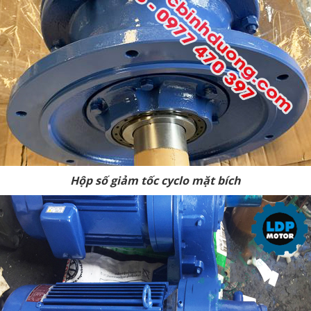
Hộp số giảm tốc cyclo mặt bích