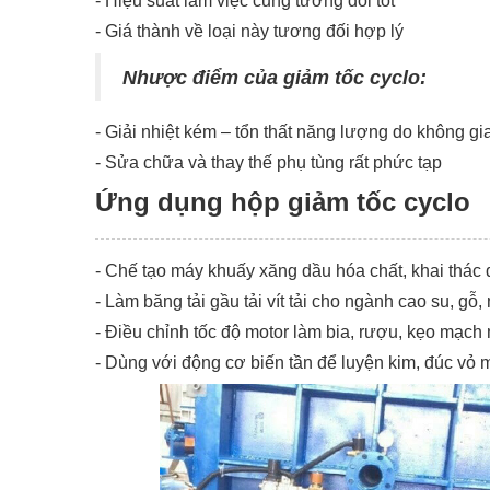
- Hiệu suất làm việc cũng tương đối tốt
- Giá thành về loại này tương đối hợp lý
Nhược điểm của giảm tốc cyclo:
- Giải nhiệt kém – tổn thất năng lượng do không gi
- Sửa chữa và thay thế phụ tùng rất phức tạp
Ứng dụng hộp giảm tốc cyclo
- Chế tạo máy khuấy xăng dầu hóa chất, khai thác
-
Làm băng tải gầu tải vít tải cho ngành cao su, gỗ,
-
Điều chỉnh tốc độ motor làm bia, rượu, kẹo mạch 
-
Dùng với động cơ biến tần để luyện kim, đúc vỏ 