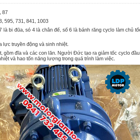
, 87
93, 595, 731, 841, 1003
số 7 là bi đũa, só 4 là chân đế, số 6 là bánh răng cyclo làm chủ
a lực truyền động và sinh nhiệt.
, gồm đĩa và các con lăn. Người Đức tạo ra giảm tốc cyclo đầu 
nhiệt và hao tốn năng lượng trong quá trình làm việc.