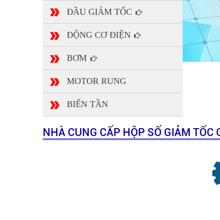
ĐẦU GIẢM TỐC
ĐỘNG CƠ ĐIỆN
BƠM
MOTOR RUNG
BIẾN TẦN
NHÀ CUNG CẤP HỘP SỐ GIẢM TỐC 