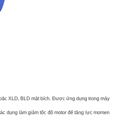
hoặc XLD, BLD mặt bích. Được ứng dụng trong máy
 tác dụng làm giảm tốc độ motor để tăng lực momen