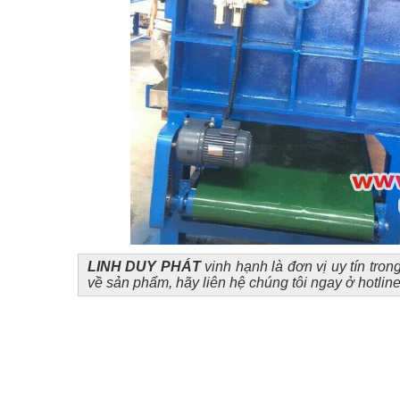
LINH DUY PHÁT
vinh hạnh là đơn vị uy tín tron
về sản phẩm, hãy liên hệ chúng tôi ngay ở hotline