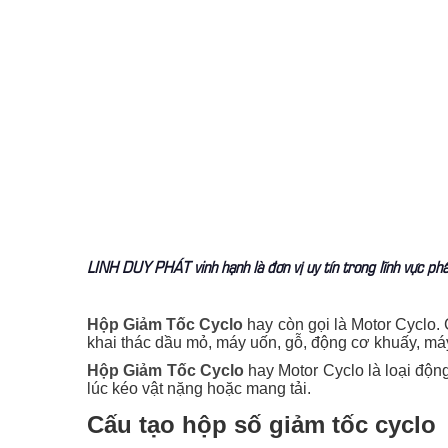
LINH DUY PHÁT vinh hạnh là đơn vị uy tín trong lĩnh vực ph
Hộp Giảm Tốc Cyclo
hay còn gọi là Motor Cyclo
khai thác dầu mỏ, máy uốn, gỗ, động cơ khuấy, m
Hộp Giảm Tốc Cyclo
hay Motor Cyclo là loại độn
lúc kéo vật nặng hoặc mang tải.
Cấu tạo hộp số giảm tốc cyclo