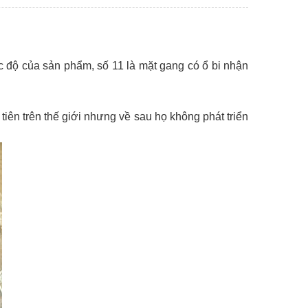
 tốc độ của sản phẩm, số 11 là mặt gang có ổ bi nhận
tiên trên thế giới nhưng về sau họ không phát triển