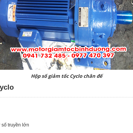
Hộp số giảm tốc Cyclo chân đế
yclo
 số truyền lớn