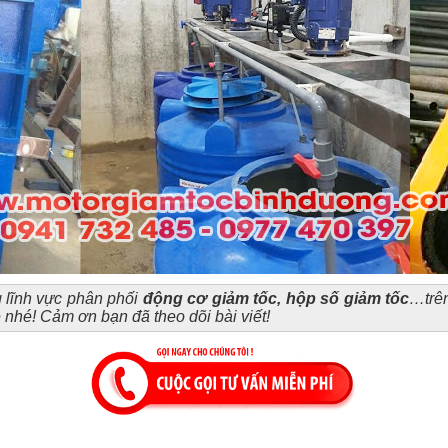
g lĩnh vực phân phối
động cơ giảm tốc, hộp số giảm tốc
…trên
 nhé! Cảm ơn bạn đã theo dõi bài viết!