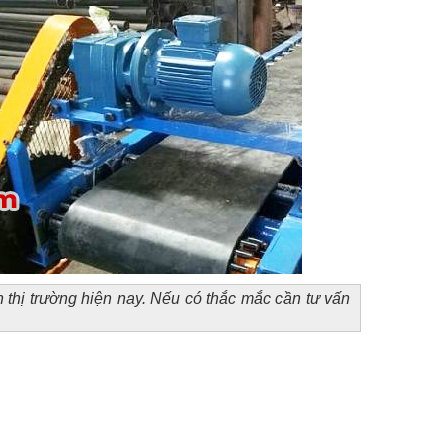
 thị trường hiện nay. Nếu có thắc mắc cần tư vấn