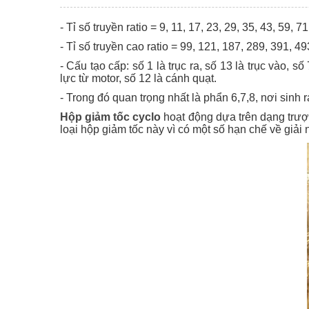
- Tỉ số truyền ratio = 9, 11, 17, 23, 29, 35, 43, 59, 71
- Tỉ số truyền cao ratio = 99, 121, 187, 289, 391, 4
- Cấu tạo cấp: số 1 là trục ra, số 13 là trục vào, 
lực từ motor, số 12 là cánh quạt.
- Trong đó quan trọng nhất là phẩn 6,7,8, nơi sinh r
Hộp giảm tốc cyclo
hoạt động dựa trên dạng trượt
loại hộp giảm tốc này vì có một số hạn chế về giải 