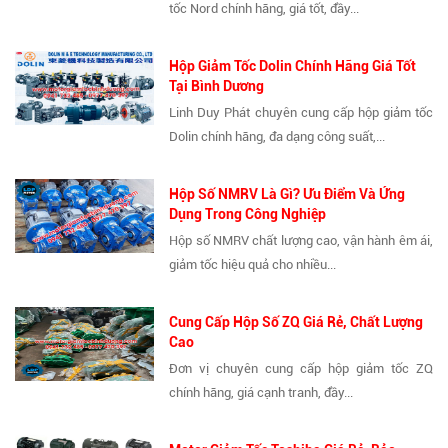
tốc Nord chính hãng, giá tốt, đầy...
Hộp Giảm Tốc Dolin Chính Hãng Giá Tốt
Tại Bình Dương
Linh Duy Phát chuyên cung cấp hộp giảm tốc
Dolin chính hãng, đa dạng công suất,...
Hộp Số NMRV Là Gì? Ưu Điểm Và Ứng
Dụng Trong Công Nghiệp
Hộp số NMRV chất lượng cao, vận hành êm ái,
giảm tốc hiệu quả cho nhiều...
Cung Cấp Hộp Số ZQ Giá Rẻ, Chất Lượng
Cao
Đơn vị chuyên cung cấp hộp giảm tốc ZQ
chính hãng, giá cạnh tranh, đầy...