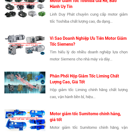
Motor Giảm Tốc Toshiba Giá Rẻ, Bảo
Hành Uy Tín
Linh Duy Phát chuyên cung cấp motor giảm
tốc Toshiba chất lượng cao, đa dạng...
Vì Sao Doanh Nghiệp Ưu Tiên Motor Giảm
Tốc Siemens?
Tìm hiểu lý do nhiều doanh nghiệp lựa chọn
motor Siemens cho nhà máy và dây...
Phân Phối Hộp Giảm Tốc Liming Chất
Lượng Cao, Giá Tốt
Hộp giảm tốc Liming chính hãng chất lượng
cao, vận hành bền bỉ, hiệu...
Motor giảm tốc Sumitomo chính hãng,
giá tốt
Motor giảm tốc Sumitomo chính hãng, vận