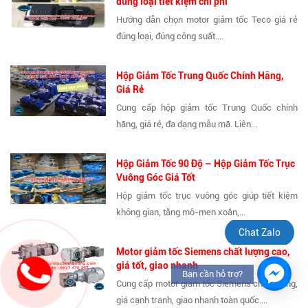
đúng loại tiết kiệm chi phí
Hướng dẫn chọn motor giảm tốc Teco giá rẻ
đúng loại, đúng công suất....
Hộp Giảm Tốc Trung Quốc Chính Hãng,
Giá Rẻ
Cung cấp hộp giảm tốc Trung Quốc chính
hãng, giá rẻ, đa dạng mẫu mã. Liên...
Hộp Giảm Tốc 90 Độ – Hộp Giảm Tốc Trục
Vuông Góc Giá Tốt
Hộp giảm tốc trục vuông góc giúp tiết kiệm
không gian, tăng mô-men xoắn,...
Chat Zalo
Motor giảm tốc Siemens chất lượng cao,
giá tốt, giao nhanh
Bạn cần hỗ trợ?
Cung cấp motor giảm tốc Siemens chính hãng,
giá cạnh tranh, giao nhanh toàn quốc....