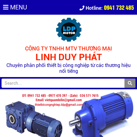
0941 732 485
MENU
Hotline:
CÔNG TY TNHH MTV THƯƠNG MẠI
LINH DUY PHÁT
Chuyên phân phối thiết bị công nghiệp từ các thương hiệu
nổi tiếng