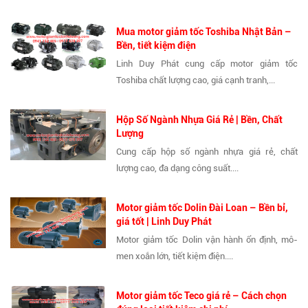
Mua motor giảm tốc Toshiba Nhật Bản –
Bền, tiết kiệm điện
Linh Duy Phát cung cấp motor giảm tốc
Toshiba chất lượng cao, giá cạnh tranh,...
Hộp Số Ngành Nhựa Giá Rẻ | Bền, Chất
Lượng
Cung cấp hộp số ngành nhựa giá rẻ, chất
lượng cao, đa dạng công suất....
Motor giảm tốc Dolin Đài Loan – Bền bỉ,
giá tốt | Linh Duy Phát
Motor giảm tốc Dolin vận hành ổn định, mô-
men xoắn lớn, tiết kiệm điện....
Motor giảm tốc Teco giá rẻ – Cách chọn