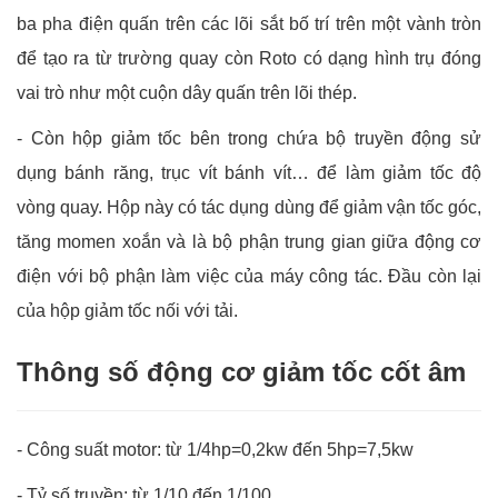
ba pha điện quấn trên các lõi sắt bố trí trên một vành tròn
để tạo ra từ trường quay còn Roto có dạng hình trụ đóng
vai trò như một cuộn dây quấn trên lõi thép.
- Còn hộp giảm tốc bên trong chứa bộ truyền động sử
dụng bánh răng, trục vít bánh vít… để làm giảm tốc độ
vòng quay. Hộp này có tác dụng dùng để giảm vận tốc góc,
tăng momen xoắn và là bộ phận trung gian giữa động cơ
điện với bộ phận làm việc của máy công tác. Đầu còn lại
của hộp giảm tốc nối với tải.
Thông số động cơ giảm tốc cốt âm
- Công suất motor: từ 1/4hp=0,2kw đến 5hp=7,5kw
- Tỷ số truyền: từ 1/10 đến 1/100