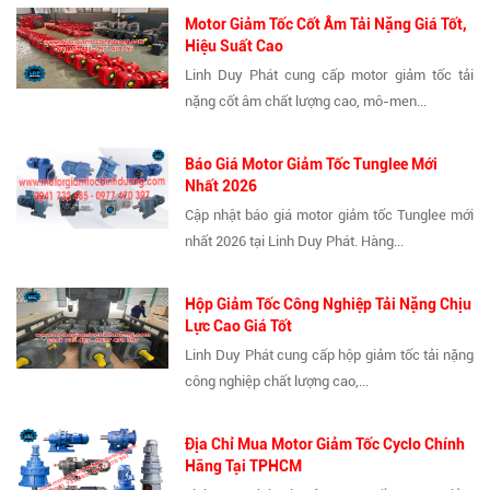
Motor Giảm Tốc Cốt Âm Tải Nặng Giá Tốt,
Hiệu Suất Cao
Linh Duy Phát cung cấp motor giảm tốc tải
nặng cốt âm chất lượng cao, mô-men...
Báo Giá Motor Giảm Tốc Tunglee Mới
Nhất 2026
Cập nhật báo giá motor giảm tốc Tunglee mới
nhất 2026 tại Linh Duy Phát. Hàng...
Hộp Giảm Tốc Công Nghiệp Tải Nặng Chịu
Lực Cao Giá Tốt
Linh Duy Phát cung cấp hộp giảm tốc tải nặng
công nghiệp chất lượng cao,...
Địa Chỉ Mua Motor Giảm Tốc Cyclo Chính
Hãng Tại TPHCM