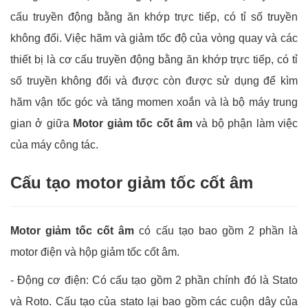
cấu truyền động bằng ăn khớp trực tiếp, có tỉ số truyền
không đổi.
Việc hãm và giảm tốc độ của vòng quay và các
thiết bị là cơ cấu truyền động bằng ăn khớp trực tiếp, có tỉ
số truyền không đổi và được còn được sử dụng để kìm
hãm vận tốc góc và tăng momen xoắn và là bộ máy trung
gian ở giữa
Motor giảm tốc cốt âm
và bộ phận làm việc
của máy công tác.
Cấu tạo motor giảm tốc cốt âm
Motor giảm tốc cốt âm
có cấu tạo bao gồm 2 phần là
motor điện và hộp giảm tốc cốt âm.
- Động cơ điện: Có cấu tạo gồm 2 phần chính đó là Stato
và Roto. Cấu tạo của stato lại bao gồm các cuộn dây của