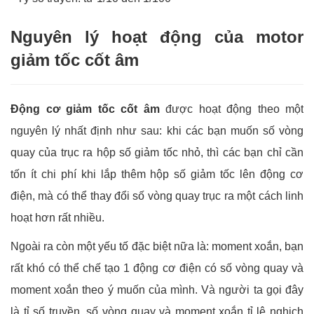
Nguyên lý hoạt động của motor
giảm tốc cốt âm
Động cơ giảm tốc cốt âm
được hoạt động theo một
nguyên lý nhất định như sau: khi các bạn muốn số vòng
quay của trục ra hộp số giảm tốc nhỏ, thì các bạn chỉ cần
tốn ít chi phí khi lắp thêm hộp số giảm tốc lên động cơ
điện, mà có thể thay đổi số vòng quay trục ra một cách linh
hoạt hơn rất nhiều.
Ngoài ra còn một yếu tố đặc biệt nữa là: moment xoắn, bạn
rất khó có thể chế tạo 1 động cơ điện có số vòng quay và
moment xoắn theo ý muốn của mình. Và người ta gọi đây
là tỉ số truyền, số vòng quay và moment xoắn tỉ lệ nghịch