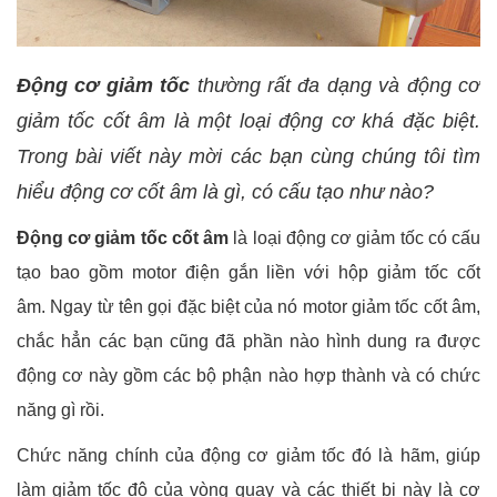
Động cơ giảm tốc
thường rất đa dạng và động cơ
giảm tốc cốt âm là một loại động cơ khá đặc biệt.
Trong bài viết này mời các bạn cùng chúng tôi tìm
hiểu động cơ cốt âm là gì, có cấu tạo như nào?
Động cơ giảm tốc cốt âm
là loại động cơ giảm tốc có cấu
tạo bao gồm motor điện gắn liền với hộp giảm tốc cốt
âm.
Ngay từ tên gọi đặc biệt của nó motor giảm tốc cốt âm,
chắc hẳn các bạn cũng đã phần nào hình dung ra được
động cơ này gồm các bộ phận nào hợp thành và có chức
năng gì rồi.
Chức năng chính của động cơ giảm tốc đó là hãm, giúp
làm giảm tốc độ của vòng quay và các thiết bị này là cơ