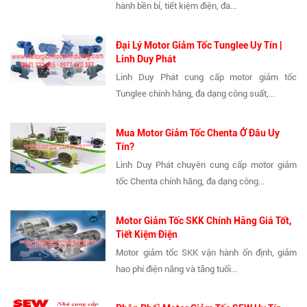
hành bền bỉ, tiết kiệm điện, đa...
Đại Lý Motor Giảm Tốc Tunglee Uy Tín |
Linh Duy Phát
Linh Duy Phát cung cấp motor giảm tốc
Tunglee chính hãng, đa dạng công suất,...
Mua Motor Giảm Tốc Chenta Ở Đâu Uy
Tín?
Linh Duy Phát chuyên cung cấp motor giảm
tốc Chenta chính hãng, đa dạng công...
Motor Giảm Tốc SKK Chính Hãng Giá Tốt,
Tiết Kiệm Điện
Motor giảm tốc SKK vận hành ổn định, giảm
hao phí điện năng và tăng tuổi...