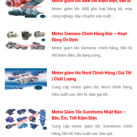
Motor giảm tốc ABB tiết kiệm điện, bền bỉ
Motor giảm tốc ABB phù hợp băng tải, máy
công nghiệp, dây chuyền sản xuất....
Motor Siemens Chính Hãng Đức – Hoạt
Động Ổn Định
Motor giảm tốc Siemens chính hãng, bền bỉ,
tiết kiệm điện, đa dạng công...
Motor giảm tốc Nord Chính Hãng | Giá Tốt
| Chất Lượng
Cung cấp motor giảm tốc Nord chính hãng,
hiệu suất cao, bền bỉ. Báo giá tốt...
Motor Giảm Tốc Sumitomo Nhật Bản –
Bền, Êm, Tiết Kiệm Điện
Cung cấp motor giảm tốc Sumitomo chính
hãng, bền bỉ, hiệu suất cao. Báo giá...