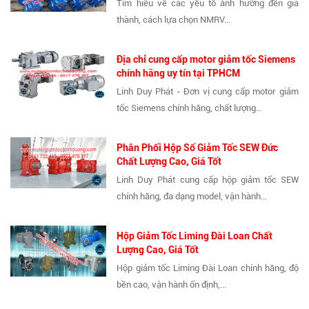
Tìm hiểu về các yếu tố ảnh hưởng đến giá
thành, cách lựa chọn NMRV...
Địa chỉ cung cấp motor giảm tốc Siemens
chính hãng uy tín tại TPHCM
Linh Duy Phát - Đơn vị cung cấp motor giảm
tốc Siemens chính hãng, chất lượng...
Phân Phối Hộp Số Giảm Tốc SEW Đức
Chất Lượng Cao, Giá Tốt
Linh Duy Phát cung cấp hộp giảm tốc SEW
chính hãng, đa dạng model, vận hành...
Hộp Giảm Tốc Liming Đài Loan Chất
Lượng Cao, Giá Tốt
Hộp giảm tốc Liming Đài Loan chính hãng, độ
bền cao, vận hành ổn định,...