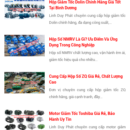
Hộp Giảm Tốc Dolin Chính Hãng Giá Tốt
Tại Bình Dương
Linh Duy Phát chuyên cung cấp hộp giảm tốc
Dolin chính hãng, đa dạng công suất,...
Hộp Số NMRV Là Gì? Ưu Điểm Và Ứng
Dụng Trong Công Nghiệp
Hộp số NMRV chất lượng cao, vận hành êm ái,
giảm tốc hiệu quả cho nhiều...
Cung Cấp Hộp Số ZQ Giá Rẻ, Chất Lượng
Cao
Đơn vị chuyên cung cấp hộp giảm tốc ZQ
chính hãng, giá cạnh tranh, đầy...
Motor Giảm Tốc Toshiba Giá Rẻ, Bảo
Hành Uy Tín
Linh Duy Phát chuyên cung cấp motor giảm