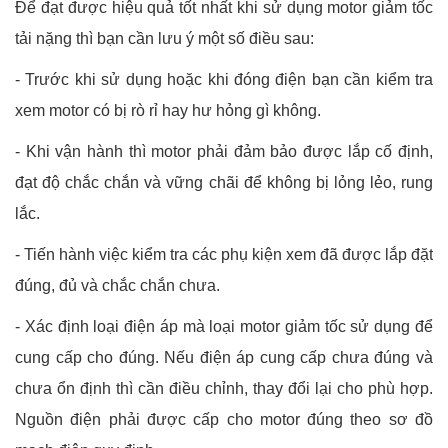
Để đạt được hiệu quả tốt nhất khi sử dụng motor giảm tốc
tải nặng thì bạn cần lưu ý một số điều sau:
- Trước khi sử dụng hoặc khi đóng điện bạn cần kiểm tra
xem motor có bị rò rỉ hay hư hỏng gì không.
- Khi vận hành thì motor phải đảm bảo được lắp cố định,
đạt độ chắc chắn và vững chãi để không bị lỏng lẻo, rung
lắc.
- Tiến hành việc kiểm tra các phụ kiện xem đã được lắp đặt
đúng, đủ và chắc chắn chưa.
- Xác định loại điện áp mà loại motor giảm tốc sử dụng để
cung cấp cho đúng. Nếu điện áp cung cấp chưa đúng và
chưa ổn định thì cần điều chỉnh, thay đổi lại cho phù hợp.
Nguồn điện phải được cấp cho motor đúng theo sơ đồ