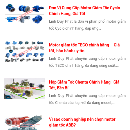
Đơn Vị Cung Cấp Motor Giảm Tốc Cyclo
Chính Hãng, Giá Tốt
Linh Duy Phát là đơn vị phân phối motor giảm
tốc Cyclo chính hãng, đáp ứng...
Motor giảm tốc TECO chính hãng – Giá
tốt, bảo hành uy tín
Linh Duy Phát chuyên cung cấp motor giảm
tốc TECO chính hãng, đa dạng công suất,...
Hộp Giảm Tốc Chenta Chính Hãng | Giá
Tốt, Bền Bỉ
Linh Duy Phát chuyên cung cấp motor giảm
tốc Chenta các loại với đa dạng model,...
Vì sao doanh nghiệp nên chọn motor
giảm tốc ABB?