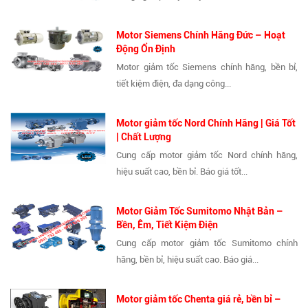
Motor Siemens Chính Hãng Đức – Hoạt
Động Ổn Định
Motor giảm tốc Siemens chính hãng, bền bỉ,
tiết kiệm điện, đa dạng công...
Motor giảm tốc Nord Chính Hãng | Giá Tốt
| Chất Lượng
Cung cấp motor giảm tốc Nord chính hãng,
hiệu suất cao, bền bỉ. Báo giá tốt...
Motor Giảm Tốc Sumitomo Nhật Bản –
Bền, Êm, Tiết Kiệm Điện
Cung cấp motor giảm tốc Sumitomo chính
hãng, bền bỉ, hiệu suất cao. Báo giá...
Motor giảm tốc Chenta giá rẻ, bền bỉ –