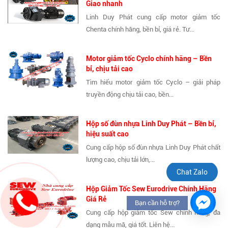
Giao nhanh
Linh Duy Phát cung cấp motor giảm tốc
Chenta chính hãng, bền bỉ, giá rẻ. Tư...
Motor giảm tốc Cyclo chính hãng – Bền
bỉ, chịu tải cao
Tìm hiểu motor giảm tốc Cyclo – giải pháp
truyền động chịu tải cao, bền...
Hộp số đùn nhựa Linh Duy Phát – Bền bỉ,
hiệu suất cao
Cung cấp hộp số đùn nhựa Linh Duy Phát chất
lượng cao, chịu tải lớn,...
Chat Zalo
Hộp Giảm Tốc Sew Eurodrive Chính Hãng
Giá Rẻ
Bạn cần hỗ trợ?
Cung cấp hộp giảm tốc Sew chính hãng, đa
dạng mẫu mã, giá tốt. Liên hệ...