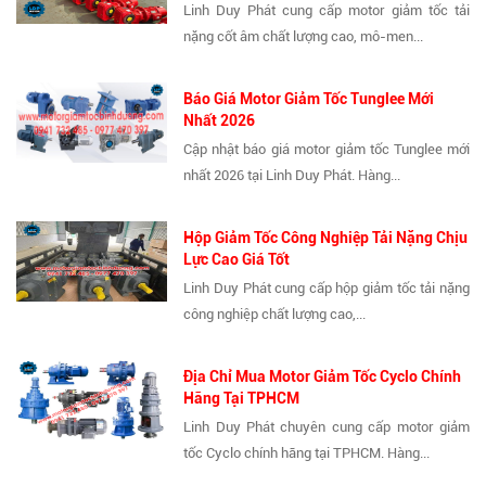
Linh Duy Phát cung cấp motor giảm tốc tải
nặng cốt âm chất lượng cao, mô-men...
Báo Giá Motor Giảm Tốc Tunglee Mới
Nhất 2026
Cập nhật báo giá motor giảm tốc Tunglee mới
nhất 2026 tại Linh Duy Phát. Hàng...
Hộp Giảm Tốc Công Nghiệp Tải Nặng Chịu
Lực Cao Giá Tốt
Linh Duy Phát cung cấp hộp giảm tốc tải nặng
công nghiệp chất lượng cao,...
Địa Chỉ Mua Motor Giảm Tốc Cyclo Chính
Hãng Tại TPHCM
Linh Duy Phát chuyên cung cấp motor giảm
tốc Cyclo chính hãng tại TPHCM. Hàng...