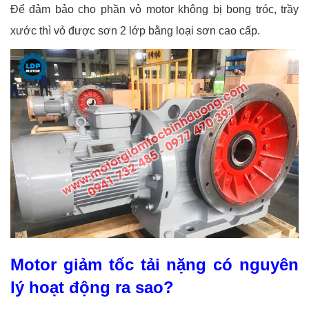
Để đảm bảo cho phần vỏ motor không bị bong tróc, trầy
xước thì vỏ được sơn 2 lớp bằng loại sơn cao cấp.
Motor giảm tốc tải nặng có nguyên
lý hoạt động ra sao?