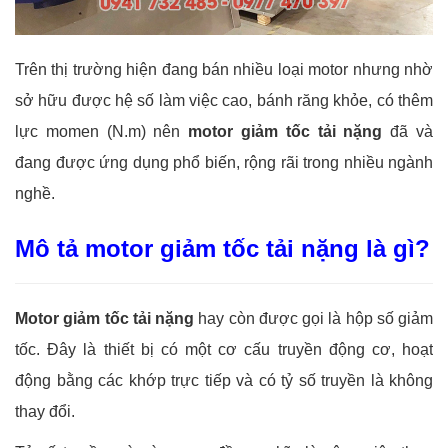
Trên thị trường hiện đang bán nhiều loại motor nhưng nhờ
sở hữu được hệ số làm việc cao, bánh răng khỏe, có thêm
lực momen (N.m) nên
motor giảm tốc tải nặng
đã và
đang được ứng dụng phổ biến, rộng rãi trong nhiều ngành
nghề.
Mô tả motor giảm tốc tải nặng là gì?
Motor giảm tốc tải nặng
hay còn được gọi là hộp số giảm
tốc. Đây là thiết bị có một cơ cấu truyền động cơ, hoạt
động bằng các khớp trực tiếp và có tỷ số truyền là không
thay đổi.