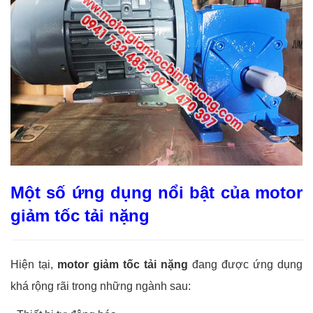
Một số ứng dụng nổi bật của motor
giảm tốc tải nặng
Hiện tại,
motor giảm tốc tải nặng
đang được ứng dụng
khá rộng rãi trong những ngành sau: