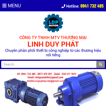
0941 732 485
MENU
Hotline:
CÔNG TY TNHH MTV THƯƠNG MẠI
LINH DUY PHÁT
Chuyên phân phối thiết bị công nghiệp từ các thương hiệu
nổi tiếng