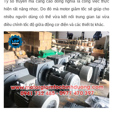
Tỷ số truyền mà càng cao đồng nghĩa là công việc thực
hiện rất nặng nhọc. Do đó mà motor giảm tốc sẽ giúp cho
nhiều người dùng có thể vừa kết nối trung gian lại vừa
điều chỉnh tốc độ giữa động cơ điện và các thiết bị khác.