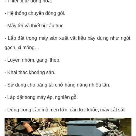
- Thiết bị tự động hóa.
- Hệ thống chuyên đóng gói.
- Máy tời và thiết bị cẩu trục.
- Lắp đặt trong máy sản xuất vật liệu xây dựng như ngói,
gạch, xi măng…
- Luyện nhôm, gang, thép.
- Khai thác khoáng sản.
- Sử dụng cho băng tải chở hàng nặng nhiều tấn.
- Lắp đặt trong máy ép, nghiền gỗ.
- Dùng trong cần mô men lớn, cần lực khỏe, máy cắt sắt.