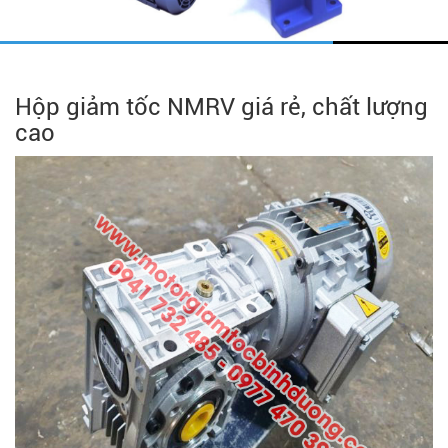
Hộp giảm tốc NMRV giá rẻ, chất lượng
cao