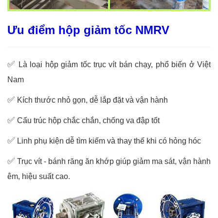
Ưu điểm hộp giảm tốc NMRV
✅
Là loại hộp giảm tốc trục vít bán chạy, phổ biến ở Việt
Nam
✅
Kích thước nhỏ gọn, dễ lắp đặt và vận hành
✅
Cấu trúc hộp chắc chắn, chống va đập tốt
✅
Linh phụ kiện dễ tìm kiếm và thay thế khi có hỏng hóc
✅
Trục vít - bánh răng ăn khớp giúp giảm ma sát, vận hành
êm, hiệu suất cao.