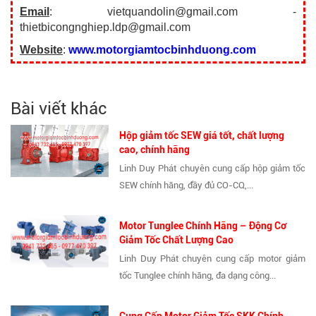
Email
: vietquandolin@gmail.com -
thietbicongnghiep.ldp@gmail.com
Website
:
www.motorgiamtocbinhduong.com
Bài viết khác
Hộp giảm tốc SEW giá tốt, chất lượng
cao, chính hãng
Linh Duy Phát chuyên cung cấp hộp giảm tốc
SEW chính hãng, đầy đủ CO-CQ,...
Motor Tunglee Chính Hãng – Động Cơ
Giảm Tốc Chất Lượng Cao
Linh Duy Phát chuyên cung cấp motor giảm
tốc Tunglee chính hãng, đa dạng công...