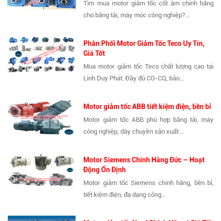
Tìm mua motor giảm tốc cốt âm chính hãng
cho băng tải, máy móc công nghiệp?...
Phân Phối Motor Giảm Tốc Teco Uy Tín,
Giá Tốt
Mua motor giảm tốc Teco chất lượng cao tại
Linh Duy Phát. Đầy đủ CO-CQ, bảo...
Motor giảm tốc ABB tiết kiệm điện, bền bỉ
Motor giảm tốc ABB phù hợp băng tải, máy
công nghiệp, dây chuyền sản xuất....
Motor Siemens Chính Hãng Đức – Hoạt
Động Ổn Định
Motor giảm tốc Siemens chính hãng, bền bỉ,
tiết kiệm điện, đa dạng công...