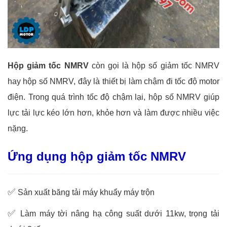
Hộp giảm tốc NMRV
còn gọi là hộp số giảm tốc NMRV
hay hộp số NMRV, đây là thiết bị làm chậm đi tốc độ motor
điện. Trong quá trình tốc độ chậm lại, hộp số NMRV giúp
lực tải lực kéo lớn hơn, khỏe hơn và làm được nhiều việc
nặng.
Ứng dụng hộp giảm tốc NMRV
✅
Sản xuất băng tải máy khuẩy máy trộn
✅
Làm máy tời nâng hạ công suất dưới 11kw, trọng tải