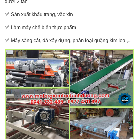
dưới 2 tấn
✅
Sản xuất khẩu trang, vắc xin
✅
Làm máy chế biến thực phẩm
✅
Máy sàng cát, đá xây dựng, phân loại quặng kim loại,...