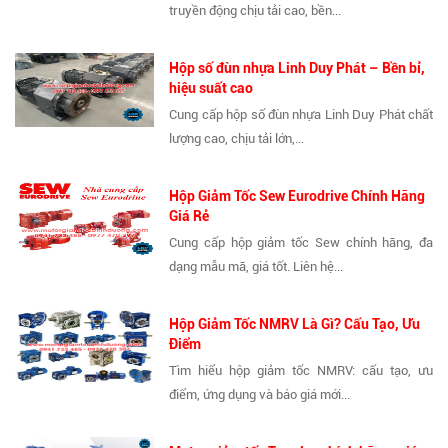
truyền động chịu tải cao, bền...
Hộp số đùn nhựa Linh Duy Phát – Bền bỉ,
hiệu suất cao
Cung cấp hộp số đùn nhựa Linh Duy Phát chất
lượng cao, chịu tải lớn,...
Hộp Giảm Tốc Sew Eurodrive Chính Hãng
Giá Rẻ
Cung cấp hộp giảm tốc Sew chính hãng, đa
dạng mẫu mã, giá tốt. Liên hệ...
Hộp Giảm Tốc NMRV Là Gì? Cấu Tạo, Ưu
Điểm
Tìm hiểu hộp giảm tốc NMRV: cấu tạo, ưu
điểm, ứng dụng và báo giá mới...