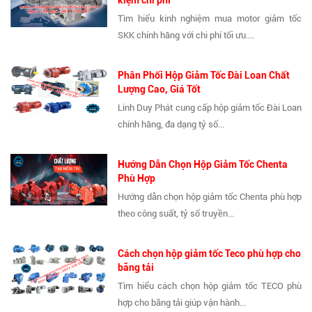
kiệm chi phí
Tìm hiểu kinh nghiệm mua motor giảm tốc
SKK chính hãng với chi phí tối ưu....
Phân Phối Hộp Giảm Tốc Đài Loan Chất
Lượng Cao, Giá Tốt
Linh Duy Phát cung cấp hộp giảm tốc Đài Loan
chính hãng, đa dạng tỷ số...
Hướng Dẫn Chọn Hộp Giảm Tốc Chenta
Phù Hợp
Hướng dẫn chọn hộp giảm tốc Chenta phù hợp
theo công suất, tỷ số truyền...
Cách chọn hộp giảm tốc Teco phù hợp cho
băng tải
Tìm hiểu cách chọn hộp giảm tốc TECO phù
hợp cho băng tải giúp vận hành...