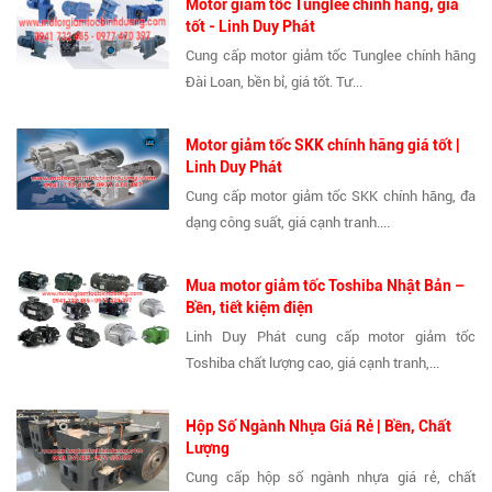
Motor giảm tốc Tunglee chính hãng, giá
tốt - Linh Duy Phát
Cung cấp motor giảm tốc Tunglee chính hãng
Đài Loan, bền bỉ, giá tốt. Tư...
Motor giảm tốc SKK chính hãng giá tốt |
Linh Duy Phát
Cung cấp motor giảm tốc SKK chính hãng, đa
dạng công suất, giá cạnh tranh....
Mua motor giảm tốc Toshiba Nhật Bản –
Bền, tiết kiệm điện
Linh Duy Phát cung cấp motor giảm tốc
Toshiba chất lượng cao, giá cạnh tranh,...
Hộp Số Ngành Nhựa Giá Rẻ | Bền, Chất
Lượng
Cung cấp hộp số ngành nhựa giá rẻ, chất