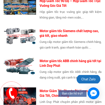
Hộp Giảm Tốc 90 Độ – Hộp Giảm Tốc Trục
Vuông Góc Giá Tốt
Hộp giảm tốc trục vuông góc giúp tiết kiệm
không gian, tăng mô-men xoắn,...
Motor giảm tốc Siemens chất lượng cao,
giá tốt, giao nhanh
Cung cấp motor giảm tốc Siemens chính hãng,
giá cạnh tranh, giao nhanh toàn quốc....
Motor giảm tốc ABB chính hãng giá tốt tại
Linh Duy Phát
Cung cấp motor giảm tốc ABB chính hãng, đa
dạng công suất, giá cạnh tranh...
Chat Zalo
Motor Giảm Tốc Chenta Đài Loan Bền Bỉ,
Bạn cần hỗ trợ?
Giá Tốt, Chính Hãng
Linh Duy Phát chuyên phân phối motor giảm