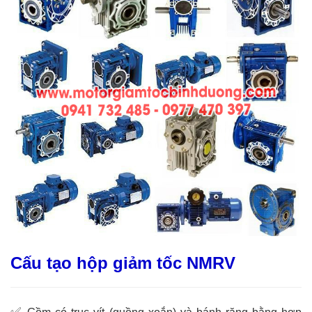
Cấu tạo hộp giảm tốc NMRV
✅