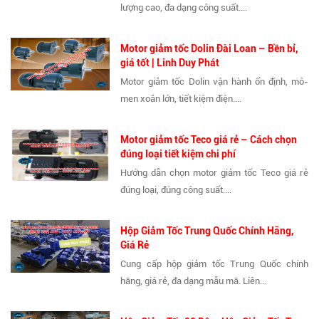
lượng cao, đa dạng công suất....
Motor giảm tốc Dolin Đài Loan – Bền bỉ,
giá tốt | Linh Duy Phát
Motor giảm tốc Dolin vận hành ổn định, mô-
men xoắn lớn, tiết kiệm điện....
Motor giảm tốc Teco giá rẻ – Cách chọn
đúng loại tiết kiệm chi phí
Hướng dẫn chọn motor giảm tốc Teco giá rẻ
đúng loại, đúng công suất....
Hộp Giảm Tốc Trung Quốc Chính Hãng,
Giá Rẻ
Cung cấp hộp giảm tốc Trung Quốc chính
hãng, giá rẻ, đa dạng mẫu mã. Liên...