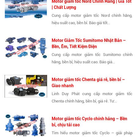
Motor giảm tốc Nord Chính Hãng | Giá Tốt
| Chất Lượng
Cung cấp motor giảm tốc Nord chính hãng,
hiệu suất cao, bền bỉ. Báo giá tốt...
Motor Giảm Tốc Sumitomo Nhật Bản –
Bền, Êm, Tiết Kiệm Điện
Cung cấp motor giảm tốc Sumitomo chính
hãng, bền bỉ, hiệu suất cao. Báo giá...
Motor giảm tốc Chenta giá rẻ, bền bỉ –
Giao nhanh
Linh Duy Phát cung cấp motor giảm tốc
Chenta chính hãng, bền bỉ, giá rẻ. Tư...
Motor giảm tốc Cyclo chính hãng – Bền
bỉ, chịu tải cao
Tìm hiểu motor giảm tốc Cyclo – giải pháp