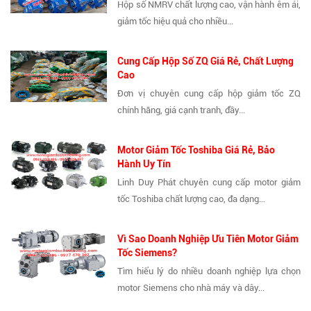
Hộp số NMRV chất lượng cao, vận hành êm ái,
giảm tốc hiệu quả cho nhiều...
Cung Cấp Hộp Số ZQ Giá Rẻ, Chất Lượng
Cao
Đơn vị chuyên cung cấp hộp giảm tốc ZQ
chính hãng, giá cạnh tranh, đầy...
Motor Giảm Tốc Toshiba Giá Rẻ, Bảo
Hành Uy Tín
Linh Duy Phát chuyên cung cấp motor giảm
tốc Toshiba chất lượng cao, đa dạng...
Vì Sao Doanh Nghiệp Ưu Tiên Motor Giảm
Tốc Siemens?
Tìm hiểu lý do nhiều doanh nghiệp lựa chọn
motor Siemens cho nhà máy và dây...