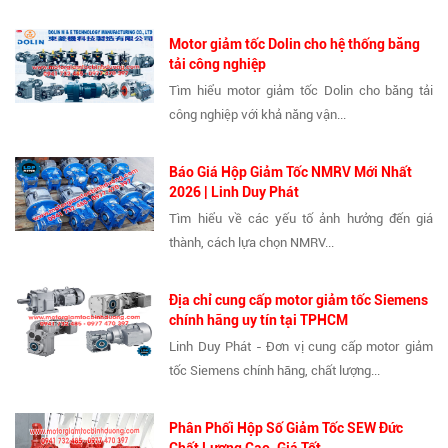
Motor giảm tốc Dolin cho hệ thống băng
tải công nghiệp
Tìm hiểu motor giảm tốc Dolin cho băng tải
công nghiệp với khả năng vận...
Báo Giá Hộp Giảm Tốc NMRV Mới Nhất
2026 | Linh Duy Phát
Tìm hiểu về các yếu tố ảnh hưởng đến giá
thành, cách lựa chọn NMRV...
Địa chỉ cung cấp motor giảm tốc Siemens
chính hãng uy tín tại TPHCM
Linh Duy Phát - Đơn vị cung cấp motor giảm
tốc Siemens chính hãng, chất lượng...
Phân Phối Hộp Số Giảm Tốc SEW Đức