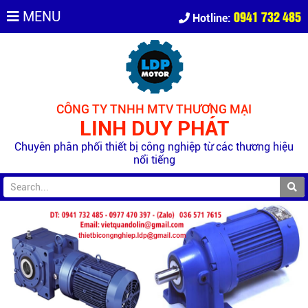
0941 732 485
MENU
Hotline:
CÔNG TY TNHH MTV THƯƠNG MẠI
LINH DUY PHÁT
Chuyên phân phối thiết bị công nghiệp từ các thương hiệu
nổi tiếng