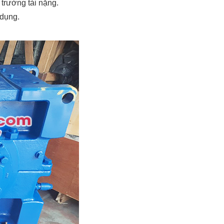
trường tải nặng.
 dụng.