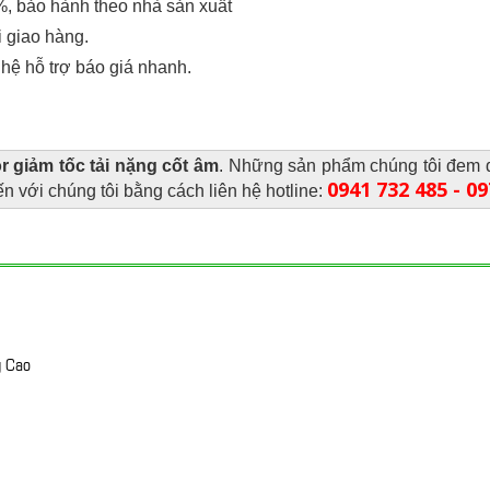
, bảo hành theo nhà sản xuất
 giao hàng.
hệ hỗ trợ báo giá nhanh.
r giảm tốc tải nặng cốt âm
. Những sản phẩm chúng tôi đem 
0941 732 485 - 0
n với chúng tôi bằng cách liên hệ hotline:
g Cao