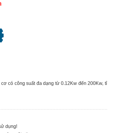
 cơ có công suất đa dạng từ 0.12Kw đến 200Kw, tỉ
sử dụng!