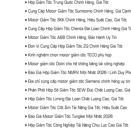
Hộp Giảm Tốc Trung Quốc Chính Hãng, Giá Tốt
Cung Cấp Motor Giảm Tốc Sumitomo Chính Hãng, Giá Cạnh
Motor Giảm Tốc SKK Chính Hãng, Hiệu Suất Cao, Giá Tốt
Cung Cấp Hộp Giảm Tốc Chenta Đài Loan Chính Hãng Giá T
Motor Giảm Tốc ABB Chính Hãng, Bảo Hành Uy Tín
Đơn Vị Cung Cấp Hộp Giảm Tốc ZQ Chính Hãng Giá Tốt
Kinh nghiệm chọn motor giảm tốc TECO phù hợp
Motor giảm tốc Dolin cho hệ thống băng tải công nghiệp
Báo Giá Hộp Giảm Tốc NMRV Mới Nhất 2026 | Linh Duy Ph
Địa chỉ cung cấp motor giảm tốc Siemens chính hãng uy tí
Phân Phối Hộp Số Giảm Tốc SEW Đức Chất Lượng Cao, Giá
Hộp Giảm Tốc Liming Đài Loan Chất Lượng Cao, Giá Tốt
Motor Giảm Tốc Cốt Âm Tải Nặng Giá Tốt, Hiệu Suất Cao
Báo Giá Motor Giảm Tốc Tunglee Mới Nhất 2026
Hộp Giảm Tốc Công Nghiệp Tải Nặng Chịu Lực Cao Giá Tốt