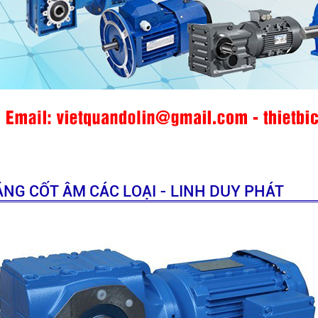
NG CỐT ÂM CÁC LOẠI - LINH DUY PHÁT