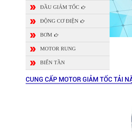
ĐẦU GIẢM TỐC
ĐỘNG CƠ ĐIỆN
BƠM
MOTOR RUNG
BIẾN TẦN
CUNG CẤP MOTOR GIẢM TỐC TẢI NẶ