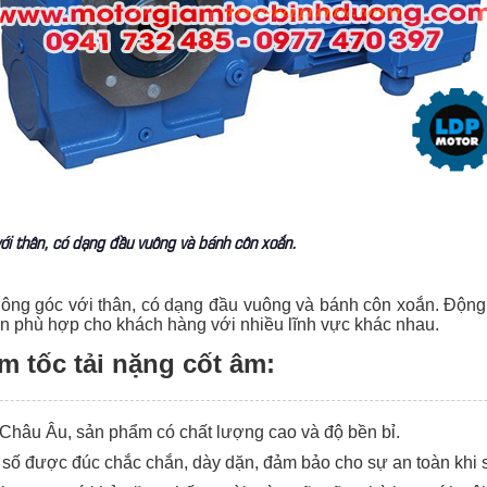
ới thân, có dạng đầu vuông và bánh côn xoắn.
uông góc với thân, có dạng đầu vuông và bánh côn xoắn. Động
họn phù hợp cho khách hàng với nhiều lĩnh vực khác nhau.
m tốc tải nặng cốt âm:
hệ Châu Âu, sản phẩm có chất lượng cao và độ bền bỉ.
p số được đúc chắc chắn, dày dặn, đảm bảo cho sự an toàn khi 