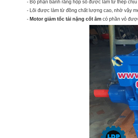
-
Bộ phận bánh răng hộp số được làm từ thép chịu 
-
Lõi được làm từ đồng chất lượng cao, nhờ vậy mot
-
Motor giảm tốc tải nặng cốt âm
có phần vỏ được 