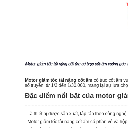
Motor giảm tốc tải nặng cốt âm có trục cốt âm vuông góc v
Motor giảm tốc tải nặng cốt âm
có trục cốt âm v
số truyền: từ 1/3 đến 1/30.000, mang lại sự lựa c
Đặc điểm nổi bật của motor giả
- Là thiết bị được sản xuất, lắp ráp theo công ng
-
Motor giảm tốc tải nặng cốt ấm có phần vỏ và hộ