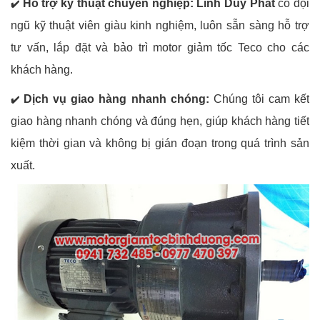
Hỗ trợ kỹ thuật chuyên nghiệp:
Linh Duy Phát
có đội
✔️
ngũ kỹ thuật viên giàu kinh nghiệm, luôn sẵn sàng hỗ trợ
tư vấn, lắp đặt và bảo trì motor giảm tốc Teco cho các
khách hàng.
Dịch vụ giao hàng nhanh chóng:
Chúng tôi cam kết
✔️
giao hàng nhanh chóng và đúng hẹn, giúp khách hàng tiết
kiệm thời gian và không bị gián đoạn trong quá trình sản
xuất.