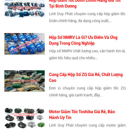
Hộp Giảm Tốc Dolin Chính Hãng Giá Tốt
Tại Bình Dương
Linh Duy Phát chuyên cung cấp hộp giảm tốc
Dolin chính hãng, đa dạng công suất,...
Hộp Số NMRV Là Gì? Ưu Điểm Và Ứng
Dụng Trong Công Nghiệp
Hộp số NMRV chất lượng cao, vận hành êm ái,
giảm tốc hiệu quả cho nhiều...
Cung Cấp Hộp Số ZQ Giá Rẻ, Chất Lượng
Cao
Đơn vị chuyên cung cấp hộp giảm tốc ZQ
chính hãng, giá cạnh tranh, đầy...
Motor Giảm Tốc Toshiba Giá Rẻ, Bảo
Hành Uy Tín
Linh Duy Phát chuyên cung cấp motor giảm