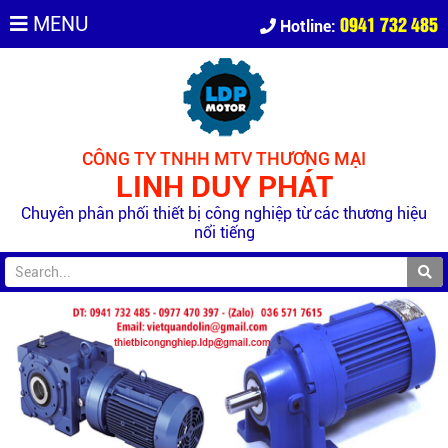
0941 732 485
MENU
Hotline:
CÔNG TY TNHH MTV THƯƠNG MẠI
LINH DUY PHÁT
Chuyên phân phối thiết bị công nghiệp từ các thương hiệu
nổi tiếng