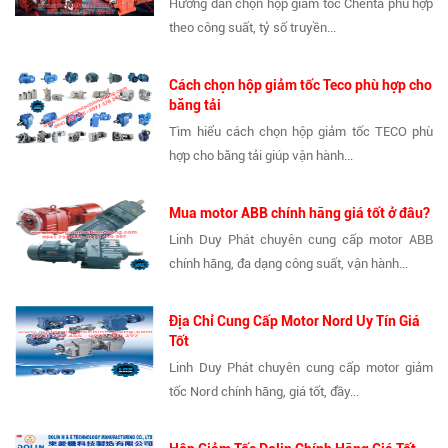
Hướng dẫn chọn hộp giảm tốc Chenta phù hợp
theo công suất, tỷ số truyền...
Cách chọn hộp giảm tốc Teco phù hợp cho
băng tải
Tìm hiểu cách chọn hộp giảm tốc TECO phù
hợp cho băng tải giúp vận hành...
Mua motor ABB chính hãng giá tốt ở đâu?
Linh Duy Phát chuyên cung cấp motor ABB
chính hãng, đa dạng công suất, vận hành...
Địa Chỉ Cung Cấp Motor Nord Uy Tín Giá
Tốt
Linh Duy Phát chuyên cung cấp motor giảm
tốc Nord chính hãng, giá tốt, đầy...