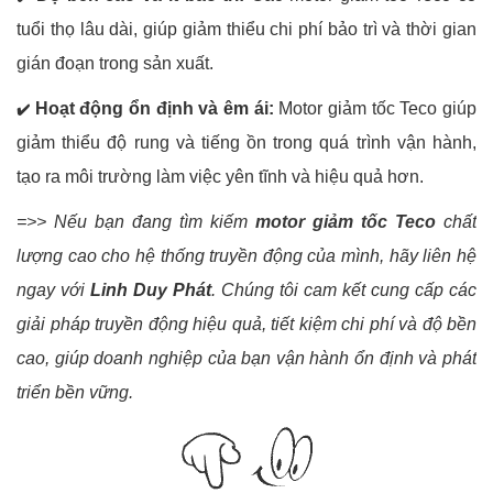
tuổi thọ lâu dài, giúp giảm thiểu chi phí bảo trì và thời gian
gián đoạn trong sản xuất.
Hoạt động ổn định và êm ái:
Motor giảm tốc Teco giúp
✔️
giảm thiểu độ rung và tiếng ồn trong quá trình vận hành,
tạo ra môi trường làm việc yên tĩnh và hiệu quả hơn.
=>> Nếu bạn đang tìm kiếm
motor giảm tốc Teco
chất
lượng cao cho hệ thống truyền động của mình, hãy liên hệ
ngay với
Linh Duy Phát
. Chúng tôi cam kết cung cấp các
giải pháp truyền động hiệu quả, tiết kiệm chi phí và độ bền
cao, giúp doanh nghiệp của bạn vận hành ổn định và phát
triển bền vững.