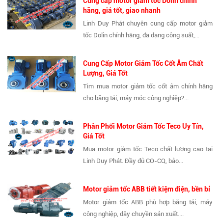
Cung cấp motor giảm tốc Dolin chính
hãng, giá tốt, giao nhanh
Linh Duy Phát chuyên cung cấp motor giảm
tốc Dolin chính hãng, đa dạng công suất,...
Cung Cấp Motor Giảm Tốc Cốt Âm Chất
Lượng, Giá Tốt
Tìm mua motor giảm tốc cốt âm chính hãng
cho băng tải, máy móc công nghiệp?...
Phân Phối Motor Giảm Tốc Teco Uy Tín,
Giá Tốt
Mua motor giảm tốc Teco chất lượng cao tại
Linh Duy Phát. Đầy đủ CO-CQ, bảo...
Motor giảm tốc ABB tiết kiệm điện, bền bỉ
Motor giảm tốc ABB phù hợp băng tải, máy
công nghiệp, dây chuyền sản xuất....