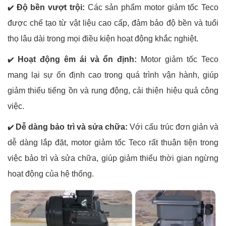
Độ bền vượt trội:
Các sản phẩm motor giảm tốc Teco
✔️
được chế tạo từ vật liệu cao cấp, đảm bảo độ bền và tuổi
thọ lâu dài trong mọi điều kiện hoạt động khắc nghiệt.
Hoạt động êm ái và ổn định:
Motor giảm tốc Teco
✔️
mang lại sự ổn định cao trong quá trình vận hành, giúp
giảm thiểu tiếng ồn và rung động, cải thiện hiệu quả công
việc.
Dễ dàng bảo trì và sửa chữa:
Với cấu trúc đơn giản và
✔️
dễ dàng lắp đặt, motor giảm tốc Teco rất thuận tiện trong
việc bảo trì và sửa chữa, giúp giảm thiểu thời gian ngừng
hoạt động của hệ thống.