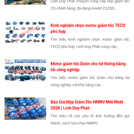
Linh Duy Phát chuyên cung cấp hộp giảm tốc
ZQ chính hãng, đa dạng model ZQ250,...
Kinh nghiệm chọn motor giảm tốc TECO
phù hợp
Tìm hiểu kinh nghiệm chọn motor giảm tốc
TECO phù hợp. Linh Duy Phát cung cấp...
Motor giảm tốc Dolin cho hệ thống băng
tải công nghiệp
Tìm hiểu motor giảm tốc Dolin cho băng tải
công nghiệp với khả năng vận...
Báo Giá Hộp Giảm Tốc NMRV Mới Nhất
2026 | Linh Duy Phát
Tìm hiểu về các yếu tố ảnh hưởng đến giá
thành, cách lựa chọn NMRV...