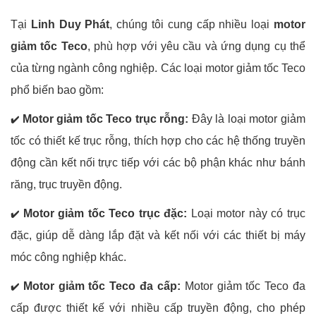
Tại
Linh Duy Phát
, chúng tôi cung cấp nhiều loại
motor
giảm tốc Teco
, phù hợp với yêu cầu và ứng dụng cụ thể
của từng ngành công nghiệp. Các loại motor giảm tốc Teco
phổ biến bao gồm:
Motor giảm tốc Teco trục rỗng:
Đây là loại motor giảm
✔️
tốc có thiết kế trục rỗng, thích hợp cho các hệ thống truyền
động cần kết nối trực tiếp với các bộ phận khác như bánh
răng, trục truyền động.
Motor giảm tốc Teco trục đặc:
Loại motor này có trục
✔️
đặc, giúp dễ dàng lắp đặt và kết nối với các thiết bị máy
móc công nghiệp khác.
Motor giảm tốc Teco đa cấp:
Motor giảm tốc Teco đa
✔️
cấp được thiết kế với nhiều cấp truyền động, cho phép