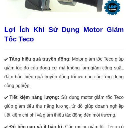
Lợi Ích Khi Sử Dụng Motor Giảm
Tốc Teco
Tăng hiệu quả truyền động:
Motor giảm tốc Teco giúp
✔️
giảm tốc độ của động cơ mà không làm giảm công suất,
đảm bảo hiệu quả truyền động tối ưu cho các ứng dụng
công nghiệp.
Tiết kiệm năng lượng:
Sử dụng motor giảm tốc Teco
✔️
giúp giảm tiêu thụ năng lượng, từ đó giúp doanh nghiệp
tiết kiệm chi phí và giảm thiểu tác động đến môi trường.
Độ bền cao và ít bảo trì:
Các motor giảm tốc Teco có
✔️