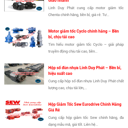
Giao nhanh
Linh Duy Phát cung cấp motor giảm tốc
Chenta chính hãng, bền bỉ, giá rẻ. Tư...
Motor giảm tốc Cyclo chính hãng – Bền
bỉ, chịu tải cao
Tìm hiểu motor giảm tốc Cyclo – giải pháp
truyền động chịu tải cao, bền...
Hộp số đùn nhựa Linh Duy Phát – Bền bỉ,
hiệu suất cao
Cung cấp hộp số đùn nhựa Linh Duy Phát chất
lượng cao, chịu tải lớn,...
Hộp Giảm Tốc Sew Eurodrive Chính Hãng
Giá Rẻ
Cung cấp hộp giảm tốc Sew chính hãng, đa
dạng mẫu mã, giá tốt. Liên hệ...