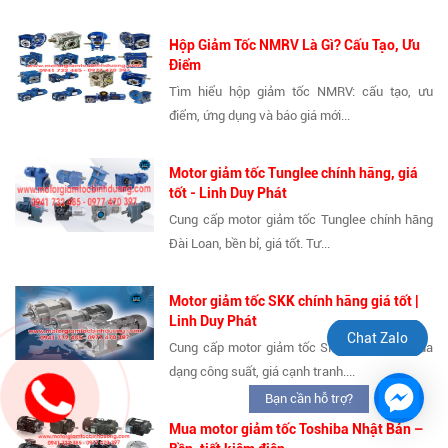
Hộp Giảm Tốc NMRV Là Gì? Cấu Tạo, Ưu
Điểm
Tìm hiểu hộp giảm tốc NMRV: cấu tạo, ưu
điểm, ứng dụng và báo giá mới...
Motor giảm tốc Tunglee chính hãng, giá
tốt - Linh Duy Phát
Cung cấp motor giảm tốc Tunglee chính hãng
Đài Loan, bền bỉ, giá tốt. Tư...
Motor giảm tốc SKK chính hãng giá tốt |
Linh Duy Phát
Chat Zalo
Cung cấp motor giảm tốc SKK chính hãng, đa
dạng công suất, giá cạnh tranh....
Bạn cần hỗ trợ?
Mua motor giảm tốc Toshiba Nhật Bản –