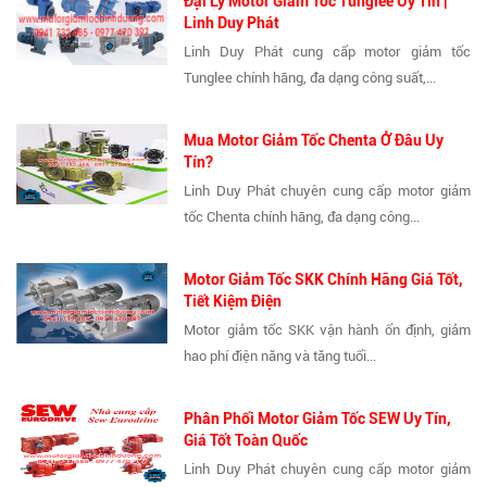
Đại Lý Motor Giảm Tốc Tunglee Uy Tín |
Linh Duy Phát
Linh Duy Phát cung cấp motor giảm tốc
Tunglee chính hãng, đa dạng công suất,...
Mua Motor Giảm Tốc Chenta Ở Đâu Uy
Tín?
Linh Duy Phát chuyên cung cấp motor giảm
tốc Chenta chính hãng, đa dạng công...
Motor Giảm Tốc SKK Chính Hãng Giá Tốt,
Tiết Kiệm Điện
Motor giảm tốc SKK vận hành ổn định, giảm
hao phí điện năng và tăng tuổi...
Phân Phối Motor Giảm Tốc SEW Uy Tín,
Giá Tốt Toàn Quốc
Linh Duy Phát chuyên cung cấp motor giảm