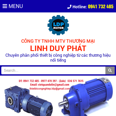
0941 732 485
MENU
Hotline:
CÔNG TY TNHH MTV THƯƠNG MẠI
LINH DUY PHÁT
Chuyên phân phối thiết bị công nghiệp từ các thương hiệu
nổi tiếng