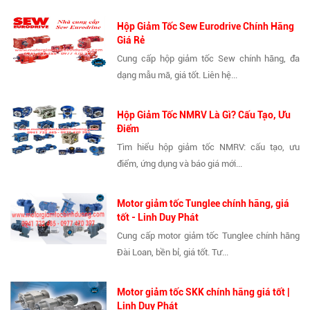
Hộp Giảm Tốc Sew Eurodrive Chính Hãng
Giá Rẻ
Cung cấp hộp giảm tốc Sew chính hãng, đa
dạng mẫu mã, giá tốt. Liên hệ...
Hộp Giảm Tốc NMRV Là Gì? Cấu Tạo, Ưu
Điểm
Tìm hiểu hộp giảm tốc NMRV: cấu tạo, ưu
điểm, ứng dụng và báo giá mới...
Motor giảm tốc Tunglee chính hãng, giá
tốt - Linh Duy Phát
Cung cấp motor giảm tốc Tunglee chính hãng
Đài Loan, bền bỉ, giá tốt. Tư...
Motor giảm tốc SKK chính hãng giá tốt |
Linh Duy Phát