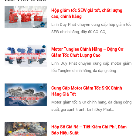
Hộp giảm tốc SEW giá tốt, chất lượng
cao, chính hãng
Linh Duy Phát chuyên cung cấp hộp giảm tốc
SEW chính hãng, đầy đủ CO-CQ,...
Motor Tunglee Chính Hãng – Động Cơ
Giảm Tốc Chất Lượng Cao
Linh Duy Phát chuyên cung cấp motor giảm
tốc Tunglee chính hãng, đa dạng công...
Cung Cấp Motor Giảm Tốc SKK Chính
Hãng Giá Tốt
Motor giảm tốc SKK chính hãng, đa dạng công
suất, giá cạnh tranh. Linh Duy Phát...
Hộp Số Giá Rẻ – Tiết Kiệm Chi Phí, Đảm
Bảo Hiệu Suất