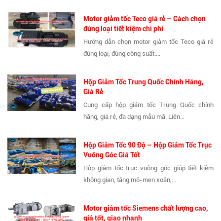
Motor giảm tốc Teco giá rẻ – Cách chọn
đúng loại tiết kiệm chi phí
Hướng dẫn chọn motor giảm tốc Teco giá rẻ
đúng loại, đúng công suất....
Hộp Giảm Tốc Trung Quốc Chính Hãng,
Giá Rẻ
Cung cấp hộp giảm tốc Trung Quốc chính
hãng, giá rẻ, đa dạng mẫu mã. Liên...
Hộp Giảm Tốc 90 Độ – Hộp Giảm Tốc Trục
Vuông Góc Giá Tốt
Hộp giảm tốc trục vuông góc giúp tiết kiệm
không gian, tăng mô-men xoắn,...
Motor giảm tốc Siemens chất lượng cao,
giá tốt, giao nhanh