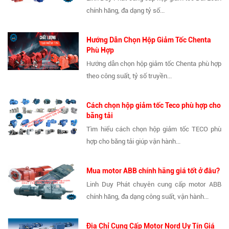
chính hãng, đa dạng tỷ số...
Hướng Dẫn Chọn Hộp Giảm Tốc Chenta
Phù Hợp
Hướng dẫn chọn hộp giảm tốc Chenta phù hợp
theo công suất, tỷ số truyền...
Cách chọn hộp giảm tốc Teco phù hợp cho
băng tải
Tìm hiểu cách chọn hộp giảm tốc TECO phù
hợp cho băng tải giúp vận hành...
Mua motor ABB chính hãng giá tốt ở đâu?
Linh Duy Phát chuyên cung cấp motor ABB
chính hãng, đa dạng công suất, vận hành...
Địa Chỉ Cung Cấp Motor Nord Uy Tín Giá