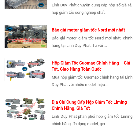
Linh Duy Phát chuyên cung cấp hộp số giá rẻ,
hộp giảm tốc công nghiệp chất...
Báo giá motor giảm tốc Nord mới nhất
Báo giá motor giảm tốc Nord mới nhất, chính
hãng tại Linh Duy Phát. Tư vấn...
Hộp Giảm Tốc Guomao Chính Hãng – Giá
Tốt, Giao Hàng Toàn Quốc
Mua hộp giảm tốc Guomao chính hãng tại Linh
Duy Phát với nhiều model, hiệu...
Địa Chỉ Cung Cấp Hộp Giảm Tốc Liming
Chính Hãng, Giá Tốt
Linh Duy Phát phân phối hộp giảm tốc Liming
chính hãng, đa dạng model, giá...