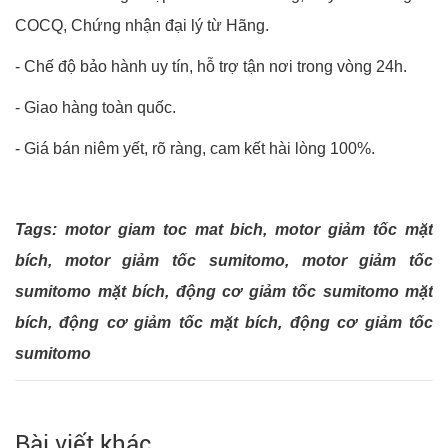
COCQ, Chứng nhận đại lý từ Hãng.
- Chế độ bảo hành uy tín, hỗ trợ tận nơi trong vòng 24h.
- Giao hàng toàn quốc.
- Giá bán niêm yết, rõ ràng, cam kết hài lòng 100%.
Tags:
motor giam toc mat bich
,
motor giảm tốc mặt
bích
,
motor giảm tốc sumitomo
,
motor giảm tốc
sumitomo mặt bích
,
động cơ giảm tốc sumitomo mặt
bích
,
động cơ giảm tốc mặt bích
,
động cơ giảm tốc
sumitomo
Bài viết khác