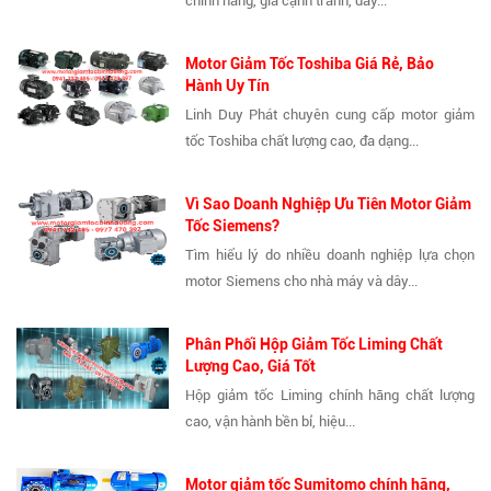
chính hãng, giá cạnh tranh, đầy...
Motor Giảm Tốc Toshiba Giá Rẻ, Bảo
Hành Uy Tín
Linh Duy Phát chuyên cung cấp motor giảm
tốc Toshiba chất lượng cao, đa dạng...
Vì Sao Doanh Nghiệp Ưu Tiên Motor Giảm
Tốc Siemens?
Tìm hiểu lý do nhiều doanh nghiệp lựa chọn
motor Siemens cho nhà máy và dây...
Phân Phối Hộp Giảm Tốc Liming Chất
Lượng Cao, Giá Tốt
Hộp giảm tốc Liming chính hãng chất lượng
cao, vận hành bền bỉ, hiệu...
Motor giảm tốc Sumitomo chính hãng,