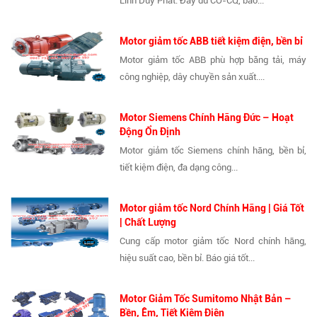
Linh Duy Phát. Đầy đủ CO-CQ, bảo...
Motor giảm tốc ABB tiết kiệm điện, bền bỉ
Motor giảm tốc ABB phù hợp băng tải, máy
công nghiệp, dây chuyền sản xuất....
Motor Siemens Chính Hãng Đức – Hoạt
Động Ổn Định
Motor giảm tốc Siemens chính hãng, bền bỉ,
tiết kiệm điện, đa dạng công...
Motor giảm tốc Nord Chính Hãng | Giá Tốt
| Chất Lượng
Cung cấp motor giảm tốc Nord chính hãng,
hiệu suất cao, bền bỉ. Báo giá tốt...
Motor Giảm Tốc Sumitomo Nhật Bản –
Bền, Êm, Tiết Kiệm Điện