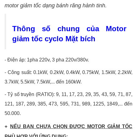
motor giảm tốc dạng bánh răng hành tinh.
Thông số chung của Motor
giảm tốc cyclo Mặt bích
- Điện áp: 1pha 220v, 3 pha 220v/380v.
- Công suất: 0.1kW, 0.2kW, 0.4kW, 0.75kW, 1.5kW, 2.2kW,
3.7kW, 5.5kW, 7.5kW,... đến 160kW.
- Tỷ số truyền (RATIO): 9, 11, 17, 23, 29, 35, 43, 59, 71, 87,
121, 187, 289, 385, 473, 595, 731, 989, 1225, 1849,... đến
50.000.
+
NẾU BẠN CHƯA CHỌN ĐƯỢC MOTOR GIẢM TỐC
PHÙ HỢP VỚI ỨNG DỤNG: