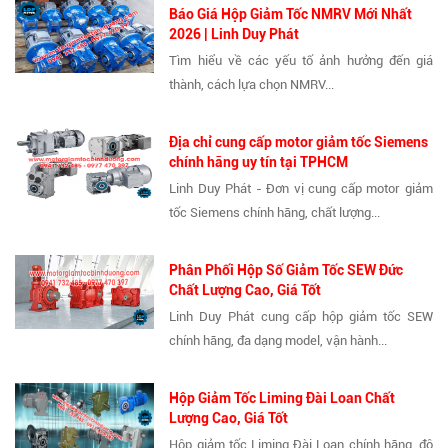
Báo Giá Hộp Giảm Tốc NMRV Mới Nhất
2026 | Linh Duy Phát
Tìm hiểu về các yếu tố ảnh hưởng đến giá
thành, cách lựa chọn NMRV...
Địa chỉ cung cấp motor giảm tốc Siemens
chính hãng uy tín tại TPHCM
Linh Duy Phát - Đơn vị cung cấp motor giảm
tốc Siemens chính hãng, chất lượng...
Phân Phối Hộp Số Giảm Tốc SEW Đức
Chất Lượng Cao, Giá Tốt
Linh Duy Phát cung cấp hộp giảm tốc SEW
chính hãng, đa dạng model, vận hành...
Hộp Giảm Tốc Liming Đài Loan Chất
Lượng Cao, Giá Tốt
Hộp giảm tốc Liming Đài Loan chính hãng, độ