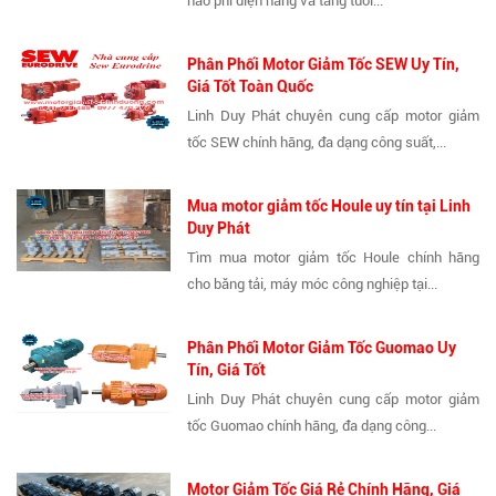
hao phí điện năng và tăng tuổi...
Phân Phối Motor Giảm Tốc SEW Uy Tín,
Giá Tốt Toàn Quốc
Linh Duy Phát chuyên cung cấp motor giảm
tốc SEW chính hãng, đa dạng công suất,...
Mua motor giảm tốc Houle uy tín tại Linh
Duy Phát
Tìm mua motor giảm tốc Houle chính hãng
cho băng tải, máy móc công nghiệp tại...
Phân Phối Motor Giảm Tốc Guomao Uy
Tín, Giá Tốt
Linh Duy Phát chuyên cung cấp motor giảm
tốc Guomao chính hãng, đa dạng công...
Motor Giảm Tốc Giá Rẻ Chính Hãng, Giá