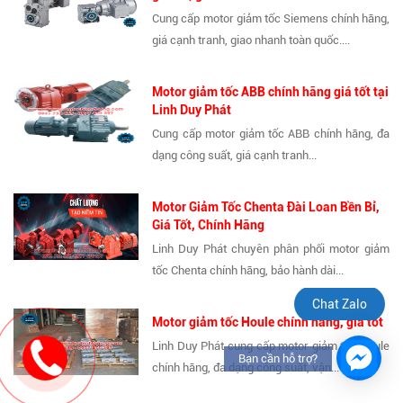
Cung cấp motor giảm tốc Siemens chính hãng,
giá cạnh tranh, giao nhanh toàn quốc....
Motor giảm tốc ABB chính hãng giá tốt tại
Linh Duy Phát
Cung cấp motor giảm tốc ABB chính hãng, đa
dạng công suất, giá cạnh tranh...
Motor Giảm Tốc Chenta Đài Loan Bền Bỉ,
Giá Tốt, Chính Hãng
Linh Duy Phát chuyên phân phối motor giảm
tốc Chenta chính hãng, bảo hành dài...
Chat Zalo
Motor giảm tốc Houle chính hãng, giá tốt
Linh Duy Phát cung cấp motor giảm tốc Houle
Bạn cần hỗ trợ?
chính hãng, đa dạng công suất, vận...