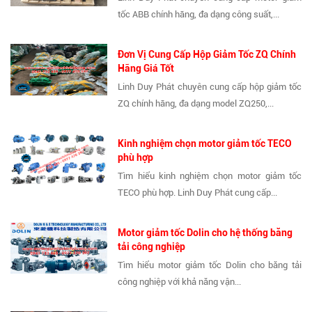
tốc ABB chính hãng, đa dạng công suất,...
Đơn Vị Cung Cấp Hộp Giảm Tốc ZQ Chính
Hãng Giá Tốt
Linh Duy Phát chuyên cung cấp hộp giảm tốc
ZQ chính hãng, đa dạng model ZQ250,...
Kinh nghiệm chọn motor giảm tốc TECO
phù hợp
Tìm hiểu kinh nghiệm chọn motor giảm tốc
TECO phù hợp. Linh Duy Phát cung cấp...
Motor giảm tốc Dolin cho hệ thống băng
tải công nghiệp
Tìm hiểu motor giảm tốc Dolin cho băng tải
công nghiệp với khả năng vận...