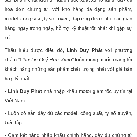
hóa đơn chứng từ, với kho hàng đa dạng sản phẩm,
model, công suất, tỷ số truyền, đáp ứng được nhu cầu giao
hàng ngày trong ngày, hỗ trợ kỹ thuật tốt nhất khi gặp sự
cố.
Thấu hiểu được điều đó,
Linh Duy Phát
với phương
châm
"Chữ Tín Quý Hơn Vàng"
luôn mong muốn mang tới
khách hàng những sản phẩm chất lượng nhất với giá bán
hợp lý nhất:
-
Linh Duy Phát
nhà nhập khẩu motor giảm tốc uy tín tại
Việt Nam.
- Luôn có sẵn đầy đủ các model, công suất, tỷ số truyền,
kiểu lắp.
- Cam kết hàng nhập khẩu chính hãng, đầy đủ chứng từ