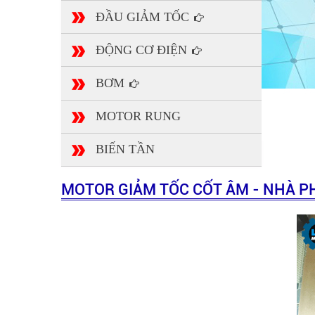
ĐẦU GIẢM TỐC
ĐỘNG CƠ ĐIỆN
BƠM
MOTOR RUNG
BIẾN TẦN
MOTOR GIẢM TỐC CỐT ÂM - NHÀ P