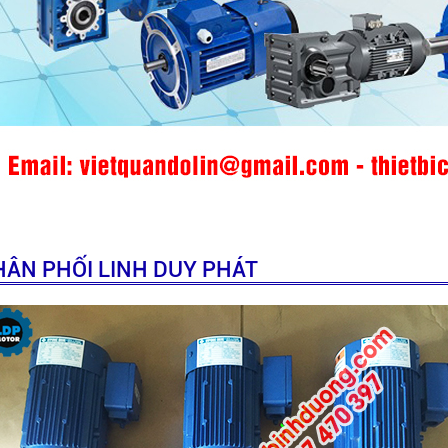
HÂN PHỐI LINH DUY PHÁT