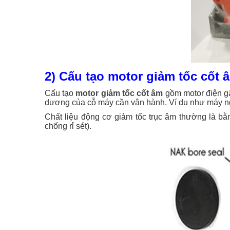
2) Cấu tạo motor giảm tốc cốt 
Cấu tạo
motor giảm tốc cốt âm
gồm motor điện gắ
dương của cỗ máy cần vận hành. Ví dụ như máy ng
Chất liệu động cơ giảm tốc trục âm thường là bằn
chống rỉ sét).