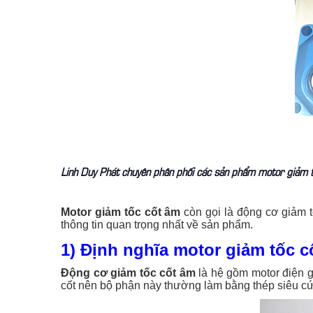
Linh Duy Phát chuyên phân phối các sản phẩm motor giảm tố
Motor giảm tốc cốt âm
còn gọi là động cơ giảm t
thông tin quan trọng nhất về sản phẩm.
1) Định nghĩa motor giảm tốc c
Động cơ giảm tốc cốt âm
là hệ gồm motor điện gắ
cốt nên bộ phận này thường làm bằng thép siêu cứn