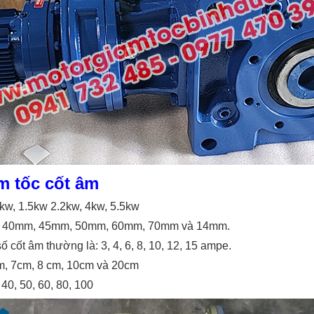
m tốc cốt âm
1kw, 1.5kw 2.2kw, 4kw, 5.5kw
mm, 40mm, 45mm, 50mm, 60mm, 70mm và 14mm.
ốt âm thường là: 3, 4, 6, 8, 10, 12, 15 ampe.
cm, 7cm, 8 cm, 10cm và 20cm
, 40, 50, 60, 80, 100