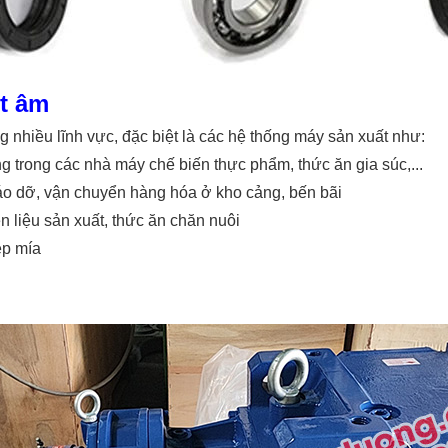
t âm
 nhiều lĩnh vực, đặc biệt là các hệ thống máy sản xuất như:
ng trong các nhà máy chế biến thực phẩm, thức ăn gia súc,...
áo dỡ, vận chuyển hàng hóa ở kho cảng, bến bãi
 liệu sản xuất, thức ăn chăn nuôi
ép mía