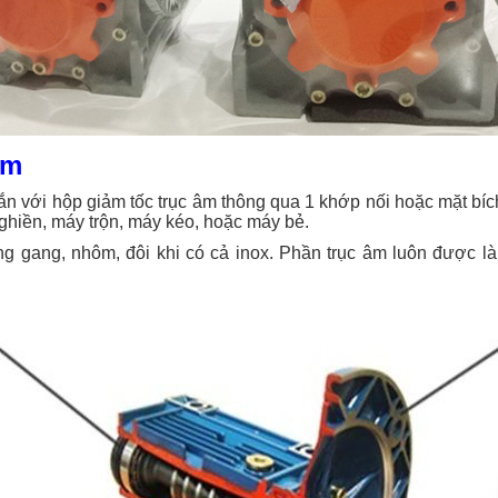
âm
n với hộp giảm tốc trục âm thông qua 1 khớp nối hoặc mặt bíc
hiền, máy trộn, máy kéo, hoặc máy bẻ.
g gang, nhôm, đôi khi có cả inox. Phần trục âm luôn được làm