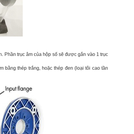
h. Phần trục âm của hộp số sẽ được gắn vào 1 trục
 bằng thép trắng, hoặc thép đen (loại tôi cao tần