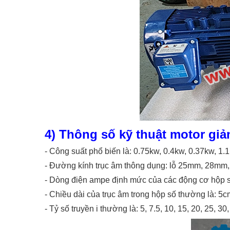
4) Thông số kỹ thuật motor giả
-
Công suất phổ biến là: 0.75kw, 0.4kw, 0.37kw, 1.
-
Đường kính trục âm thông dụng: lỗ 25mm, 28
-
Dòng điện ampe định mức của các động cơ hộp số c
-
Chiều dài của trục âm trong hộp số thường là: 5
-
Tỷ số truyền i thường là: 5, 7.5, 10, 15, 20, 25, 30