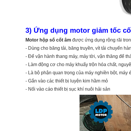
3) Ứng dụng motor giảm tốc cố
Motor hộp số cốt âm
được ứng dụng rộng rãi trong
-
Dùng cho băng tải, băng truyền, vít tải chuyển hà
-
Để vận hành thang máy, máy tời, vận thăng để th
-
Làm động cơ cho máy khuấy trộn hóa chất, nguyên
-
Là bộ phận quan trọng của máy nghiền bột, máy 
-
Gắn vào các thiết bị luyện kim hầm mỏ
-
Nối vào cáo thiết bị sục khí nuôi hải sản