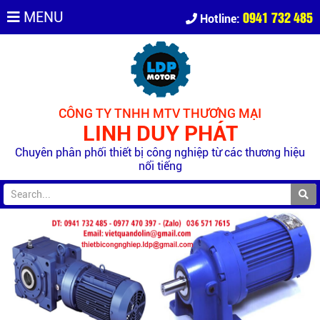
0941 732 485
MENU
Hotline:
CÔNG TY TNHH MTV THƯƠNG MẠI
LINH DUY PHÁT
Chuyên phân phối thiết bị công nghiệp từ các thương hiệu
nổi tiếng