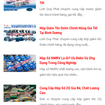
Tốt
Linh Duy Phát chuyên cung cấp motor giảm
tốc Nord chính hãng, giá tốt, đầy...
Hộp Giảm Tốc Dolin Chính Hãng Giá Tốt
Tại Bình Dương
Linh Duy Phát chuyên cung cấp hộp giảm tốc
Dolin chính hãng, đa dạng công suất,...
Hộp Số NMRV Là Gì? Ưu Điểm Và Ứng
Dụng Trong Công Nghiệp
Hộp số NMRV chất lượng cao, vận hành êm ái,
giảm tốc hiệu quả cho nhiều...
Cung Cấp Hộp Số ZQ Giá Rẻ, Chất Lượng
Cao
Đơn vị chuyên cung cấp hộp giảm tốc ZQ
chính hãng, giá cạnh tranh, đầy...