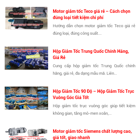
Motor giảm tốc Teco giá rẻ – Cách chọn
đúng loại tiết kiệm chi phí
Hướng dẫn chọn motor giảm tốc Teco giá rẻ
đúng loại, đúng công suất....
Hộp Giảm Tốc Trung Quốc Chính Hãng,
Giá Rẻ
Cung cấp hộp giảm tốc Trung Quốc chính
hãng, giá rẻ, đa dạng mẫu mã. Liên...
Hộp Giảm Tốc 90 Độ – Hộp Giảm Tốc Trục
Vuông Góc Giá Tốt
Hộp giảm tốc trục vuông góc giúp tiết kiệm
không gian, tăng mô-men xoắn,...
Motor giảm tốc Siemens chất lượng cao,
giá tốt, giao nhanh