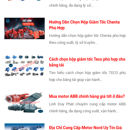
chính hãng, đa dạng tỷ số...
Hướng Dẫn Chọn Hộp Giảm Tốc Chenta
Phù Hợp
Hướng dẫn chọn hộp giảm tốc Chenta phù hợp
theo công suất, tỷ số truyền...
Cách chọn hộp giảm tốc Teco phù hợp cho
băng tải
Tìm hiểu cách chọn hộp giảm tốc TECO phù
hợp cho băng tải giúp vận hành...
Mua motor ABB chính hãng giá tốt ở đâu?
Linh Duy Phát chuyên cung cấp motor ABB
chính hãng, đa dạng công suất, vận hành...
Địa Chỉ Cung Cấp Motor Nord Uy Tín Giá