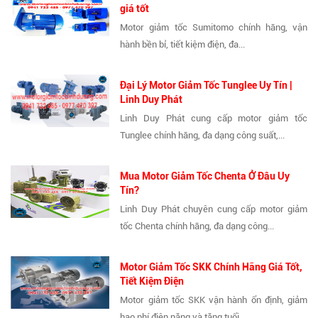
giá tốt
Motor giảm tốc Sumitomo chính hãng, vận
hành bền bỉ, tiết kiệm điện, đa...
Đại Lý Motor Giảm Tốc Tunglee Uy Tín |
Linh Duy Phát
Linh Duy Phát cung cấp motor giảm tốc
Tunglee chính hãng, đa dạng công suất,...
Mua Motor Giảm Tốc Chenta Ở Đâu Uy
Tín?
Linh Duy Phát chuyên cung cấp motor giảm
tốc Chenta chính hãng, đa dạng công...
Motor Giảm Tốc SKK Chính Hãng Giá Tốt,
Tiết Kiệm Điện
Motor giảm tốc SKK vận hành ổn định, giảm
hao phí điện năng và tăng tuổi...