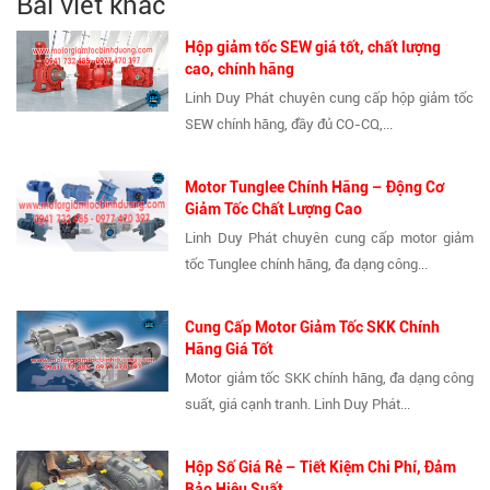
Bài viết khác
Hộp giảm tốc SEW giá tốt, chất lượng
cao, chính hãng
Linh Duy Phát chuyên cung cấp hộp giảm tốc
SEW chính hãng, đầy đủ CO-CQ,...
Motor Tunglee Chính Hãng – Động Cơ
Giảm Tốc Chất Lượng Cao
Linh Duy Phát chuyên cung cấp motor giảm
tốc Tunglee chính hãng, đa dạng công...
Cung Cấp Motor Giảm Tốc SKK Chính
Hãng Giá Tốt
Motor giảm tốc SKK chính hãng, đa dạng công
suất, giá cạnh tranh. Linh Duy Phát...
Hộp Số Giá Rẻ – Tiết Kiệm Chi Phí, Đảm
Bảo Hiệu Suất