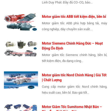
Linh Duy Phát. Đầy đủ CO-CQ, bảo...
Motor giảm tốc ABB tiết kiệm điện, bền bỉ
Motor giảm tốc ABB phù hợp băng tải, máy
công nghiệp, dây chuyền sản xuất....
Motor Siemens Chính Hãng Đức – Hoạt
Động Ổn Định
Motor giảm tốc Siemens chính hãng, bền bỉ,
tiết kiệm điện, đa dạng công...
Motor giảm tốc Nord Chính Hãng | Giá Tốt
| Chất Lượng
Cung cấp motor giảm tốc Nord chính hãng,
hiệu suất cao, bền bỉ. Báo giá tốt...
Motor Giảm Tốc Sumitomo Nhật Bản –