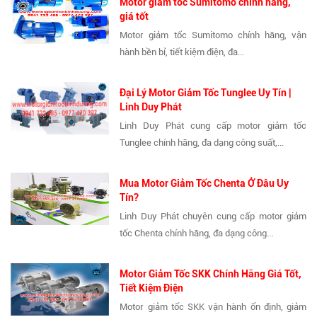
Motor giảm tốc Sumitomo chính hãng,
giá tốt
Motor giảm tốc Sumitomo chính hãng, vận
hành bền bỉ, tiết kiệm điện, đa...
Đại Lý Motor Giảm Tốc Tunglee Uy Tín |
Linh Duy Phát
Linh Duy Phát cung cấp motor giảm tốc
Tunglee chính hãng, đa dạng công suất,...
Mua Motor Giảm Tốc Chenta Ở Đâu Uy
Tín?
Linh Duy Phát chuyên cung cấp motor giảm
tốc Chenta chính hãng, đa dạng công...
Motor Giảm Tốc SKK Chính Hãng Giá Tốt,
Tiết Kiệm Điện
Motor giảm tốc SKK vận hành ổn định, giảm