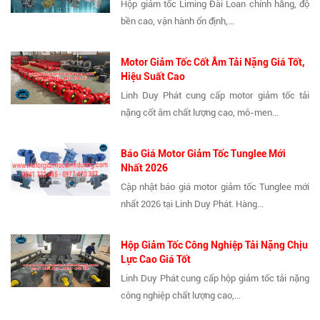
Hộp giảm tốc Liming Đài Loan chính hãng, độ
bền cao, vận hành ổn định,...
Motor Giảm Tốc Cốt Âm Tải Nặng Giá Tốt,
Hiệu Suất Cao
Linh Duy Phát cung cấp motor giảm tốc tải
nặng cốt âm chất lượng cao, mô-men...
Báo Giá Motor Giảm Tốc Tunglee Mới
Nhất 2026
Cập nhật báo giá motor giảm tốc Tunglee mới
nhất 2026 tại Linh Duy Phát. Hàng...
Hộp Giảm Tốc Công Nghiệp Tải Nặng Chịu
Lực Cao Giá Tốt
Linh Duy Phát cung cấp hộp giảm tốc tải nặng
công nghiệp chất lượng cao,...