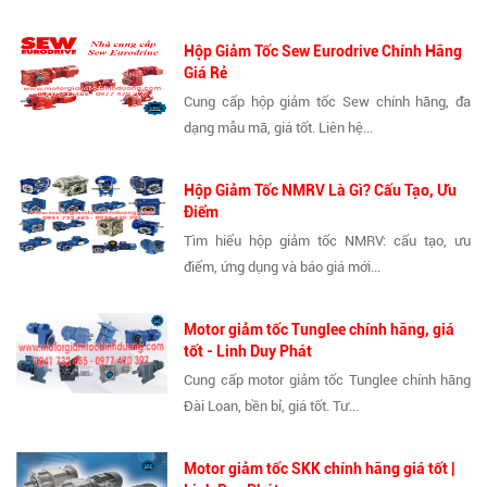
Hộp Giảm Tốc Sew Eurodrive Chính Hãng
Giá Rẻ
Cung cấp hộp giảm tốc Sew chính hãng, đa
dạng mẫu mã, giá tốt. Liên hệ...
Hộp Giảm Tốc NMRV Là Gì? Cấu Tạo, Ưu
Điểm
Tìm hiểu hộp giảm tốc NMRV: cấu tạo, ưu
điểm, ứng dụng và báo giá mới...
Motor giảm tốc Tunglee chính hãng, giá
tốt - Linh Duy Phát
Cung cấp motor giảm tốc Tunglee chính hãng
Đài Loan, bền bỉ, giá tốt. Tư...
Motor giảm tốc SKK chính hãng giá tốt |