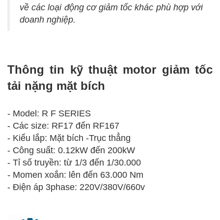
về các loại động cơ giảm tốc khác phù hợp với
doanh nghiệp.
Thông tin kỹ thuật motor giảm tốc
tải nặng mặt bích
- Model: R F SERIES
-
Các size: RF17 đến RF167
-
Kiểu lắp: Mặt bích -Trục thẳng
-
Công suất: 0.12kW đến 200kW
-
Tỉ số truyền: từ 1/3 đến 1/30.000
-
Momen xoắn: lên đến 63.000 Nm
-
Điện áp 3phase: 220V/380V/660v