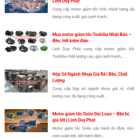
Linh Duy Phát
Cung cấp motor giảm tốc SKK chính hãng, đa
dạng công suất, giá cạnh tranh....
Mua motor giảm tốc Toshiba Nhật Bản –
Bền, tiết kiệm điện
Linh Duy Phát cung cấp motor giảm tốc
Toshiba chất lượng cao, giá cạnh tranh,...
Hộp Số Ngành Nhựa Giá Rẻ | Bền, Chất
Lượng
Cung cấp hộp số ngành nhựa giá rẻ, chất
lượng cao, đa dạng công suất....
Motor giảm tốc Dolin Đài Loan – Bền bỉ,
giá tốt | Linh Duy Phát
Motor giảm tốc Dolin vận hành ổn định, mô-
men xoắn lớn, tiết kiệm điện....