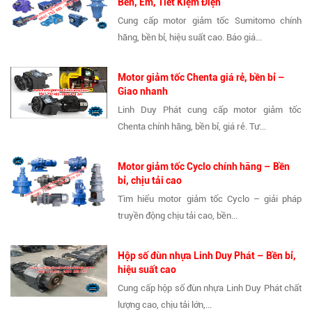
Bền, Êm, Tiết Kiệm Điện
Cung cấp motor giảm tốc Sumitomo chính
hãng, bền bỉ, hiệu suất cao. Báo giá...
Motor giảm tốc Chenta giá rẻ, bền bỉ –
Giao nhanh
Linh Duy Phát cung cấp motor giảm tốc
Chenta chính hãng, bền bỉ, giá rẻ. Tư...
Motor giảm tốc Cyclo chính hãng – Bền
bỉ, chịu tải cao
Tìm hiểu motor giảm tốc Cyclo – giải pháp
truyền động chịu tải cao, bền...
Hộp số đùn nhựa Linh Duy Phát – Bền bỉ,
hiệu suất cao
Cung cấp hộp số đùn nhựa Linh Duy Phát chất
lượng cao, chịu tải lớn,...