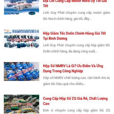
Địa Chỉ Cung Cấp Motor Nord Uy Tín Giá
Tốt
Linh Duy Phát chuyên cung cấp motor giảm
tốc Nord chính hãng, giá tốt, đầy...
Hộp Giảm Tốc Dolin Chính Hãng Giá Tốt
Tại Bình Dương
Linh Duy Phát chuyên cung cấp hộp giảm tốc
Dolin chính hãng, đa dạng công suất,...
Hộp Số NMRV Là Gì? Ưu Điểm Và Ứng
Dụng Trong Công Nghiệp
Hộp số NMRV chất lượng cao, vận hành êm ái,
giảm tốc hiệu quả cho nhiều...
Cung Cấp Hộp Số ZQ Giá Rẻ, Chất Lượng
Cao
Đơn vị chuyên cung cấp hộp giảm tốc ZQ