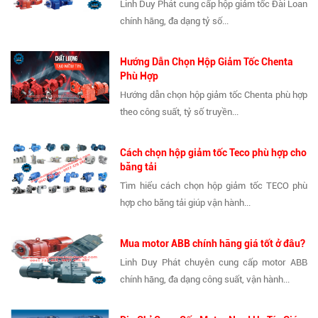
Linh Duy Phát cung cấp hộp giảm tốc Đài Loan
chính hãng, đa dạng tỷ số...
Hướng Dẫn Chọn Hộp Giảm Tốc Chenta
Phù Hợp
Hướng dẫn chọn hộp giảm tốc Chenta phù hợp
theo công suất, tỷ số truyền...
Cách chọn hộp giảm tốc Teco phù hợp cho
băng tải
Tìm hiểu cách chọn hộp giảm tốc TECO phù
hợp cho băng tải giúp vận hành...
Mua motor ABB chính hãng giá tốt ở đâu?
Linh Duy Phát chuyên cung cấp motor ABB
chính hãng, đa dạng công suất, vận hành...