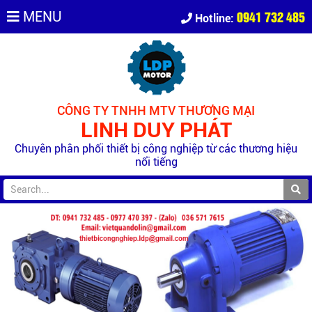
0941 732 485
MENU
Hotline:
CÔNG TY TNHH MTV THƯƠNG MẠI
LINH DUY PHÁT
Chuyên phân phối thiết bị công nghiệp từ các thương hiệu
nổi tiếng