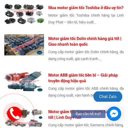
Mua motor giảm tốc Toshiba ở đâu uy tín?
Motor giảm tốc Toshiba chính hãng tại Linh
Duy Phát – bền bỉ, hiệu suất...
Motor giảm tốc Dolin chính hãng giá tốt |
Giao nhanh toàn quốc
Cung cấp motor giảm tốc Dolin chính hãng, đa
dạng công suất, giá cạnh tranh....
Motor ABB giảm tốc bền bỉ – Giải pháp
truyền động hiệu quả
Cung cấp motor giảm tốc ABB chính hãng, đa
dạng công suất, vận hành bền...
Chat Zalo
Motor giảm tốc Siemens chính hãng giá
Bạn cần hỗ trợ?
tốt | Linh Duy Phát
Cung cấp motor giảm tốc Siemens chính hãng,