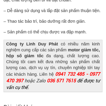
đại, chất lượng bền bỉ và đạt chuẩn.
– Dễ dàng sử dụng và lắp đặt sản phẩm thuận tiện.
– Thao tác bảo trì, bảo dưỡng rất đơn giản.
– Sản phẩm có thể chịu được va đập mạnh.
Công ty Linh Duy Phát
có nhiều năm kinh
nghiệm cung cấp các sản phẩm
motor giảm tốc,
hộp số giảm tốc
đa dạng, chất lượng cao.
Chúng tôi cam kết đưa những sản phẩm chất
lượng cao, dịch vụ uy tín, chuyên nghiệp tới tay
0941 732 485 - 0977
các khách hàng. Liên hệ
470 397
hoặc Zalo
036 571 7615
để được tư
vấn cụ thể.