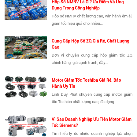
Hộp Số NMRV Là Gì? Ưu Điểm Và Ứng
Dụng Trong Công Nghiệp
Hộp số NMRV chất lượng cao, vận hành êm ái,
giảm tốc hiệu quả cho nhiều...
Cung Cấp Hộp Số ZQ Giá Rẻ, Chất Lượng
Cao
Đơn vị chuyên cung cấp hộp giảm tốc ZQ
chính hãng, giá cạnh tranh, đầy...
Motor Giảm Tốc Toshiba Giá Rẻ, Bảo
Hành Uy Tín
Linh Duy Phát chuyên cung cấp motor giảm
tốc Toshiba chất lượng cao, đa dạng...
Vì Sao Doanh Nghiệp Ưu Tiên Motor Giảm
Tốc Siemens?
Tìm hiểu lý do nhiều doanh nghiệp lựa chọn