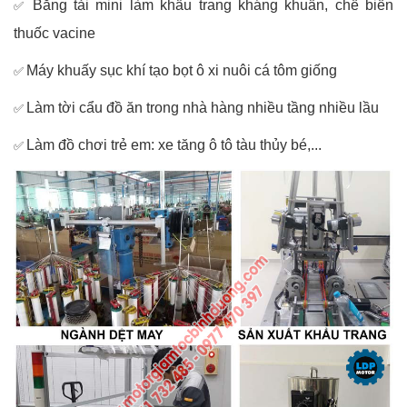
Băng tải mini làm khẩu trang kháng khuẩn, chế biến
✅
thuốc vacine
Máy khuấy sục khí tạo bọt ô xi nuôi cá tôm giống
✅
Làm tời cẩu đồ ăn trong nhà hàng nhiều tầng nhiều lầu
✅
Làm đồ chơi trẻ em: xe tăng ô tô tàu thủy bé,...
✅