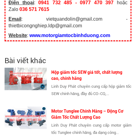
Điện thoại
:
0941 732 485 - 0977 470 397
hoặc
Zalo
036 571 7615
Email
: vietquandolin@gmail.com -
thietbicongnghiep.ldp@gmail.com
Website
:
www.motorgiamtocbinhduong.com
Bài viết khác
Hộp giảm tốc SEW giá tốt, chất lượng
cao, chính hãng
Linh Duy Phát chuyên cung cấp hộp giảm tốc
SEW chính hãng, đầy đủ CO-CQ,...
Motor Tunglee Chính Hãng – Động Cơ
Giảm Tốc Chất Lượng Cao
Linh Duy Phát chuyên cung cấp motor giảm
tốc Tunglee chính hãng, đa dạng công...