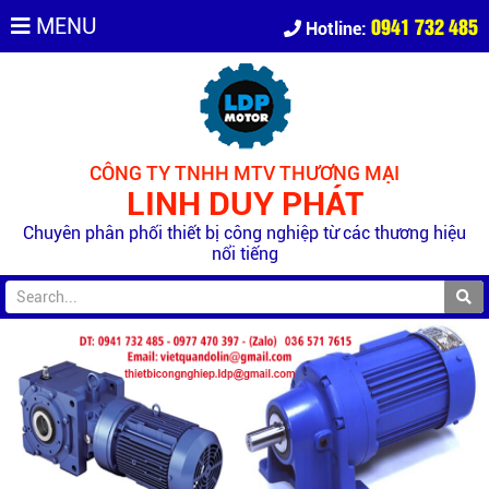
0941 732 485
MENU
Hotline:
CÔNG TY TNHH MTV THƯƠNG MẠI
LINH DUY PHÁT
Chuyên phân phối thiết bị công nghiệp từ các thương hiệu
nổi tiếng