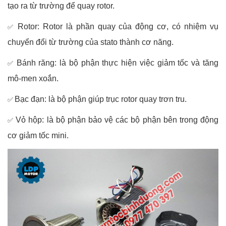
tạo ra từ trường để quay rotor.
Rotor: Rotor là phần quay của động cơ, có nhiệm vụ
✅
chuyển đổi từ trường của stato thành cơ năng.
Bánh răng: là bộ phận thực hiện việc giảm tốc và tăng
✅
mô-men xoắn.
Bạc đạn: là bộ phận giúp trục rotor quay trơn tru.
✅
Vỏ hộp: là bộ phận bảo vệ các bộ phận bên trong động
✅
cơ giảm tốc mini.