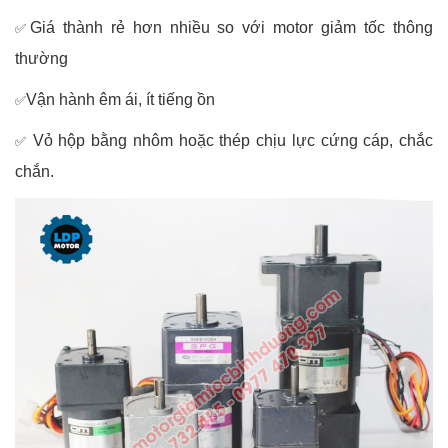
Giá thành rẻ hơn nhiều so với motor giảm tốc thông
✅
thường
Vận hành êm ái, ít tiếng ồn
✅
Vỏ hộp bằng nhôm hoặc thép chịu lực cứng cáp, chắc
✅
chắn.