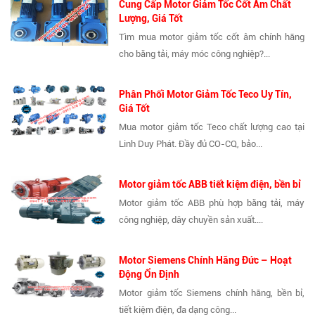
Cung Cấp Motor Giảm Tốc Cốt Âm Chất
Lượng, Giá Tốt
Tìm mua motor giảm tốc cốt âm chính hãng
cho băng tải, máy móc công nghiệp?...
Phân Phối Motor Giảm Tốc Teco Uy Tín,
Giá Tốt
Mua motor giảm tốc Teco chất lượng cao tại
Linh Duy Phát. Đầy đủ CO-CQ, bảo...
Motor giảm tốc ABB tiết kiệm điện, bền bỉ
Motor giảm tốc ABB phù hợp băng tải, máy
công nghiệp, dây chuyền sản xuất....
Motor Siemens Chính Hãng Đức – Hoạt
Động Ổn Định
Motor giảm tốc Siemens chính hãng, bền bỉ,
tiết kiệm điện, đa dạng công...