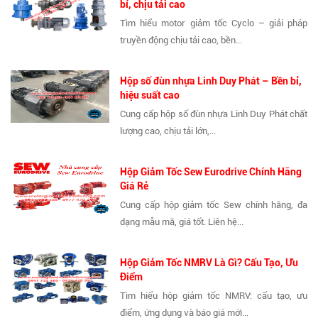
bỉ, chịu tải cao
Tìm hiểu motor giảm tốc Cyclo – giải pháp
truyền động chịu tải cao, bền...
Hộp số đùn nhựa Linh Duy Phát – Bền bỉ,
hiệu suất cao
Cung cấp hộp số đùn nhựa Linh Duy Phát chất
lượng cao, chịu tải lớn,...
Hộp Giảm Tốc Sew Eurodrive Chính Hãng
Giá Rẻ
Cung cấp hộp giảm tốc Sew chính hãng, đa
dạng mẫu mã, giá tốt. Liên hệ...
Hộp Giảm Tốc NMRV Là Gì? Cấu Tạo, Ưu
Điểm
Tìm hiểu hộp giảm tốc NMRV: cấu tạo, ưu
điểm, ứng dụng và báo giá mới...