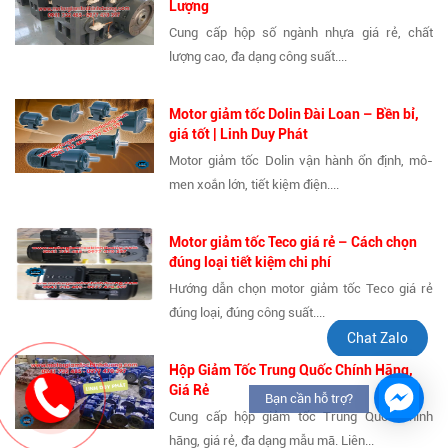
Lượng
Cung cấp hộp số ngành nhựa giá rẻ, chất
lượng cao, đa dạng công suất....
Motor giảm tốc Dolin Đài Loan – Bền bỉ,
giá tốt | Linh Duy Phát
Motor giảm tốc Dolin vận hành ổn định, mô-
men xoắn lớn, tiết kiệm điện....
Motor giảm tốc Teco giá rẻ – Cách chọn
đúng loại tiết kiệm chi phí
Hướng dẫn chọn motor giảm tốc Teco giá rẻ
đúng loại, đúng công suất....
Chat Zalo
Hộp Giảm Tốc Trung Quốc Chính Hãng,
Giá Rẻ
Bạn cần hỗ trợ?
Cung cấp hộp giảm tốc Trung Quốc chính
hãng, giá rẻ, đa dạng mẫu mã. Liên...