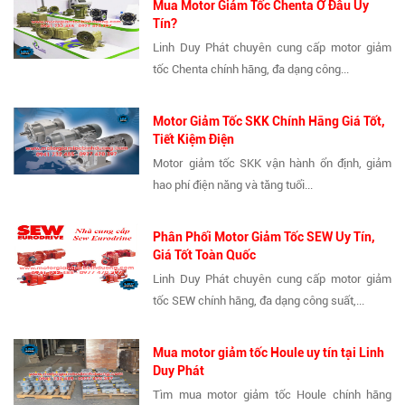
Mua Motor Giảm Tốc Chenta Ở Đâu Uy
Tín?
Linh Duy Phát chuyên cung cấp motor giảm
tốc Chenta chính hãng, đa dạng công...
Motor Giảm Tốc SKK Chính Hãng Giá Tốt,
Tiết Kiệm Điện
Motor giảm tốc SKK vận hành ổn định, giảm
hao phí điện năng và tăng tuổi...
Phân Phối Motor Giảm Tốc SEW Uy Tín,
Giá Tốt Toàn Quốc
Linh Duy Phát chuyên cung cấp motor giảm
tốc SEW chính hãng, đa dạng công suất,...
Mua motor giảm tốc Houle uy tín tại Linh
Duy Phát
Tìm mua motor giảm tốc Houle chính hãng