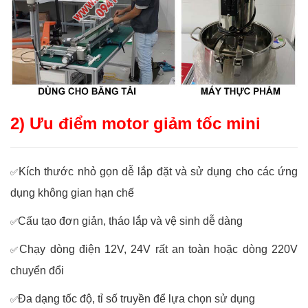
2) Ưu điểm motor giảm tốc mini
Kích thước nhỏ gọn dễ lắp đặt và sử dụng cho các ứng
✅
dụng không gian hạn chế
Cấu tạo đơn giản, tháo lắp và vệ sinh dễ dàng
✅
Chạy dòng điện 12V, 24V rất an toàn hoặc dòng 220V
✅
chuyển đổi
Đa dạng tốc độ, tỉ số truyền để lựa chọn sử dụng
✅