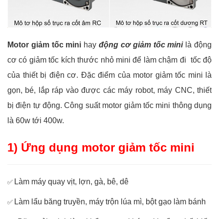
Motor giảm tốc mini
hay
động cơ giảm tốc mini
là động
cơ có giảm tốc kích thước nhỏ mini để làm chậm đi tốc độ
của thiết bị điện cơ. Đặc điểm của motor giảm tốc mini là
gọn, bé, lắp ráp vào được các máy robot, máy CNC, thiết
bị điện tự động. Công suất motor giảm tốc mini thông dụng
là 60w tới 400w.
1) Ứng dụng motor giảm tốc mini
Làm máy quay vịt, lợn, gà, bê, dê
✅
Làm lẩu băng truyền, máy trộn lúa mì, bột gạo làm bánh
✅