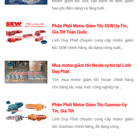
Motor giảm tốc SKK vận hành ổn định, giảm
hao phí điện năng và tăng tuổi...
Phân Phối Motor Giảm Tốc SEW Uy Tín,
Giá Tốt Toàn Quốc
Linh Duy Phát chuyên cung cấp motor giảm
tốc SEW chính hãng, đa dạng công suất,...
Mua motor giảm tốc Houle uy tín tại Linh
Duy Phát
Tìm mua motor giảm tốc Houle chính hãng
cho băng tải, máy móc công nghiệp tại...
Phân Phối Motor Giảm Tốc Guomao Uy
Tín, Giá Tốt
Linh Duy Phát chuyên cung cấp motor giảm
tốc Guomao chính hãng, đa dạng công...