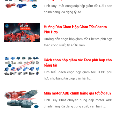
Linh Duy Phát cung cấp hộp giảm tốc Đài Loan
chính hãng, đa dạng tỷ số...
Hướng Dẫn Chọn Hộp Giảm Tốc Chenta
Phù Hợp
Hướng dẫn chọn hộp giảm tốc Chenta phù hợp
theo công suất, tỷ số truyền...
Cách chọn hộp giảm tốc Teco phù hợp cho
băng tải
Tìm hiểu cách chọn hộp giảm tốc TECO phù
hợp cho băng tải giúp vận hành...
Mua motor ABB chính hãng giá tốt ở đâu?
Linh Duy Phát chuyên cung cấp motor ABB
chính hãng, đa dạng công suất, vận hành...