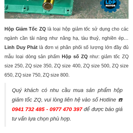
Hộp Giảm Tốc ZQ
là loại hộp giảm tốc sử dụng cho các
ngành cần tải nặng như nâng hạ, tàu thuỷ, nghiền ép…
Linh Duy Phát
là đơn vị phân phối số lượng lớn đầy đủ
mẫu loại dòng sản phẩm
Hộp số ZQ
như: giảm tốc ZQ
size 250, ZQ size 350, ZQ size 400, ZQ size 500, ZQ size
650, ZQ size 750, ZQ size 800.
Quý khách có nhu cầu mua sản phẩm hộp
giảm tốc ZQ, vui lòng liên hệ vào số Hotline ☎️
0941 732 485 - 0977 470 397
để được báo giá
tư vấn lựa chọn phù hợp.