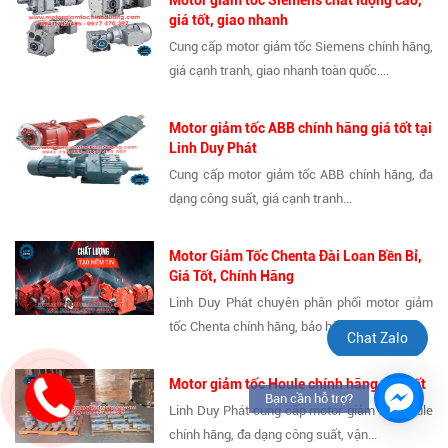
giá tốt, giao nhanh
Cung cấp motor giảm tốc Siemens chính hãng,
giá cạnh tranh, giao nhanh toàn quốc....
Motor giảm tốc ABB chính hãng giá tốt tại
Linh Duy Phát
Cung cấp motor giảm tốc ABB chính hãng, đa
dạng công suất, giá cạnh tranh...
Motor Giảm Tốc Chenta Đài Loan Bền Bỉ,
Giá Tốt, Chính Hãng
Linh Duy Phát chuyên phân phối motor giảm
tốc Chenta chính hãng, bảo hành dài...
Chat Zalo
Motor giảm tốc Houle chính hãng, giá tốt
Bạn cần hỗ trợ?
Linh Duy Phát cung cấp motor giảm tốc Houle
chính hãng, đa dạng công suất, vận...