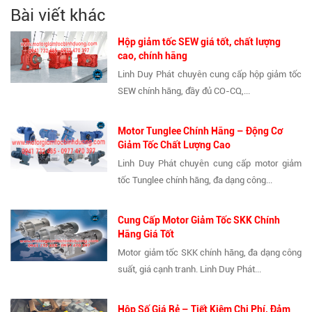
Bài viết khác
Hộp giảm tốc SEW giá tốt, chất lượng
cao, chính hãng
Linh Duy Phát chuyên cung cấp hộp giảm tốc
SEW chính hãng, đầy đủ CO-CQ,...
Motor Tunglee Chính Hãng – Động Cơ
Giảm Tốc Chất Lượng Cao
Linh Duy Phát chuyên cung cấp motor giảm
tốc Tunglee chính hãng, đa dạng công...
Cung Cấp Motor Giảm Tốc SKK Chính
Hãng Giá Tốt
Motor giảm tốc SKK chính hãng, đa dạng công
suất, giá cạnh tranh. Linh Duy Phát...
Hộp Số Giá Rẻ – Tiết Kiệm Chi Phí, Đảm