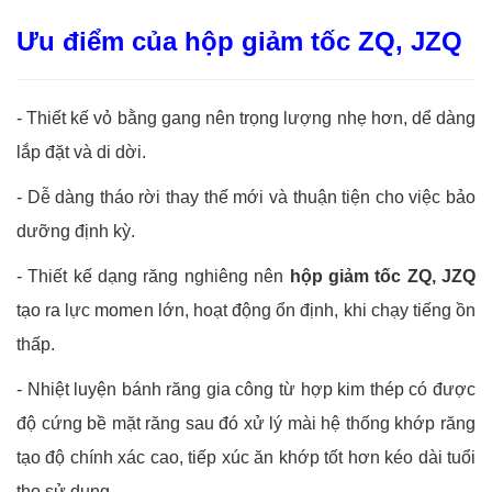
Ưu điểm của hộp giảm tốc ZQ, JZQ
- Thiết kế vỏ bằng gang nên trọng lượng nhẹ hơn, dể dàng
lắp đặt và di dời.
- Dễ dàng tháo rời thay thế mới và thuận tiện cho việc bảo
dưỡng định kỳ.
- Thiết kế dạng răng nghiêng nên
hộp giảm tốc ZQ, JZQ
tạo ra lực momen lớn, hoạt động ổn định, khi chạy tiếng ồn
thấp.
- Nhiệt luyện bánh răng gia công từ hợp kim thép có được
độ cứng bề mặt răng sau đó xử lý mài hệ thống khớp răng
tạo độ chính xác cao, tiếp xúc ăn khớp tốt hơn kéo dài tuổi
thọ sử dụng.