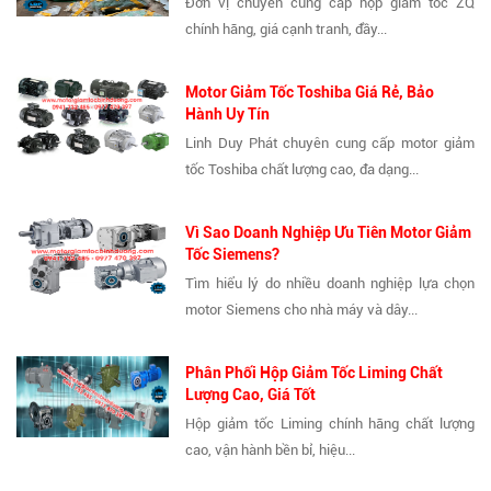
Đơn vị chuyên cung cấp hộp giảm tốc ZQ
chính hãng, giá cạnh tranh, đầy...
Motor Giảm Tốc Toshiba Giá Rẻ, Bảo
Hành Uy Tín
Linh Duy Phát chuyên cung cấp motor giảm
tốc Toshiba chất lượng cao, đa dạng...
Vì Sao Doanh Nghiệp Ưu Tiên Motor Giảm
Tốc Siemens?
Tìm hiểu lý do nhiều doanh nghiệp lựa chọn
motor Siemens cho nhà máy và dây...
Phân Phối Hộp Giảm Tốc Liming Chất
Lượng Cao, Giá Tốt
Hộp giảm tốc Liming chính hãng chất lượng
cao, vận hành bền bỉ, hiệu...