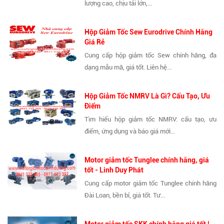
lượng cao, chịu tải lớn,...
Hộp Giảm Tốc Sew Eurodrive Chính Hãng
Giá Rẻ
Cung cấp hộp giảm tốc Sew chính hãng, đa
dạng mẫu mã, giá tốt. Liên hệ...
Hộp Giảm Tốc NMRV Là Gì? Cấu Tạo, Ưu
Điểm
Tìm hiểu hộp giảm tốc NMRV: cấu tạo, ưu
điểm, ứng dụng và báo giá mới...
Motor giảm tốc Tunglee chính hãng, giá
tốt - Linh Duy Phát
Cung cấp motor giảm tốc Tunglee chính hãng
Đài Loan, bền bỉ, giá tốt. Tư...
Motor giảm tốc SKK chính hãng giá tốt |