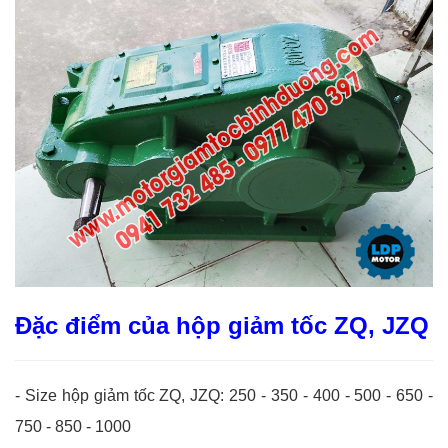
Đặc điểm của hộp giảm tốc ZQ, JZQ
- Size hộp giảm tốc ZQ, JZQ: 250 - 350 - 400 - 500 - 650 -
750 - 850 - 1000