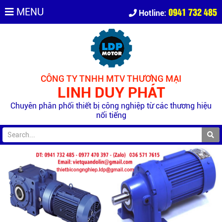
0941 732 485
MENU
Hotline:
CÔNG TY TNHH MTV THƯƠNG MẠI
LINH DUY PHÁT
Chuyên phân phối thiết bị công nghiệp từ các thương hiệu
nổi tiếng