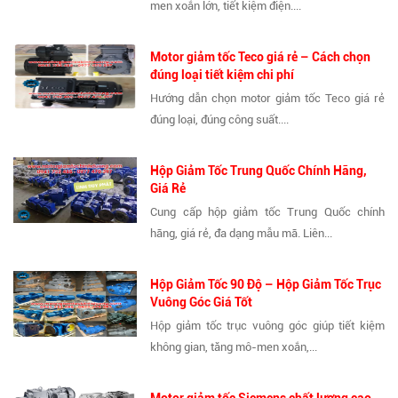
men xoắn lớn, tiết kiệm điện....
Motor giảm tốc Teco giá rẻ – Cách chọn
đúng loại tiết kiệm chi phí
Hướng dẫn chọn motor giảm tốc Teco giá rẻ
đúng loại, đúng công suất....
Hộp Giảm Tốc Trung Quốc Chính Hãng,
Giá Rẻ
Cung cấp hộp giảm tốc Trung Quốc chính
hãng, giá rẻ, đa dạng mẫu mã. Liên...
Hộp Giảm Tốc 90 Độ – Hộp Giảm Tốc Trục
Vuông Góc Giá Tốt
Hộp giảm tốc trục vuông góc giúp tiết kiệm
không gian, tăng mô-men xoắn,...
Motor giảm tốc Siemens chất lượng cao,