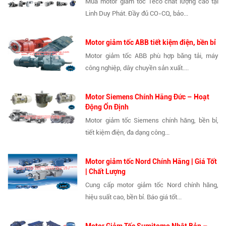
Mua motor giảm tốc Teco chất lượng cao tại
Linh Duy Phát. Đầy đủ CO-CQ, bảo...
Motor giảm tốc ABB tiết kiệm điện, bền bỉ
Motor giảm tốc ABB phù hợp băng tải, máy
công nghiệp, dây chuyền sản xuất....
Motor Siemens Chính Hãng Đức – Hoạt
Động Ổn Định
Motor giảm tốc Siemens chính hãng, bền bỉ,
tiết kiệm điện, đa dạng công...
Motor giảm tốc Nord Chính Hãng | Giá Tốt
| Chất Lượng
Cung cấp motor giảm tốc Nord chính hãng,
hiệu suất cao, bền bỉ. Báo giá tốt...
Motor Giảm Tốc Sumitomo Nhật Bản –