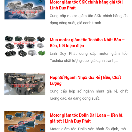
Motor giảm tốc SKK chính hãng giá tốt |
Linh Duy Phát
Cung cấp motor giảm tốc SKK chính hãng, đa
dạng công suất, giá cạnh tranh....
Mua motor giảm tốc Toshiba Nhật Bản –
Bền, tiết kiệm điện
Linh Duy Phát cung cấp motor giảm tốc
Toshiba chất lượng cao, giá cạnh tranh,...
Hộp Số Ngành Nhựa Giá Rẻ | Bền, Chất
Lượng
Cung cấp hộp số ngành nhựa giá rẻ, chất
lượng cao, đa dạng công suất....
Motor giảm tốc Dolin Đài Loan – Bền bỉ,
giá tốt | Linh Duy Phát
Motor giảm tốc Dolin vận hành ổn định, mô-