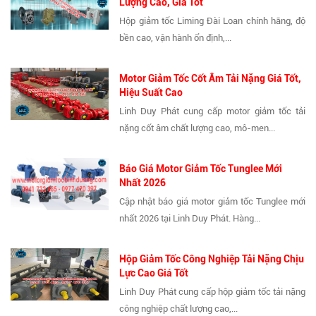
Lượng Cao, Giá Tốt
Hộp giảm tốc Liming Đài Loan chính hãng, độ
bền cao, vận hành ổn định,...
Motor Giảm Tốc Cốt Âm Tải Nặng Giá Tốt,
Hiệu Suất Cao
Linh Duy Phát cung cấp motor giảm tốc tải
nặng cốt âm chất lượng cao, mô-men...
Báo Giá Motor Giảm Tốc Tunglee Mới
Nhất 2026
Cập nhật báo giá motor giảm tốc Tunglee mới
nhất 2026 tại Linh Duy Phát. Hàng...
Hộp Giảm Tốc Công Nghiệp Tải Nặng Chịu
Lực Cao Giá Tốt
Linh Duy Phát cung cấp hộp giảm tốc tải nặng
công nghiệp chất lượng cao,...