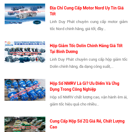
Địa Chỉ Cung Cấp Motor Nord Uy Tín Giá
Tốt
Linh Duy Phát chuyên cung cấp motor giảm
tốc Nord chính hãng, giá tốt, đầy...
Hộp Giảm Tốc Dolin Chính Hãng Giá Tốt
Tại Bình Dương
Linh Duy Phát chuyên cung cấp hộp giảm tốc
Dolin chính hãng, đa dạng công suất,...
Hộp Số NMRV Là Gì? Ưu Điểm Và Ứng
Dụng Trong Công Nghiệp
Hộp số NMRV chất lượng cao, vận hành êm ái,
giảm tốc hiệu quả cho nhiều...
Cung Cấp Hộp Số ZQ Giá Rẻ, Chất Lượng
Cao