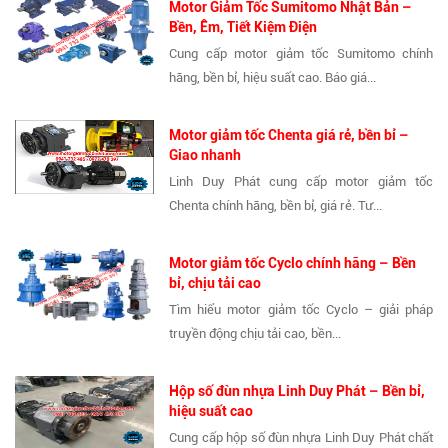
Motor Giảm Tốc Sumitomo Nhật Bản –
Bền, Êm, Tiết Kiệm Điện
Cung cấp motor giảm tốc Sumitomo chính
hãng, bền bỉ, hiệu suất cao. Báo giá...
Motor giảm tốc Chenta giá rẻ, bền bỉ –
Giao nhanh
Linh Duy Phát cung cấp motor giảm tốc
Chenta chính hãng, bền bỉ, giá rẻ. Tư...
Motor giảm tốc Cyclo chính hãng – Bền
bỉ, chịu tải cao
Tìm hiểu motor giảm tốc Cyclo – giải pháp
truyền động chịu tải cao, bền...
Hộp số đùn nhựa Linh Duy Phát – Bền bỉ,
hiệu suất cao
Cung cấp hộp số đùn nhựa Linh Duy Phát chất