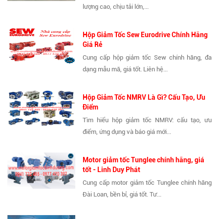
lượng cao, chịu tải lớn,...
Hộp Giảm Tốc Sew Eurodrive Chính Hãng
Giá Rẻ
Cung cấp hộp giảm tốc Sew chính hãng, đa
dạng mẫu mã, giá tốt. Liên hệ...
Hộp Giảm Tốc NMRV Là Gì? Cấu Tạo, Ưu
Điểm
Tìm hiểu hộp giảm tốc NMRV: cấu tạo, ưu
điểm, ứng dụng và báo giá mới...
Motor giảm tốc Tunglee chính hãng, giá
tốt - Linh Duy Phát
Cung cấp motor giảm tốc Tunglee chính hãng
Đài Loan, bền bỉ, giá tốt. Tư...