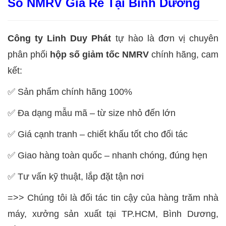
Số NMRV Giá Rẻ Tại Bình Dương
Công ty Linh Duy Phát
tự hào là đơn vị chuyên
phân phối
hộp số giảm tốc NMRV
chính hãng, cam
kết:
✅ Sản phẩm chính hãng 100%
✅ Đa dạng mẫu mã – từ size nhỏ đến lớn
✅ Giá cạnh tranh – chiết khấu tốt cho đối tác
✅ Giao hàng toàn quốc – nhanh chóng, đúng hẹn
✅ Tư vấn kỹ thuật, lắp đặt tận nơi
=>> Chúng tôi là đối tác tin cậy của hàng trăm nhà
máy, xưởng sản xuất tại TP.HCM, Bình Dương,