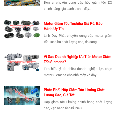
Đơn vị chuyên cung cấp hộp giảm tốc ZQ
chính hãng, giá cạnh tranh, đầy...
Motor Giảm Tốc Toshiba Giá Rẻ, Bảo
Hành Uy Tín
Linh Duy Phát chuyên cung cấp motor giảm
tốc Toshiba chất lượng cao, đa dạng...
Vì Sao Doanh Nghiệp Ưu Tiên Motor Giảm
Tốc Siemens?
Tìm hiểu lý do nhiều doanh nghiệp lựa chọn
motor Siemens cho nhà máy và dây...
Phân Phối Hộp Giảm Tốc Liming Chất
Lượng Cao, Giá Tốt
Hộp giảm tốc Liming chính hãng chất lượng
cao, vận hành bền bỉ, hiệu...