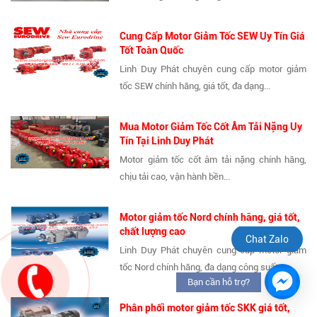
Cung Cấp Motor Giảm Tốc SEW Uy Tín Giá
Tốt Toàn Quốc
Linh Duy Phát chuyên cung cấp motor giảm
tốc SEW chính hãng, giá tốt, đa dạng...
Mua Motor Giảm Tốc Cốt Âm Tải Nặng Uy
Tín Tại Linh Duy Phát
Motor giảm tốc cốt âm tải nặng chính hãng,
chịu tải cao, vận hành bền...
Motor giảm tốc Nord chính hãng, giá tốt,
chất lượng cao
Chat Zalo
Linh Duy Phát chuyên cung cấp motor giảm
tốc Nord chính hãng, đa dạng công suất,...
Bạn cần hỗ trợ?
Phân phối motor giảm tốc SKK giá tốt,