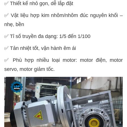
✅
Thiết kế nhỏ gọn, dễ lắp đặt
✅
Vật liệu hợp kim nhôm/nhôm đúc nguyên khối –
nhẹ, bền
✅
Tỉ số truyền đa dạng: 1/5 đến 1/100
✅
Tản nhiệt tốt, vận hành êm ái
✅
Phù hợp nhiều loại motor: motor điện, motor
servo, motor giảm tốc.