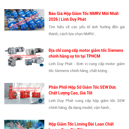
Báo Giá Hộp Giảm Tốc NMRV Mới Nhất
2026 | Linh Duy Phát
Tìm hiểu về các yếu tố ảnh hưởng đến giá
thành, cách lựa chọn NMRV...
Địa chỉ cung cấp motor giảm tốc Siemens
chính hãng uy tín tại TPHCM
Linh Duy Phát - Đơn vị cung cấp motor giảm
tốc Siemens chính hãng, chất lượng...
Phân Phối Hộp Số Giảm Tốc SEW Đức
Chất Lượng Cao, Giá Tốt
Linh Duy Phát cung cấp hộp giảm tốc SEW
chính hãng, đa dạng model, vận hành...
Hộp Giảm Tốc Liming Đài Loan Chất