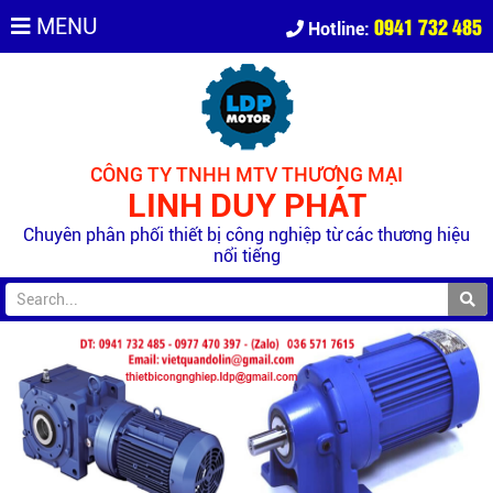
0941 732 485
MENU
Hotline:
CÔNG TY TNHH MTV THƯƠNG MẠI
LINH DUY PHÁT
Chuyên phân phối thiết bị công nghiệp từ các thương hiệu
nổi tiếng