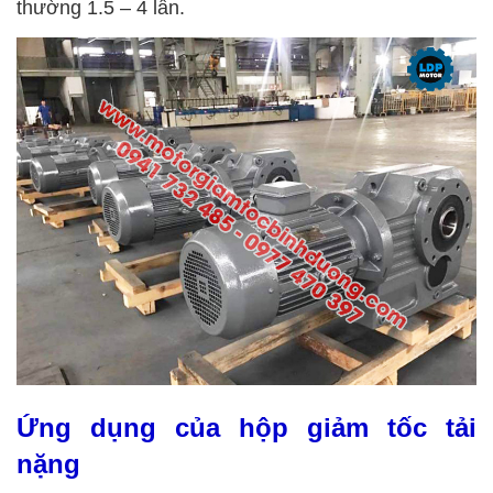
thường 1.5 – 4 lần.
Ứng dụng của hộp giảm tốc tải
nặng