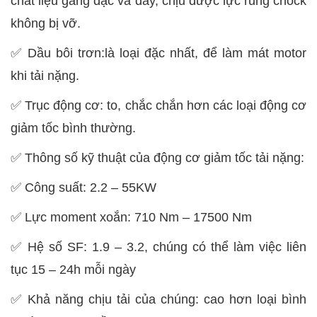
chất liệu gang đặc và dày, chịu được lực rung chock
không bị vỡ.
✅
Dầu bôi trơn:là loại đặc nhất, để làm mát motor
khi tải nặng.
✅
Trục động cơ: to, chắc chắn hơn các loại động cơ
giảm tốc bình thường.
✅
Thông số kỹ thuật của động cơ giảm tốc tải nặng:
✅
Công suất: 2.2 – 55KW
✅
Lực moment xoắn: 710 Nm – 17500 Nm
✅
Hệ số SF: 1.9 – 3.2, chúng có thể làm việc liên
tục 15 – 24h mỗi ngày
✅
Khả năng chịu tải của chúng: cao hơn loại bình