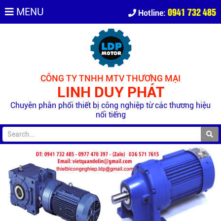
0941 732 485
MENU
Hotline:
CÔNG TY TNHH MTV THƯƠNG MẠI
LINH DUY PHÁT
Chuyên phân phối thiết bị công nghiệp từ các thương hiệu
nổi tiếng