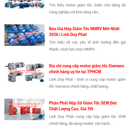
Tìm hiểu motor giảm tốc Dolin cho băng tải
công nghiệp với khả năng vận...
Báo Giá Hộp Giảm Tốc NMRV Mới Nhất
2026 | Linh Duy Phát
Tìm hiểu về các yếu tố ảnh hưởng đến giá
thành, cách lựa chọn NMRV...
Địa chỉ cung cấp motor giảm tốc Siemens
chính hãng uy tín tại TPHCM
Linh Duy Phát - Đơn vị cung cấp motor giảm
tốc Siemens chính hãng, chất lượng...
Phân Phối Hộp Số Giảm Tốc SEW Đức
Chất Lượng Cao, Giá Tốt
Linh Duy Phát cung cấp hộp giảm tốc SEW
chính hãng, đa dạng model, vận hành...