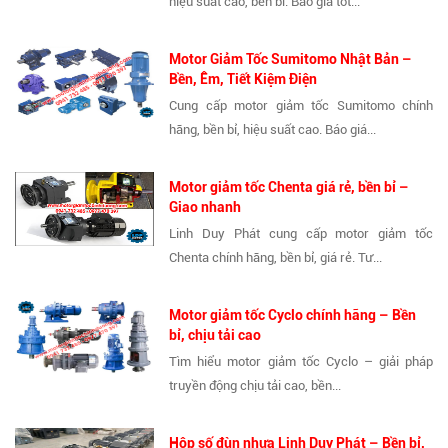
hiệu suất cao, bền bỉ. Báo giá tốt...
Motor Giảm Tốc Sumitomo Nhật Bản –
Bền, Êm, Tiết Kiệm Điện
Cung cấp motor giảm tốc Sumitomo chính
hãng, bền bỉ, hiệu suất cao. Báo giá...
Motor giảm tốc Chenta giá rẻ, bền bỉ –
Giao nhanh
Linh Duy Phát cung cấp motor giảm tốc
Chenta chính hãng, bền bỉ, giá rẻ. Tư...
Motor giảm tốc Cyclo chính hãng – Bền
bỉ, chịu tải cao
Tìm hiểu motor giảm tốc Cyclo – giải pháp
truyền động chịu tải cao, bền...
Hộp số đùn nhựa Linh Duy Phát – Bền bỉ,