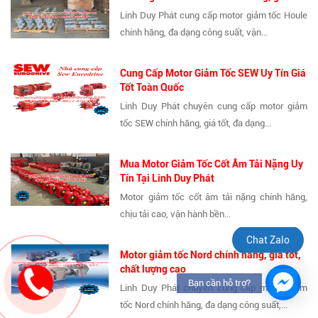
Linh Duy Phát cung cấp motor giảm tốc Houle
chính hãng, đa dạng công suất, vận...
Cung Cấp Motor Giảm Tốc SEW Uy Tín Giá
Tốt Toàn Quốc
Linh Duy Phát chuyên cung cấp motor giảm
tốc SEW chính hãng, giá tốt, đa dạng...
Mua Motor Giảm Tốc Cốt Âm Tải Nặng Uy
Tín Tại Linh Duy Phát
Motor giảm tốc cốt âm tải nặng chính hãng,
chịu tải cao, vận hành bền...
Chat Zalo
Motor giảm tốc Nord chính hãng, giá tốt,
chất lượng cao
Bạn cần hỗ trợ?
Linh Duy Phát chuyên cung cấp motor giảm
tốc Nord chính hãng, đa dạng công suất,...