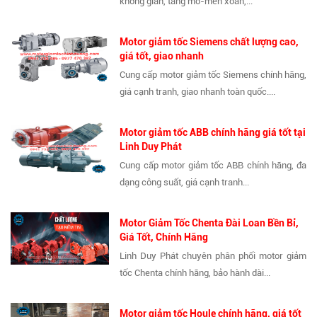
không gian, tăng mô-men xoắn,...
Motor giảm tốc Siemens chất lượng cao,
giá tốt, giao nhanh
Cung cấp motor giảm tốc Siemens chính hãng,
giá cạnh tranh, giao nhanh toàn quốc....
Motor giảm tốc ABB chính hãng giá tốt tại
Linh Duy Phát
Cung cấp motor giảm tốc ABB chính hãng, đa
dạng công suất, giá cạnh tranh...
Motor Giảm Tốc Chenta Đài Loan Bền Bỉ,
Giá Tốt, Chính Hãng
Linh Duy Phát chuyên phân phối motor giảm
tốc Chenta chính hãng, bảo hành dài...
Motor giảm tốc Houle chính hãng, giá tốt