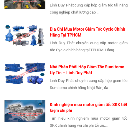
Linh Duy Phát cung cấp hộp giảm tốc tải nặng
công nghiệp chất lượng cao,...
Địa Chỉ Mua Motor Giảm Tốc Cyclo Chính
Hãng Tại TPHCM
Linh Duy Phát chuyên cung cấp motor giảm
tốc Cyclo chính hãng tại TPHCM. Hàng...
Nhà Phân Phối Hộp Giảm Tốc Sumitomo
Uy Tín – Linh Duy Phát
Linh Duy Phát chuyên cung cấp hộp giảm tốc
Sumitomo chính hãng Nhật Bản, đa...
Kinh nghiệm mua motor giảm tốc SKK tiết
kiệm chi phí
Tìm hiểu kinh nghiệm mua motor giảm tốc
SKK chính hãng với chi phí tối ưu....