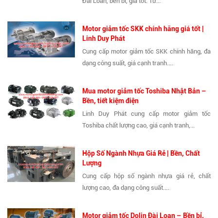
Đài Loan, bền bỉ, giá tốt. Tư...
Motor giảm tốc SKK chính hãng giá tốt |
Linh Duy Phát
Cung cấp motor giảm tốc SKK chính hãng, đa
dạng công suất, giá cạnh tranh....
Mua motor giảm tốc Toshiba Nhật Bản –
Bền, tiết kiệm điện
Linh Duy Phát cung cấp motor giảm tốc
Toshiba chất lượng cao, giá cạnh tranh,...
Hộp Số Ngành Nhựa Giá Rẻ | Bền, Chất
Lượng
Cung cấp hộp số ngành nhựa giá rẻ, chất
lượng cao, đa dạng công suất....
Motor giảm tốc Dolin Đài Loan – Bền bỉ,