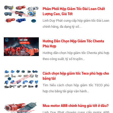
Phân Phối Hộp Giảm Tốc Đài Loan Chất
Lượng Cao, Giá Tốt
Linh Duy Phát cung cấp hộp giảm tốc Đài Loan
chính hãng, đa dạng tỷ số...
Hướng Dẫn Chọn Hộp Giảm Tốc Chenta
Phù Hợp
Hướng dẫn chọn hộp giảm tốc Chenta phù hợp
theo công suất, tỷ số truyền...
Cách chọn hộp giảm tốc Teco phù hợp cho
băng tải
Tìm hiểu cách chọn hộp giảm tốc TECO phù
hợp cho băng tải giúp vận hành...
Mua motor ABB chính hãng giá tốt ở đâu?
Linh Duy Phát chuyên cung cấp motor ABB