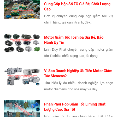
Cung Cấp Hộp Số ZQ Giá Rẻ, Chất Lượng
Cao
Đơn vị chuyên cung cấp hộp giảm tốc ZQ
chính hãng, giá cạnh tranh, đầy...
Motor Giảm Tốc Toshiba Giá Rẻ, Bảo
Hành Uy Tín
Linh Duy Phát chuyên cung cấp motor giảm
tốc Toshiba chất lượng cao, đa dạng...
Vì Sao Doanh Nghiệp Ưu Tiên Motor Giảm
Tốc Siemens?
Tìm hiểu lý do nhiều doanh nghiệp lựa chọn
motor Siemens cho nhà máy và dây...
Phân Phối Hộp Giảm Tốc Liming Chất
Lượng Cao, Giá Tốt
Hộp giảm tốc Liming chính hãng chất lượng