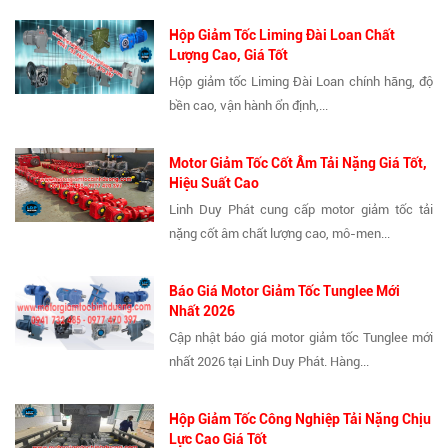
Hộp Giảm Tốc Liming Đài Loan Chất
Lượng Cao, Giá Tốt
Hộp giảm tốc Liming Đài Loan chính hãng, độ
bền cao, vận hành ổn định,...
Motor Giảm Tốc Cốt Âm Tải Nặng Giá Tốt,
Hiệu Suất Cao
Linh Duy Phát cung cấp motor giảm tốc tải
nặng cốt âm chất lượng cao, mô-men...
Báo Giá Motor Giảm Tốc Tunglee Mới
Nhất 2026
Cập nhật báo giá motor giảm tốc Tunglee mới
nhất 2026 tại Linh Duy Phát. Hàng...
Hộp Giảm Tốc Công Nghiệp Tải Nặng Chịu
Lực Cao Giá Tốt