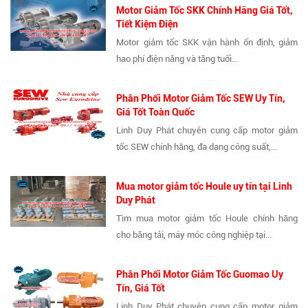
Motor Giảm Tốc SKK Chính Hãng Giá Tốt,
Tiết Kiệm Điện
Motor giảm tốc SKK vận hành ổn định, giảm
hao phí điện năng và tăng tuổi...
Phân Phối Motor Giảm Tốc SEW Uy Tín,
Giá Tốt Toàn Quốc
Linh Duy Phát chuyên cung cấp motor giảm
tốc SEW chính hãng, đa dạng công suất,...
Mua motor giảm tốc Houle uy tín tại Linh
Duy Phát
Tìm mua motor giảm tốc Houle chính hãng
cho băng tải, máy móc công nghiệp tại...
Phân Phối Motor Giảm Tốc Guomao Uy
Tín, Giá Tốt
Linh Duy Phát chuyên cung cấp motor giảm