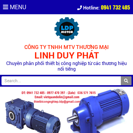
0941 732 485
MENU
Hotline:
CÔNG TY TNHH MTV THƯƠNG MẠI
LINH DUY PHÁT
Chuyên phân phối thiết bị công nghiệp từ các thương hiệu
nổi tiếng