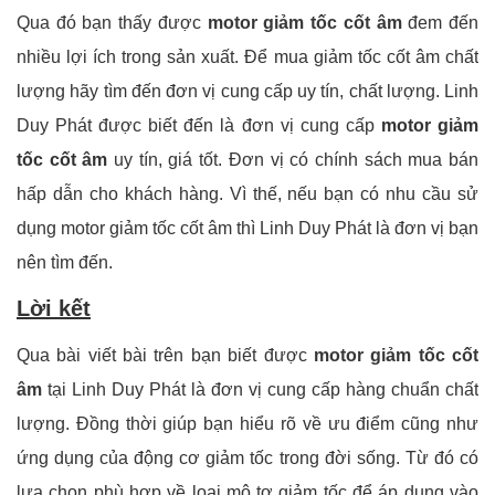
Qua đó bạn thấy được
motor giảm tốc cốt âm
đem đến
nhiều lợi ích trong sản xuất. Để mua giảm tốc cốt âm chất
lượng hãy tìm đến đơn vị cung cấp uy tín, chất lượng. Linh
Duy Phát được biết đến là đơn vị cung cấp
motor giảm
tốc cốt âm
uy tín, giá tốt. Đơn vị có chính sách mua bán
hấp dẫn cho khách hàng. Vì thế, nếu bạn có nhu cầu sử
dụng motor giảm tốc cốt âm thì
Linh Duy Phát
là đơn vị bạn
nên tìm đến.
Lời kết
Qua bài viết bài trên bạn biết được
motor giảm tốc cốt
âm
tại
Linh Duy Phát
là đơn vị cung cấp hàng chuẩn chất
lượng. Đồng thời giúp bạn hiểu rõ về ưu điểm cũng như
ứng dụng của động cơ giảm tốc trong đời sống. Từ đó có
lựa chọn phù hợp về loại mô tơ giảm tốc để áp dụng vào