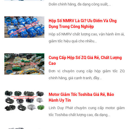
Dolin chính hãng, đa dạng công suất,...
Hộp Số NMRV Là Gì? Ưu Điểm Và Ứng
Dụng Trong Công Nghiệp
Hộp số NMRV chất lượng cao, vận hành êm ái,
giảm tốc hiệu quả cho nhiều...
Cung Cấp Hộp Số ZQ Giá Rẻ, Chất Lượng
Cao
Đơn vị chuyên cung cấp hộp giảm tốc ZQ
chính hãng, giá cạnh tranh, đầy...
Motor Giảm Tốc Toshiba Giá Rẻ, Bảo
Hành Uy Tín
Linh Duy Phát chuyên cung cấp motor giảm
tốc Toshiba chất lượng cao, đa dạng...