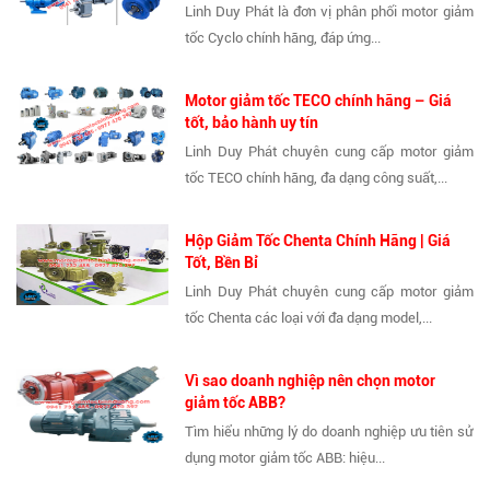
Linh Duy Phát là đơn vị phân phối motor giảm
tốc Cyclo chính hãng, đáp ứng...
Motor giảm tốc TECO chính hãng – Giá
tốt, bảo hành uy tín
Linh Duy Phát chuyên cung cấp motor giảm
tốc TECO chính hãng, đa dạng công suất,...
Hộp Giảm Tốc Chenta Chính Hãng | Giá
Tốt, Bền Bỉ
Linh Duy Phát chuyên cung cấp motor giảm
tốc Chenta các loại với đa dạng model,...
Vì sao doanh nghiệp nên chọn motor
giảm tốc ABB?
Tìm hiểu những lý do doanh nghiệp ưu tiên sử
dụng motor giảm tốc ABB: hiệu...