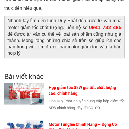
thực tiễn hiệu quả.
Nhanh tay tìm đến Linh Duy Phát để được tư vấn mua
0941 732 485
motor giảm tốc chất lượng. Liên hệ số
để được tư vấn cụ thể về loại sản phẩm cũng như giá
thành. Mong rằng những chia sẻ trên sẽ giúp ích cho
bạn trong việc tìm được loại motor giảm tốc và giá bán
hợp lý.
Bài viết khác
Hộp giảm tốc SEW giá tốt, chất lượng
cao, chính hãng
Linh Duy Phát chuyên cung cấp hộp giảm tốc
SEW chính hãng, đầy đủ CO-CQ,...
Motor Tunglee Chính Hãng – Động Cơ