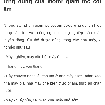
Ứng dụng của motor giảm tốc cốt
âm
Những sản phẩm giảm tốc cốt âm được ứng dụng nhiều
trong các lĩnh vực công nghiệp, nông nghiệp, sản xuất,
truyền động. Cụ thể được dùng trong các nhà máy, xí
nghiệp như sau:
- Máy nghiền, máy trộn bột, máy ép mía.
- Thang máy, vận thăng.
- Dây chuyền băng tải con lăn ở nhà máy gạch, bánh kẹo,
nhà máy bia, nhà máy chế biến thực phẩm, thức ăn chăn
nuôi,...
- Máy khuấy bùn, cá, mực, cua, máy nuôi tôm.