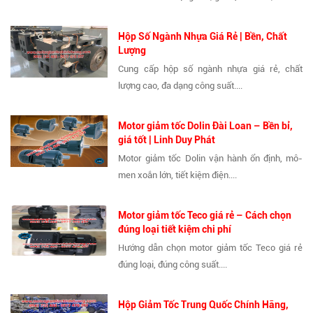
Hộp Số Ngành Nhựa Giá Rẻ | Bền, Chất
Lượng
Cung cấp hộp số ngành nhựa giá rẻ, chất
lượng cao, đa dạng công suất....
Motor giảm tốc Dolin Đài Loan – Bền bỉ,
giá tốt | Linh Duy Phát
Motor giảm tốc Dolin vận hành ổn định, mô-
men xoắn lớn, tiết kiệm điện....
Motor giảm tốc Teco giá rẻ – Cách chọn
đúng loại tiết kiệm chi phí
Hướng dẫn chọn motor giảm tốc Teco giá rẻ
đúng loại, đúng công suất....
Hộp Giảm Tốc Trung Quốc Chính Hãng,