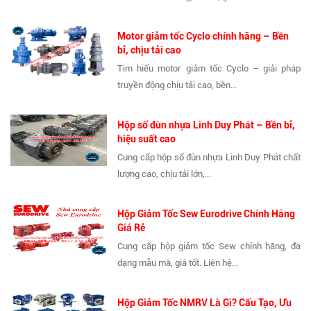
Motor giảm tốc Cyclo chính hãng – Bền
bỉ, chịu tải cao
Tìm hiểu motor giảm tốc Cyclo – giải pháp
truyền động chịu tải cao, bền...
Hộp số đùn nhựa Linh Duy Phát – Bền bỉ,
hiệu suất cao
Cung cấp hộp số đùn nhựa Linh Duy Phát chất
lượng cao, chịu tải lớn,...
Hộp Giảm Tốc Sew Eurodrive Chính Hãng
Giá Rẻ
Cung cấp hộp giảm tốc Sew chính hãng, đa
dạng mẫu mã, giá tốt. Liên hệ...
Hộp Giảm Tốc NMRV Là Gì? Cấu Tạo, Ưu