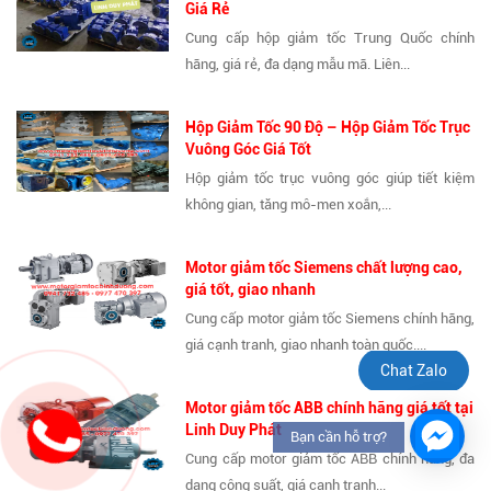
Giá Rẻ
Cung cấp hộp giảm tốc Trung Quốc chính
hãng, giá rẻ, đa dạng mẫu mã. Liên...
Hộp Giảm Tốc 90 Độ – Hộp Giảm Tốc Trục
Vuông Góc Giá Tốt
Hộp giảm tốc trục vuông góc giúp tiết kiệm
không gian, tăng mô-men xoắn,...
Motor giảm tốc Siemens chất lượng cao,
giá tốt, giao nhanh
Cung cấp motor giảm tốc Siemens chính hãng,
giá cạnh tranh, giao nhanh toàn quốc....
Chat Zalo
Motor giảm tốc ABB chính hãng giá tốt tại
Linh Duy Phát
Bạn cần hỗ trợ?
Cung cấp motor giảm tốc ABB chính hãng, đa
dạng công suất, giá cạnh tranh...