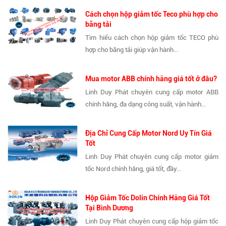
Cách chọn hộp giảm tốc Teco phù hợp cho
băng tải
Tìm hiểu cách chọn hộp giảm tốc TECO phù
hợp cho băng tải giúp vận hành...
Mua motor ABB chính hãng giá tốt ở đâu?
Linh Duy Phát chuyên cung cấp motor ABB
chính hãng, đa dạng công suất, vận hành...
Địa Chỉ Cung Cấp Motor Nord Uy Tín Giá
Tốt
Linh Duy Phát chuyên cung cấp motor giảm
tốc Nord chính hãng, giá tốt, đầy...
Hộp Giảm Tốc Dolin Chính Hãng Giá Tốt
Tại Bình Dương
Linh Duy Phát chuyên cung cấp hộp giảm tốc