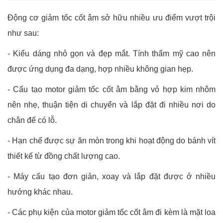
Động cơ giảm tốc cốt âm sở hữu nhiều ưu điểm vượt trội
như sau:
- Kiểu dáng nhỏ gọn và đẹp mắt. Tính thẩm mỹ cao nên
được ứng dụng đa dạng, hợp nhiều không gian hẹp.
- Cấu tạo motor giảm tốc cốt âm bằng vỏ hợp kim nhôm
nên nhẹ, thuận tiện di chuyển và lắp đặt đi nhiều nơi do
chân đế có lỗ.
- Hạn chế được sự ăn mòn trong khi hoạt động do bánh vít
thiết kế từ đồng chất lượng cao.
- Máy cấu tạo đơn giản, xoay và lắp đặt được ở nhiều
hướng khác nhau.
- Các phụ kiện của motor giảm tốc cốt âm đi kèm là mặt loa