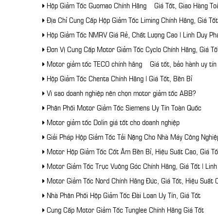
Hộp Giảm Tốc Guomao Chính Hãng – Giá Tốt, Giao Hàng To
Địa Chỉ Cung Cấp Hộp Giảm Tốc Liming Chính Hãng, Giá Tốt
Hộp Giảm Tốc NMRV Giá Rẻ, Chất Lượng Cao | Linh Duy Ph
Đơn Vị Cung Cấp Motor Giảm Tốc Cyclo Chính Hãng, Giá Tố
Motor giảm tốc TECO chính hãng – Giá tốt, bảo hành uy tín
Hộp Giảm Tốc Chenta Chính Hãng | Giá Tốt, Bền Bỉ
Vì sao doanh nghiệp nên chọn motor giảm tốc ABB?
Phân Phối Motor Giảm Tốc Siemens Uy Tín Toàn Quốc
Motor giảm tốc Dolin giá tốt cho doanh nghiệp
Giải Pháp Hộp Giảm Tốc Tải Nặng Cho Nhà Máy Công Nghiệ
Motor Hộp Giảm Tốc Cốt Âm Bền Bỉ, Hiệu Suất Cao, Giá Tố
Motor Giảm Tốc Trục Vuông Góc Chính Hãng, Giá Tốt | Linh
Motor Giảm Tốc Nord Chính Hãng Đức, Giá Tốt, Hiệu Suất 
Nhà Phân Phối Hộp Giảm Tốc Đài Loan Uy Tín, Giá Tốt
Cung Cấp Motor Giảm Tốc Tunglee Chính Hãng Giá Tốt