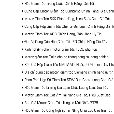
Hộp Giảm Tốc Trung Quốc Chính Hãng, Giá Tốt
Cung Cấp Motor Giảm Tốc Sumitomo Chính Hãng, Giá Cạnh
Motor Giảm Tốc SKK Chính Hãng, Hiệu Suất Cao, Giá Tốt
Cung Cấp Hộp Giảm Tốc Chenta Đài Loan Chính Hãng Giá T
Motor Giảm Tốc ABB Chính Hãng, Bảo Hành Uy Tín
Đơn Vị Cung Cấp Hộp Giảm Tốc ZQ Chính Hãng Giá Tốt
Kinh nghiệm chọn motor giảm tốc TECO phù hợp
Motor giảm tốc Dolin cho hệ thống băng tải công nghiệp
Báo Giá Hộp Giảm Tốc NMRV Mới Nhất 2026 | Linh Duy Ph
Địa chỉ cung cấp motor giảm tốc Siemens chính hãng uy tí
Phân Phối Hộp Số Giảm Tốc SEW Đức Chất Lượng Cao, Giá
Hộp Giảm Tốc Liming Đài Loan Chất Lượng Cao, Giá Tốt
Motor Giảm Tốc Cốt Âm Tải Nặng Giá Tốt, Hiệu Suất Cao
Báo Giá Motor Giảm Tốc Tunglee Mới Nhất 2026
Hộp Giảm Tốc Công Nghiệp Tải Nặng Chịu Lực Cao Giá Tốt