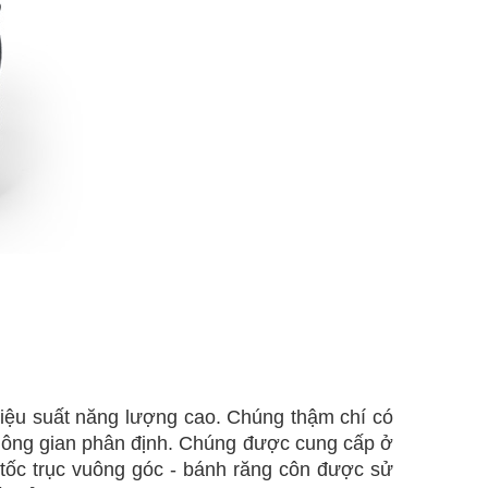
hiệu suất năng lượng cao. Chúng thậm chí có
không gian phân định. Chúng được cung cấp ở
 tốc trục vuông góc - bánh răng côn được sử