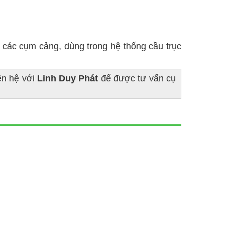
 các cụm cảng, dùng trong hệ thống cầu trục
ên hệ với
Linh Duy Phát
để được tư vấn cụ