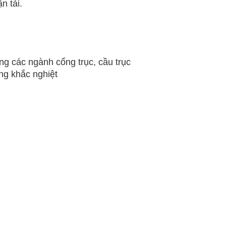
n tải.
ng các ngành cổng trục, cầu trục
ờng khắc nghiệt