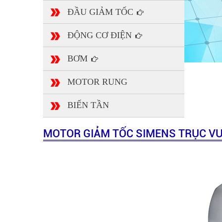
ĐẦU GIẢM TỐC
ĐỘNG CƠ ĐIỆN
BƠM
MOTOR RUNG
BIẾN TẦN
MOTOR GIẢM TỐC SIMENS TRỤC VU