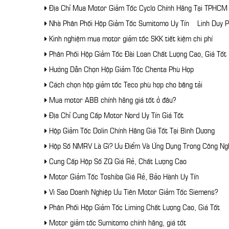
Địa Chỉ Mua Motor Giảm Tốc Cyclo Chính Hãng Tại TPHCM
Nhà Phân Phối Hộp Giảm Tốc Sumitomo Uy Tín – Linh Duy P
Kinh nghiệm mua motor giảm tốc SKK tiết kiệm chi phí
Phân Phối Hộp Giảm Tốc Đài Loan Chất Lượng Cao, Giá Tốt
Hướng Dẫn Chọn Hộp Giảm Tốc Chenta Phù Hợp
Cách chọn hộp giảm tốc Teco phù hợp cho băng tải
Mua motor ABB chính hãng giá tốt ở đâu?
Địa Chỉ Cung Cấp Motor Nord Uy Tín Giá Tốt
Hộp Giảm Tốc Dolin Chính Hãng Giá Tốt Tại Bình Dương
Hộp Số NMRV Là Gì? Ưu Điểm Và Ứng Dụng Trong Công Ng
Cung Cấp Hộp Số ZQ Giá Rẻ, Chất Lượng Cao
Motor Giảm Tốc Toshiba Giá Rẻ, Bảo Hành Uy Tín
Vì Sao Doanh Nghiệp Ưu Tiên Motor Giảm Tốc Siemens?
Phân Phối Hộp Giảm Tốc Liming Chất Lượng Cao, Giá Tốt
Motor giảm tốc Sumitomo chính hãng, giá tốt