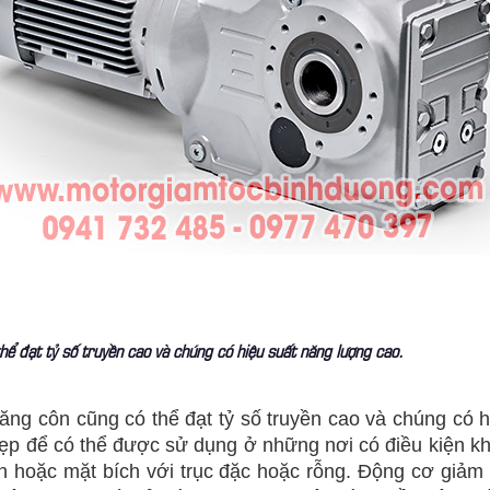
ể đạt tỷ số truyền cao và chúng có hiệu suất năng lượng cao.
ăng côn cũng có thể đạt tỷ số truyền cao và chúng có 
hẹp để có thể được sử dụng ở những nơi có điều kiện 
ân hoặc mặt bích với trục đặc hoặc rỗng. Động cơ giảm