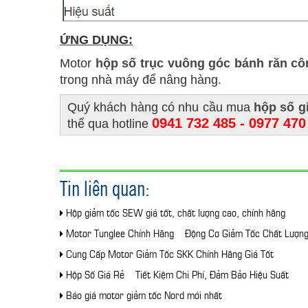
ỨNG DỤNG:
Motor
hộp số trục vuông góc bánh răn c
trong nhà máy để nâng hàng.
Quý khách hàng có nhu cầu mua
hộp số g
0941 732 485 - 0977 470
thể qua hotline
Tin liên quan:
Hộp giảm tốc SEW giá tốt, chất lượng cao, chính hãng
Motor Tunglee Chính Hãng – Động Cơ Giảm Tốc Chất Lượn
Cung Cấp Motor Giảm Tốc SKK Chính Hãng Giá Tốt
Hộp Số Giá Rẻ – Tiết Kiệm Chi Phí, Đảm Bảo Hiệu Suất
Báo giá motor giảm tốc Nord mới nhất