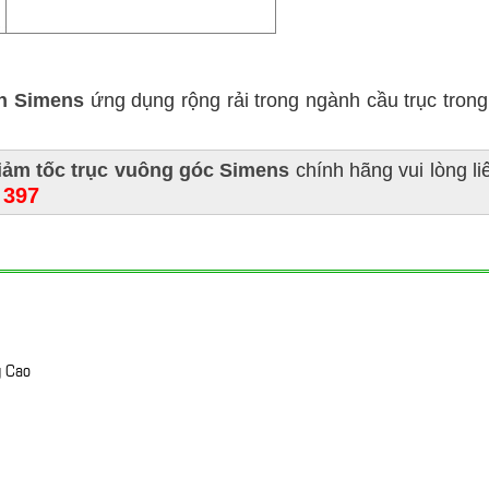
ôn Simens
ứng dụng rộng rải trong ngành cầu trục trong
iảm tốc trục vuông góc Simens
chính hãng vui lòng li
 397
g Cao