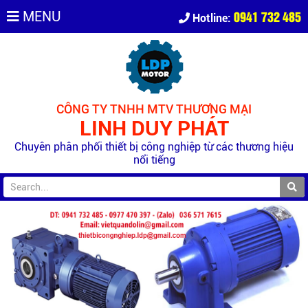
0941 732 485
MENU
Hotline:
CÔNG TY TNHH MTV THƯƠNG MẠI
LINH DUY PHÁT
Chuyên phân phối thiết bị công nghiệp từ các thương hiệu
nổi tiếng