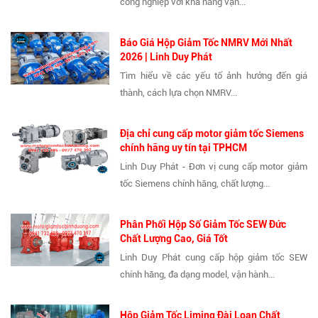
công nghiệp với khả năng vận...
Báo Giá Hộp Giảm Tốc NMRV Mới Nhất
2026 | Linh Duy Phát
Tìm hiểu về các yếu tố ảnh hưởng đến giá
thành, cách lựa chọn NMRV...
Địa chỉ cung cấp motor giảm tốc Siemens
chính hãng uy tín tại TPHCM
Linh Duy Phát - Đơn vị cung cấp motor giảm
tốc Siemens chính hãng, chất lượng...
Phân Phối Hộp Số Giảm Tốc SEW Đức
Chất Lượng Cao, Giá Tốt
Linh Duy Phát cung cấp hộp giảm tốc SEW
chính hãng, đa dạng model, vận hành...
Hộp Giảm Tốc Liming Đài Loan Chất