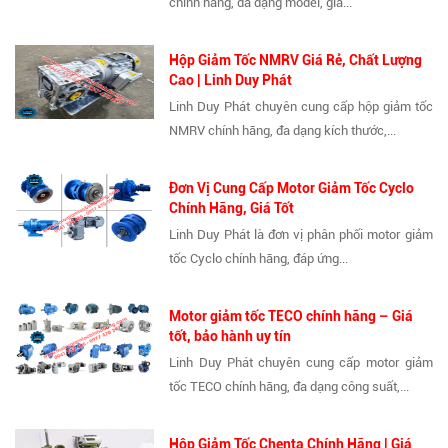
chính hãng, đa dạng model, giá...
Hộp Giảm Tốc NMRV Giá Rẻ, Chất Lượng
Cao | Linh Duy Phát
Linh Duy Phát chuyên cung cấp hộp giảm tốc
NMRV chính hãng, đa dạng kích thước,...
Đơn Vị Cung Cấp Motor Giảm Tốc Cyclo
Chính Hãng, Giá Tốt
Linh Duy Phát là đơn vị phân phối motor giảm
tốc Cyclo chính hãng, đáp ứng...
Motor giảm tốc TECO chính hãng – Giá
tốt, bảo hành uy tín
Linh Duy Phát chuyên cung cấp motor giảm
tốc TECO chính hãng, đa dạng công suất,...
Hộp Giảm Tốc Chenta Chính Hãng | Giá