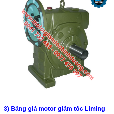
3) Bảng giá motor giảm tốc Liming