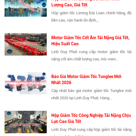
Lượng Cao, Giá Tốt
Hộp giảm tốc Liming Đài Loan chính hãng, độ
bền cao, vận hành ổn định,...
Motor Giảm Tốc Cốt Âm Tải Nặng Giá Tốt,
Hiệu Suất Cao
Linh Duy Phát cung cấp motor giảm tốc tải
nặng cốt âm chất lượng cao, mô-men...
Báo Giá Motor Giảm Tốc Tunglee Mới
Nhất 2026
Cập nhật báo giá motor giảm tốc Tunglee mới
nhất 2026 tại Linh Duy Phát. Hàng...
Hộp Giảm Tốc Công Nghiệp Tải Nặng Chịu
Lực Cao Giá Tốt
Linh Duy Phát cung cấp hộp giảm tốc tải nặng