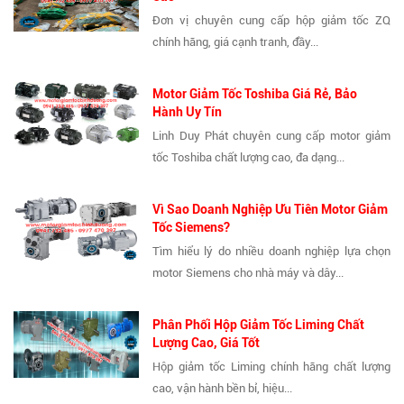
Đơn vị chuyên cung cấp hộp giảm tốc ZQ
chính hãng, giá cạnh tranh, đầy...
Motor Giảm Tốc Toshiba Giá Rẻ, Bảo
Hành Uy Tín
Linh Duy Phát chuyên cung cấp motor giảm
tốc Toshiba chất lượng cao, đa dạng...
Vì Sao Doanh Nghiệp Ưu Tiên Motor Giảm
Tốc Siemens?
Tìm hiểu lý do nhiều doanh nghiệp lựa chọn
motor Siemens cho nhà máy và dây...
Phân Phối Hộp Giảm Tốc Liming Chất
Lượng Cao, Giá Tốt
Hộp giảm tốc Liming chính hãng chất lượng
cao, vận hành bền bỉ, hiệu...