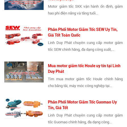
Motor giảm tốc SKK vận hành ổn định, giảm
hao phí điện năng và tăng tuổi...
Phân Phối Motor Giảm Tốc SEW Uy Tín,
Giá Tốt Toàn Quốc
Linh Duy Phát chuyên cung cấp motor giảm
tốc SEW chính hãng, đa dạng công suất,...
Mua motor giảm tốc Houle uy tín tại Linh
Duy Phát
Tìm mua motor giảm tốc Houle chính hãng
cho băng tải, máy móc công nghiệp tại...
Phân Phối Motor Giảm Tốc Guomao Uy
Tín, Giá Tốt
Linh Duy Phát chuyên cung cấp motor giảm
tốc Guomao chính hãng, đa dạng công...