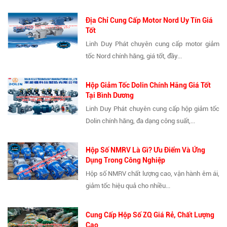
Địa Chỉ Cung Cấp Motor Nord Uy Tín Giá
Tốt
Linh Duy Phát chuyên cung cấp motor giảm
tốc Nord chính hãng, giá tốt, đầy...
Hộp Giảm Tốc Dolin Chính Hãng Giá Tốt
Tại Bình Dương
Linh Duy Phát chuyên cung cấp hộp giảm tốc
Dolin chính hãng, đa dạng công suất,...
Hộp Số NMRV Là Gì? Ưu Điểm Và Ứng
Dụng Trong Công Nghiệp
Hộp số NMRV chất lượng cao, vận hành êm ái,
giảm tốc hiệu quả cho nhiều...
Cung Cấp Hộp Số ZQ Giá Rẻ, Chất Lượng
Cao