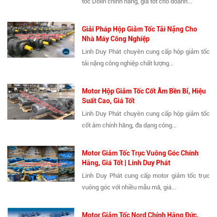
tốc Dolin chính hãng, giá tốt cho doanh...
Giải Pháp Hộp Giảm Tốc Tải Nặng Cho
Nhà Máy Công Nghiệp
Linh Duy Phát chuyên cung cấp hộp giảm tốc
tải nặng công nghiệp chất lượng...
Motor Hộp Giảm Tốc Cốt Âm Bền Bỉ, Hiệu
Suất Cao, Giá Tốt
Linh Duy Phát chuyên cung cấp hộp giảm tốc
cốt âm chính hãng, đa dạng công...
Motor Giảm Tốc Trục Vuông Góc Chính
Hãng, Giá Tốt | Linh Duy Phát
Linh Duy Phát cung cấp motor giảm tốc trục
vuông góc với nhiều mẫu mã, giá...
Motor Giảm Tốc Nord Chính Hãng Đức,