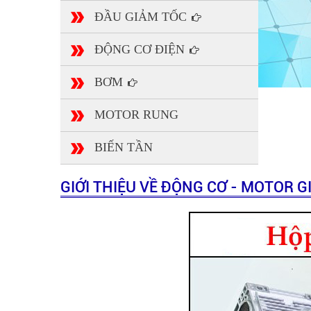
ĐẦU GIẢM TỐC
ĐỘNG CƠ ĐIỆN
BƠM
MOTOR RUNG
BIẾN TẦN
GIỚI THIỆU VỀ ĐỘNG CƠ - MOTOR 