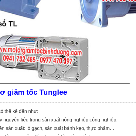
ơ giảm tốc Tunglee
ó thể kể đến như:
 nguyên liệu trong sản xuất nông nghiệp công nghiệp.
yền sản xuất: lò gạch, sản xuất bánh kẹo, thực phẩm…