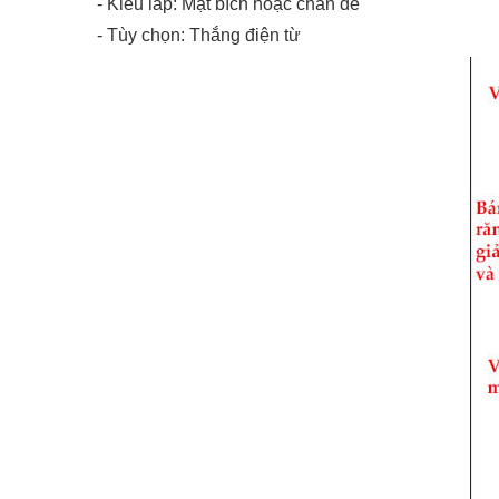
- Kiểu lắp: Mặt bích hoặc chân đế
- Tùy chọn: Thắng điện từ