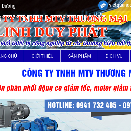
vietquando
nh Dương
 TY TNHH MTV THƯƠNG MẠI
LINH DUY PHÁT
ối thiết bị công nghiệp từ các thương hiệu nổi t
ANG CHỦ
GIỚI THIỆU
SẢN PHẨM
DỊCH VỤ