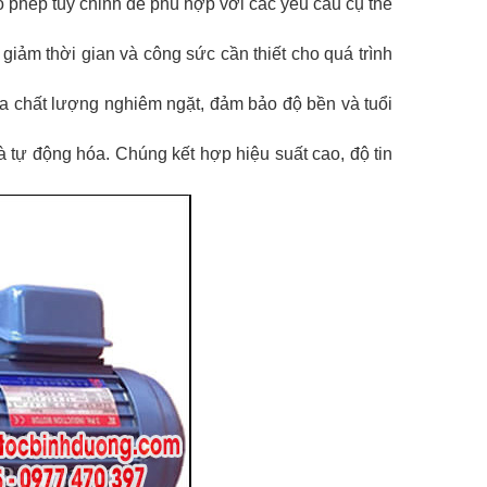
o phép tùy chỉnh để phù hợp với các yêu cầu cụ thể
 giảm thời gian và công sức cần thiết cho quá trình
tra chất lượng nghiêm ngặt, đảm bảo độ bền và tuổi
 tự động hóa. Chúng kết hợp hiệu suất cao, độ tin