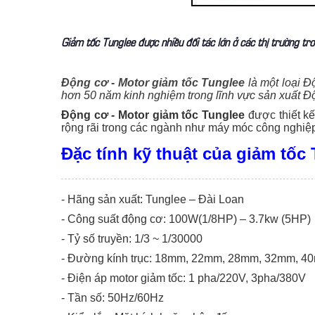
Giảm tốc Tunglee được nhiều đối tác lớn ở các thị trường tro
Động cơ - Motor giảm tốc Tunglee
là một loại Đ
hơn 50 năm kinh nghiệm trong lĩnh vực sản xuất Độ
Động cơ - Motor giảm tốc Tunglee
được thiết k
rộng rãi trong các ngành như máy móc công nghiệp
Đặc tính kỹ thuật của giảm tốc
- Hãng sản xuất: Tunglee – Đài Loan
- Công suất động cơ: 100W(1/8HP) – 3.7kw (5HP)
- Tỷ số truyền: 1/3 ~ 1/30000
- Đường kính trục: 18mm, 22mm, 28mm, 32mm, 
- Điện áp motor giảm tốc: 1 pha/220V, 3pha/380V
- Tần số: 50Hz/60Hz