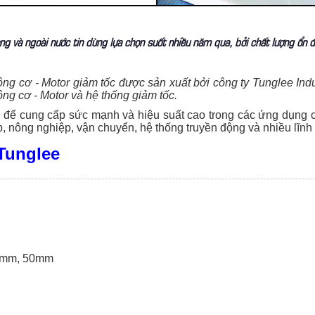
ng và ngoài nước tin dùng lựa chọn suốt nhiều năm qua, bởi chất lượng ổn đị
ộng cơ - Motor giảm tốc được sản xuất bởi công ty Tunglee Indu
ng cơ - Motor và hệ thống giảm tốc.
ế để cung cấp sức mạnh và hiệu suất cao trong các ứng dụng
, nông nghiệp, vận chuyển, hệ thống truyền động và nhiều lĩnh
 Tunglee
40mm, 50mm