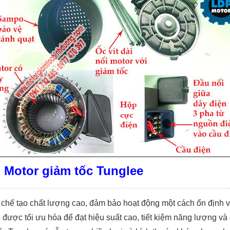
- Motor giảm tốc Tunglee
 chế tạo chất lượng cao, đảm bảo hoạt động một cách ổn định và
 được tối ưu hóa để đạt hiệu suất cao, tiết kiệm năng lượng và 