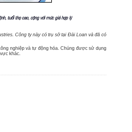
nh, tuổi thọ cao, cộng với mức giá hợp lý
stries. Công ty này có trụ sở tại Đài Loan và đã có
 công nghiệp và tự động hóa. Chúng được sử dụng
 vực khác.