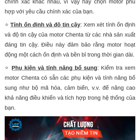
chính xác khác nhau, vì vậy hãy chọn motor phù
hợp với yêu cầu chính xác của bạn.
⭐
Tính ổn định và độ tin cậy
: Xem xét tính ổn định
và độ tin cậy của motor Chenta từ các nhà sản xuất
đáng tin cậy. Điều này đảm bảo rằng motor hoạt
động một cách ổn định và bền bỉ trong thời gian dài.
⭐
Phụ kiện và tính năng bổ sung
: Kiểm tra xem
motor Chenta có sẵn các phụ kiện và tính năng bổ
sung như bộ mã hóa, cảm biến, v.v. để nâng cao
khả năng điều khiển và tích hợp trong hệ thống của
bạn.