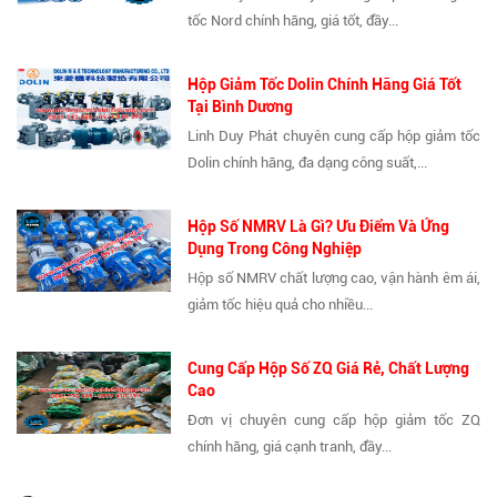
tốc Nord chính hãng, giá tốt, đầy...
Hộp Giảm Tốc Dolin Chính Hãng Giá Tốt
Tại Bình Dương
Linh Duy Phát chuyên cung cấp hộp giảm tốc
Dolin chính hãng, đa dạng công suất,...
Hộp Số NMRV Là Gì? Ưu Điểm Và Ứng
Dụng Trong Công Nghiệp
Hộp số NMRV chất lượng cao, vận hành êm ái,
giảm tốc hiệu quả cho nhiều...
Cung Cấp Hộp Số ZQ Giá Rẻ, Chất Lượng
Cao
Đơn vị chuyên cung cấp hộp giảm tốc ZQ
chính hãng, giá cạnh tranh, đầy...