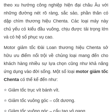
theo xu hướng công nghiệp hiện đại châu Âu với
những đường nét rõ ràng, sắc sảo, phần thân có
dập chìm thương hiệu Chenta. Các loại máy này
chủ yếu có kiểu đầu vuông, chịu được tải trọng lớn
và có hệ số phục vụ cao.
Motor giảm tốc Đài Loan thương hiệu Chenta sở
hữu ưu điểm nổi trội về chủng loại mang đến cho
khách hàng nhiều sự lựa chọn cũng như khả năng
ứng dụng vào đời sống. Một số loại
motor giảm tốc
Chenta
có thể kể đến như:
⭐
Giảm tốc trục vít bánh vít.
⭐
Giảm tốc vuông góc – cốt dương.
⭐
Giảm tốc vuông góc – cấu tạo vỏ gang.