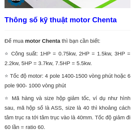
Thông số kỹ thuật motor Chenta
Để mua
motor Chenta
thì bạn cần biết:
⭐
Công suất: 1HP = 0.75kw, 2HP = 1.5kw, 3HP =
2.2kw, 5HP = 3.7kw, 7.5HP = 5.5kw.
⭐
Tốc độ motor: 4 pole 1400-1500 vòng phút hoặc 6
pole 900- 1000 vòng phút
⭐
Mã hàng và size hộp giảm tốc, ví dụ như hình
sau, mã hộp số là ASS, size là 40 thì khoảng cách
tâm trục ra tới tâm trục vào là 40mm. Tốc độ giảm đi
60 lần = ratio 60.