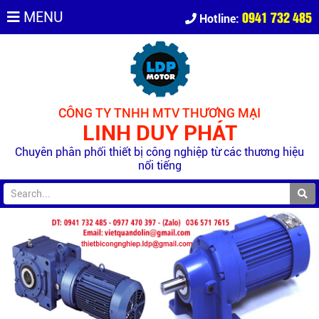
0941 732 485
MENU
Hotline:
CÔNG TY TNHH MTV THƯƠNG MẠI
LINH DUY PHÁT
Chuyên phân phối thiết bị công nghiệp từ các thương hiệu
nổi tiếng