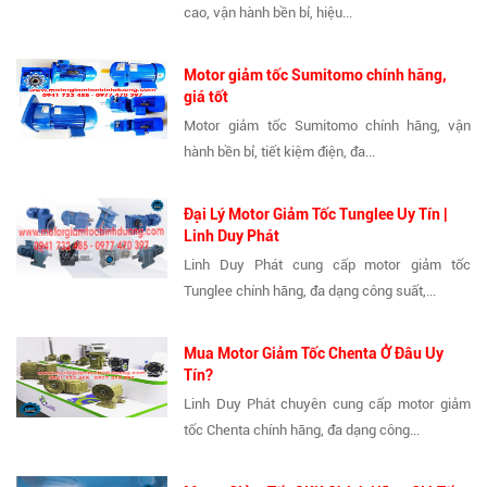
cao, vận hành bền bỉ, hiệu...
Motor giảm tốc Sumitomo chính hãng,
giá tốt
Motor giảm tốc Sumitomo chính hãng, vận
hành bền bỉ, tiết kiệm điện, đa...
Đại Lý Motor Giảm Tốc Tunglee Uy Tín |
Linh Duy Phát
Linh Duy Phát cung cấp motor giảm tốc
Tunglee chính hãng, đa dạng công suất,...
Mua Motor Giảm Tốc Chenta Ở Đâu Uy
Tín?
Linh Duy Phát chuyên cung cấp motor giảm
tốc Chenta chính hãng, đa dạng công...