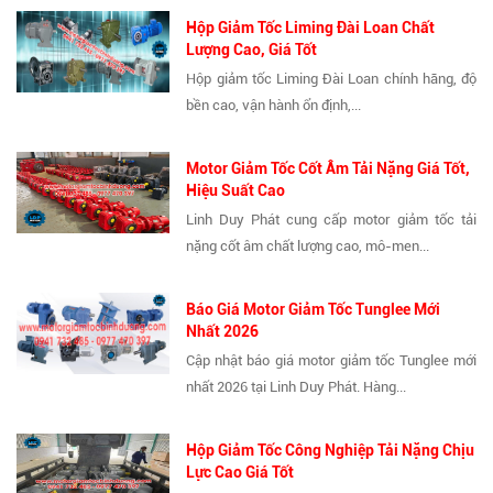
Hộp Giảm Tốc Liming Đài Loan Chất
Lượng Cao, Giá Tốt
Hộp giảm tốc Liming Đài Loan chính hãng, độ
bền cao, vận hành ổn định,...
Motor Giảm Tốc Cốt Âm Tải Nặng Giá Tốt,
Hiệu Suất Cao
Linh Duy Phát cung cấp motor giảm tốc tải
nặng cốt âm chất lượng cao, mô-men...
Báo Giá Motor Giảm Tốc Tunglee Mới
Nhất 2026
Cập nhật báo giá motor giảm tốc Tunglee mới
nhất 2026 tại Linh Duy Phát. Hàng...
Hộp Giảm Tốc Công Nghiệp Tải Nặng Chịu
Lực Cao Giá Tốt