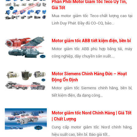
Phân Phối Motor Giảm Tốc Teco Uy Tín,
Giá Tốt
Mua motor giảm tốc Teco chất lượng cao tại
Linh Duy Phát. Đầy đủ CO-CQ, bảo...
Motor giảm tốc ABB tiết kiệm điện, bền bỉ
Motor giảm tốc ABB phù hợp băng tải, máy
công nghiệp, dây chuyền sản xuất....
Motor Siemens Chính Hãng Đức – Hoạt
Động Ổn Định
Motor giảm tốc Siemens chính hãng, bền bỉ,
tiết kiệm điện, đa dạng công...
Motor giảm tốc Nord Chính Hãng | Giá Tốt
| Chất Lượng
Cung cấp motor giảm tốc Nord chính hãng,
hiệu suất cao, bền bỉ. Báo giá tốt...