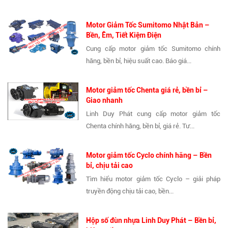
Motor Giảm Tốc Sumitomo Nhật Bản –
Bền, Êm, Tiết Kiệm Điện
Cung cấp motor giảm tốc Sumitomo chính
hãng, bền bỉ, hiệu suất cao. Báo giá...
Motor giảm tốc Chenta giá rẻ, bền bỉ –
Giao nhanh
Linh Duy Phát cung cấp motor giảm tốc
Chenta chính hãng, bền bỉ, giá rẻ. Tư...
Motor giảm tốc Cyclo chính hãng – Bền
bỉ, chịu tải cao
Tìm hiểu motor giảm tốc Cyclo – giải pháp
truyền động chịu tải cao, bền...
Hộp số đùn nhựa Linh Duy Phát – Bền bỉ,