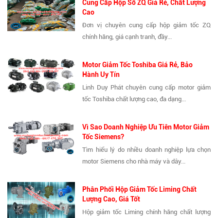
Cung Cấp Hộp Số ZQ Giá Rẻ, Chất Lượng
Cao
Đơn vị chuyên cung cấp hộp giảm tốc ZQ
chính hãng, giá cạnh tranh, đầy...
Motor Giảm Tốc Toshiba Giá Rẻ, Bảo
Hành Uy Tín
Linh Duy Phát chuyên cung cấp motor giảm
tốc Toshiba chất lượng cao, đa dạng...
Vì Sao Doanh Nghiệp Ưu Tiên Motor Giảm
Tốc Siemens?
Tìm hiểu lý do nhiều doanh nghiệp lựa chọn
motor Siemens cho nhà máy và dây...
Phân Phối Hộp Giảm Tốc Liming Chất
Lượng Cao, Giá Tốt
Hộp giảm tốc Liming chính hãng chất lượng