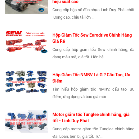
hiệu suất cao
Cung cấp hộp số đùn nhựa Linh Duy Phát chất
lượng cao, chịu tải lớn,...
Hộp Giảm Tốc Sew Eurodrive Chính Hãng
Giá Rẻ
Cung cấp hộp giảm tốc Sew chính hãng, đa
dạng mẫu mã, giá tốt. Liên hệ...
Hộp Giảm Tốc NMRV Là Gì? Cấu Tạo, Ưu
Điểm
Tìm hiểu hộp giảm tốc NMRV: cấu tạo, ưu
điểm, ứng dụng và báo giá mới...
Motor giảm tốc Tunglee chính hãng, giá
tốt - Linh Duy Phát
Cung cấp motor giảm tốc Tunglee chính hãng
Đài Loan, bền bỉ, giá tốt. Tư...