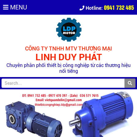
0941 732 485
MENU
Hotline:
CÔNG TY TNHH MTV THƯƠNG MẠI
LINH DUY PHÁT
Chuyên phân phối thiết bị công nghiệp từ các thương hiệu
nổi tiếng