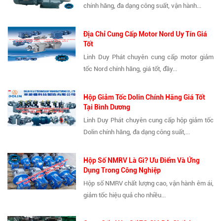
chính hãng, đa dạng công suất, vận hành...
Địa Chỉ Cung Cấp Motor Nord Uy Tín Giá
Tốt
Linh Duy Phát chuyên cung cấp motor giảm
tốc Nord chính hãng, giá tốt, đầy...
Hộp Giảm Tốc Dolin Chính Hãng Giá Tốt
Tại Bình Dương
Linh Duy Phát chuyên cung cấp hộp giảm tốc
Dolin chính hãng, đa dạng công suất,...
Hộp Số NMRV Là Gì? Ưu Điểm Và Ứng
Dụng Trong Công Nghiệp
Hộp số NMRV chất lượng cao, vận hành êm ái,
giảm tốc hiệu quả cho nhiều...