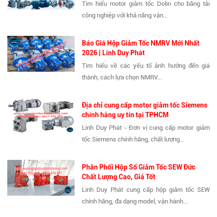
Tìm hiểu motor giảm tốc Dolin cho băng tải
công nghiệp với khả năng vận...
Báo Giá Hộp Giảm Tốc NMRV Mới Nhất
2026 | Linh Duy Phát
Tìm hiểu về các yếu tố ảnh hưởng đến giá
thành, cách lựa chọn NMRV...
Địa chỉ cung cấp motor giảm tốc Siemens
chính hãng uy tín tại TPHCM
Linh Duy Phát - Đơn vị cung cấp motor giảm
tốc Siemens chính hãng, chất lượng...
Phân Phối Hộp Số Giảm Tốc SEW Đức
Chất Lượng Cao, Giá Tốt
Linh Duy Phát cung cấp hộp giảm tốc SEW
chính hãng, đa dạng model, vận hành...