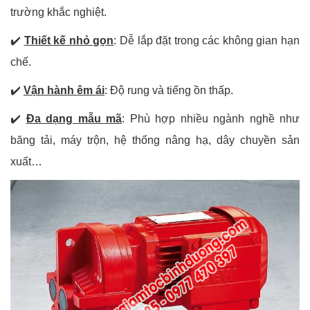
trường khắc nghiệt.
✔️
Thiết kế nhỏ gọn
: Dễ lắp đặt trong các không gian hạn
chế.
✔️
Vận hành êm ái
: Độ rung và tiếng ồn thấp.
✔️
Đa dạng mẫu mã
: Phù hợp nhiều ngành nghề như
băng tải, máy trộn, hệ thống nâng hạ, dây chuyền sản
xuất…