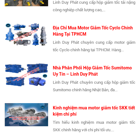
Linh Duy Phát cung cấp hộp giảm tốc tải nặng
công nghiệp chất lượng cao,...
Địa Chỉ Mua Motor Giảm Tốc Cyclo Chính
Hãng Tại TPHCM
Linh Duy Phát chuyên cung cấp motor giảm
tốc Cyclo chính hãng tại TPHCM. Hàng...
Nhà Phân Phối Hộp Giảm Tốc Sumitomo
Uy Tín – Linh Duy Phát
Linh Duy Phát chuyên cung cấp hộp giảm tốc
Sumitomo chính hãng Nhật Bản, đa...
Kinh nghiệm mua motor giảm tốc SKK tiết
kiệm chi phí
Tìm hiểu kinh nghiệm mua motor giảm tốc
SKK chính hãng với chi phí tối ưu....