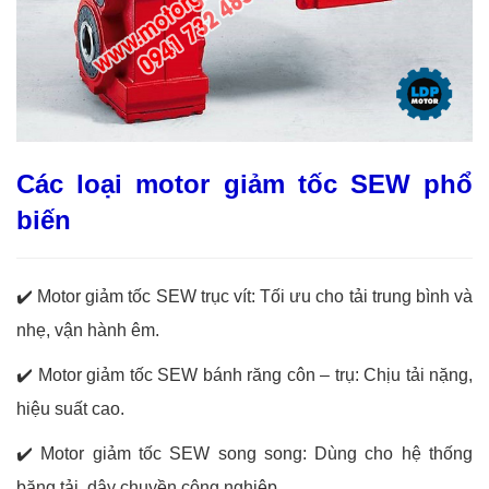
Các loại motor giảm tốc SEW phổ
biến
✔️
Motor giảm tốc SEW trục vít: Tối ưu cho tải trung bình và
nhẹ, vận hành êm.
✔️
Motor giảm tốc SEW bánh răng côn – trụ: Chịu tải nặng,
hiệu suất cao.
✔️
Motor giảm tốc SEW song song: Dùng cho hệ thống
băng tải, dây chuyền công nghiệp.