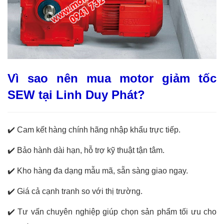
Vì sao nên mua motor giảm tốc
SEW tại Linh Duy Phát?
✔️
Cam kết hàng chính hãng nhập khẩu trực tiếp.
✔️
Bảo hành dài hạn, hỗ trợ kỹ thuật tận tâm.
✔️
Kho hàng đa dạng mẫu mã, sẵn sàng giao ngay.
✔️
Giá cả cạnh tranh so với thị trường.
✔️
Tư vấn chuyên nghiệp giúp chọn sản phẩm tối ưu cho