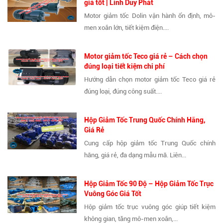
giá tốt | Linh Duy Phát
Motor giảm tốc Dolin vận hành ổn định, mô-
men xoắn lớn, tiết kiệm điện....
Motor giảm tốc Teco giá rẻ – Cách chọn
đúng loại tiết kiệm chi phí
Hướng dẫn chọn motor giảm tốc Teco giá rẻ
đúng loại, đúng công suất....
Hộp Giảm Tốc Trung Quốc Chính Hãng,
Giá Rẻ
Cung cấp hộp giảm tốc Trung Quốc chính
hãng, giá rẻ, đa dạng mẫu mã. Liên...
Hộp Giảm Tốc 90 Độ – Hộp Giảm Tốc Trục
Vuông Góc Giá Tốt
Hộp giảm tốc trục vuông góc giúp tiết kiệm
không gian, tăng mô-men xoắn,...