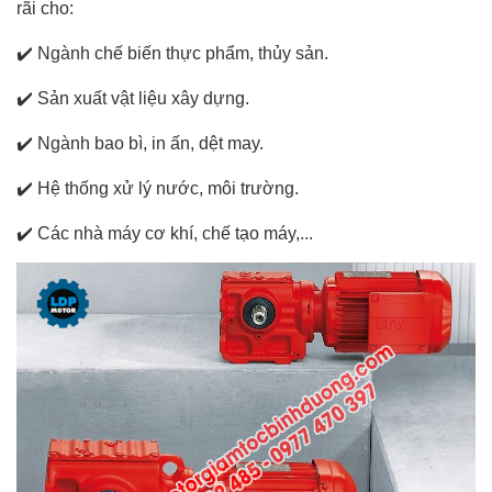
rãi cho:
✔️
Ngành chế biến thực phẩm, thủy sản.
✔️
Sản xuất vật liệu xây dựng.
✔️
Ngành bao bì, in ấn, dệt may.
✔️
Hệ thống xử lý nước, môi trường.
✔️
Các nhà máy cơ khí, chế tạo máy,...