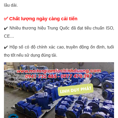
lâu dài.
✅ Chất lượng ngày càng cải tiến
✔️
Nhiều thương hiệu Trung Quốc đã đạt tiêu chuẩn ISO,
CE…
✔️
Hộp số có độ chính xác cao, truyền động ổn định, tuổi
thọ tốt nếu sử dụng đúng tải.