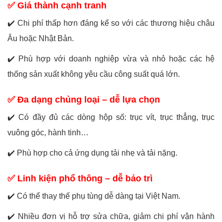
✅ Giá thành cạnh tranh
✔️
Chi phí thấp hơn đáng kể so với các thương hiệu châu
Âu hoặc Nhật Bản.
✔️
Phù hợp với doanh nghiệp vừa và nhỏ hoặc các hệ
thống sản xuất không yêu cầu công suất quá lớn.
✅ Đa dạng chủng loại – dễ lựa chọn
✔️
Có đầy đủ các dòng hộp số: trục vít, trục thẳng, trục
vuông góc, hành tinh…
✔️
Phù hợp cho cả ứng dụng tải nhẹ và tải nặng.
✅ Linh kiện phổ thông – dễ bảo trì
✔️
Có thể thay thế phụ tùng dễ dàng tại Việt Nam.
✔️
Nhiều đơn vị hỗ trợ sửa chữa, giảm chi phí vận hành