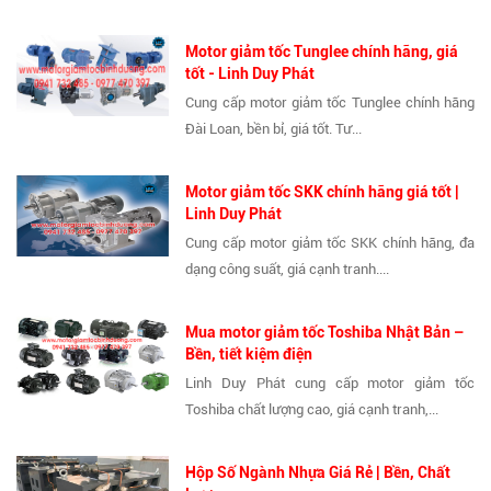
Motor giảm tốc Tunglee chính hãng, giá
tốt - Linh Duy Phát
Cung cấp motor giảm tốc Tunglee chính hãng
Đài Loan, bền bỉ, giá tốt. Tư...
Motor giảm tốc SKK chính hãng giá tốt |
Linh Duy Phát
Cung cấp motor giảm tốc SKK chính hãng, đa
dạng công suất, giá cạnh tranh....
Mua motor giảm tốc Toshiba Nhật Bản –
Bền, tiết kiệm điện
Linh Duy Phát cung cấp motor giảm tốc
Toshiba chất lượng cao, giá cạnh tranh,...
Hộp Số Ngành Nhựa Giá Rẻ | Bền, Chất