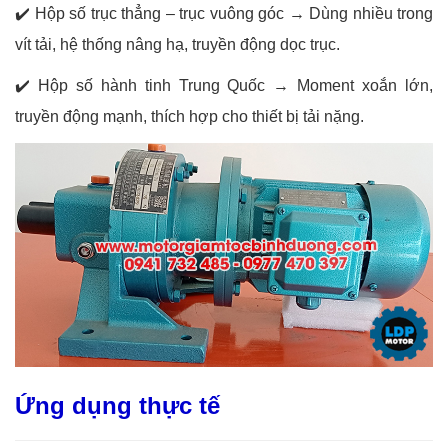
✔️
Hộp số trục thẳng – trục vuông góc → Dùng nhiều trong
vít tải, hệ thống nâng hạ, truyền động dọc trục.
✔️
Hộp số hành tinh Trung Quốc → Moment xoắn lớn,
truyền động mạnh, thích hợp cho thiết bị tải nặng.
Ứng dụng thực tế