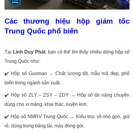
Các thương hiệu hộp giảm tốc
Trung Quốc phổ biến
Tại
Linh Duy Phát
, bạn có thể tìm thấy nhiều dòng hộp số
Trung Quốc như:
✔️
Hộp số Guomao → Chất lượng tốt, mẫu mã đẹp, phổ
biến trong ngành sản xuất.
✔️
Hộp số ZLY – ZSY – ZDY → Hộp số tải nặng chuyên
dùng cho xi măng, khai thác, luyện kim.
✔️
Hộp số NMRV Trung Quốc → Kiểu trục vít nhỏ gọn, giá
rẻ, dùng trong băng tải, máy đóng gói.