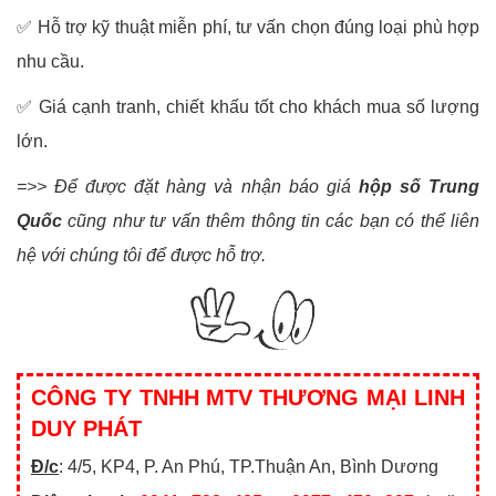
✅ Hỗ trợ kỹ thuật miễn phí, tư vấn chọn đúng loại phù hợp
nhu cầu.
✅ Giá cạnh tranh, chiết khấu tốt cho khách mua số lượng
lớn.
=>> Để được đặt hàng và nhận báo giá
hộp số Trung
Quốc
cũng như tư vấn thêm thông tin các bạn có thể liên
hệ với chúng tôi để được hỗ trợ.
CÔNG TY TNHH MTV THƯƠNG MẠI LINH
DUY PHÁT
Đ/c
: 4/5, KP4, P. An Phú, TP.Thuận An, Bình Dương