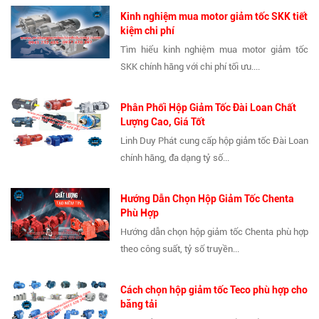
Kinh nghiệm mua motor giảm tốc SKK tiết
kiệm chi phí
Tìm hiểu kinh nghiệm mua motor giảm tốc
SKK chính hãng với chi phí tối ưu....
Phân Phối Hộp Giảm Tốc Đài Loan Chất
Lượng Cao, Giá Tốt
Linh Duy Phát cung cấp hộp giảm tốc Đài Loan
chính hãng, đa dạng tỷ số...
Hướng Dẫn Chọn Hộp Giảm Tốc Chenta
Phù Hợp
Hướng dẫn chọn hộp giảm tốc Chenta phù hợp
theo công suất, tỷ số truyền...
Cách chọn hộp giảm tốc Teco phù hợp cho
băng tải