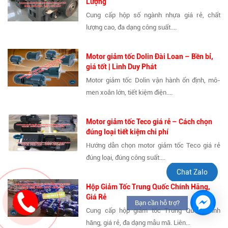
Lượng
Cung cấp hộp số ngành nhựa giá rẻ, chất
lượng cao, đa dạng công suất....
Motor giảm tốc Dolin Đài Loan – Bền bỉ,
giá tốt | Linh Duy Phát
Motor giảm tốc Dolin vận hành ổn định, mô-
men xoắn lớn, tiết kiệm điện....
Motor giảm tốc Teco giá rẻ – Cách chọn
đúng loại tiết kiệm chi phí
Hướng dẫn chọn motor giảm tốc Teco giá rẻ
đúng loại, đúng công suất....
Chat Zalo
Hộp Giảm Tốc Trung Quốc Chính Hãng,
Giá Rẻ
Bạn cần hỗ trợ?
Cung cấp hộp giảm tốc Trung Quốc chính
hãng, giá rẻ, đa dạng mẫu mã. Liên...