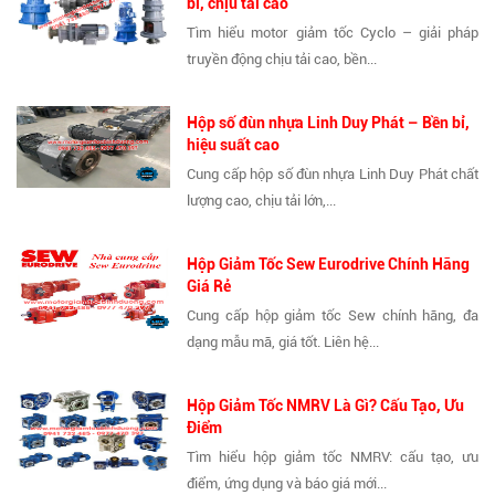
bỉ, chịu tải cao
Tìm hiểu motor giảm tốc Cyclo – giải pháp
truyền động chịu tải cao, bền...
Hộp số đùn nhựa Linh Duy Phát – Bền bỉ,
hiệu suất cao
Cung cấp hộp số đùn nhựa Linh Duy Phát chất
lượng cao, chịu tải lớn,...
Hộp Giảm Tốc Sew Eurodrive Chính Hãng
Giá Rẻ
Cung cấp hộp giảm tốc Sew chính hãng, đa
dạng mẫu mã, giá tốt. Liên hệ...
Hộp Giảm Tốc NMRV Là Gì? Cấu Tạo, Ưu
Điểm
Tìm hiểu hộp giảm tốc NMRV: cấu tạo, ưu
điểm, ứng dụng và báo giá mới...