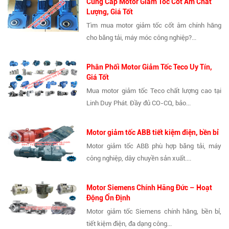
Cung Cấp Motor Giảm Tốc Cốt Âm Chất
Lượng, Giá Tốt
Tìm mua motor giảm tốc cốt âm chính hãng
cho băng tải, máy móc công nghiệp?...
Phân Phối Motor Giảm Tốc Teco Uy Tín,
Giá Tốt
Mua motor giảm tốc Teco chất lượng cao tại
Linh Duy Phát. Đầy đủ CO-CQ, bảo...
Motor giảm tốc ABB tiết kiệm điện, bền bỉ
Motor giảm tốc ABB phù hợp băng tải, máy
công nghiệp, dây chuyền sản xuất....
Motor Siemens Chính Hãng Đức – Hoạt
Động Ổn Định
Motor giảm tốc Siemens chính hãng, bền bỉ,
tiết kiệm điện, đa dạng công...