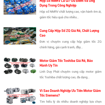
Hộp Số NMRV Là Gì? Ưu Điểm Và Ứng
Dụng Trong Công Nghiệp
Hộp số NMRV chất lượng cao, vận hành êm ái,
giảm tốc hiệu quả cho nhiều...
Cung Cấp Hộp Số ZQ Giá Rẻ, Chất Lượng
Cao
Đơn vị chuyên cung cấp hộp giảm tốc ZQ
chính hãng, giá cạnh tranh, đầy...
Motor Giảm Tốc Toshiba Giá Rẻ, Bảo
Hành Uy Tín
Linh Duy Phát chuyên cung cấp motor giảm
tốc Toshiba chất lượng cao, đa dạng...
Vì Sao Doanh Nghiệp Ưu Tiên Motor Giảm
Tốc Siemens?
Tìm hiểu lý do nhiều doanh nghiệp lựa chọn