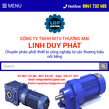
0941 732 485
MENU
Hotline:
CÔNG TY TNHH MTV THƯƠNG MẠI
LINH DUY PHÁT
Chuyên phân phối thiết bị công nghiệp từ các thương hiệu
nổi tiếng