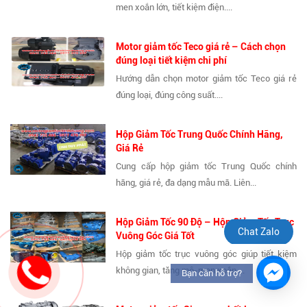
men xoắn lớn, tiết kiệm điện....
Motor giảm tốc Teco giá rẻ – Cách chọn
đúng loại tiết kiệm chi phí
Hướng dẫn chọn motor giảm tốc Teco giá rẻ
đúng loại, đúng công suất....
Hộp Giảm Tốc Trung Quốc Chính Hãng,
Giá Rẻ
Cung cấp hộp giảm tốc Trung Quốc chính
hãng, giá rẻ, đa dạng mẫu mã. Liên...
Hộp Giảm Tốc 90 Độ – Hộp Giảm Tốc Trục
Chat Zalo
Vuông Góc Giá Tốt
Hộp giảm tốc trục vuông góc giúp tiết kiệm
không gian, tăng mô-men xoắn,...
Bạn cần hỗ trợ?