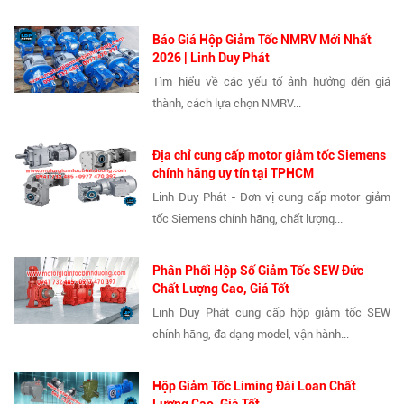
Báo Giá Hộp Giảm Tốc NMRV Mới Nhất
2026 | Linh Duy Phát
Tìm hiểu về các yếu tố ảnh hưởng đến giá
thành, cách lựa chọn NMRV...
Địa chỉ cung cấp motor giảm tốc Siemens
chính hãng uy tín tại TPHCM
Linh Duy Phát - Đơn vị cung cấp motor giảm
tốc Siemens chính hãng, chất lượng...
Phân Phối Hộp Số Giảm Tốc SEW Đức
Chất Lượng Cao, Giá Tốt
Linh Duy Phát cung cấp hộp giảm tốc SEW
chính hãng, đa dạng model, vận hành...
Hộp Giảm Tốc Liming Đài Loan Chất