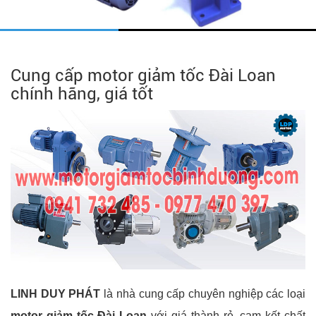
Cung cấp motor giảm tốc Đài Loan
chính hãng, giá tốt
LINH DUY PHÁT
là nhà cung cấp chuyên nghiệp các loại
motor giảm tốc Đài Loan
với giá thành rẻ, cam kết chất