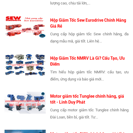
lượng cao, chịu tải lớn,...
Hộp Giảm Tốc Sew Eurodrive Chính Hãng
Giá Rẻ
Cung cấp hộp giảm tốc Sew chính hãng, đa
dạng mẫu mã, giá tốt. Liên hệ...
Hộp Giảm Tốc NMRV Là Gì? Cấu Tạo, Ưu
Điểm
Tìm hiểu hộp giảm tốc NMRV: cấu tạo, ưu
điểm, ứng dụng và báo giá mới...
Motor giảm tốc Tunglee chính hãng, giá
tốt - Linh Duy Phát
Cung cấp motor giảm tốc Tunglee chính hãng
Đài Loan, bền bỉ, giá tốt. Tư...