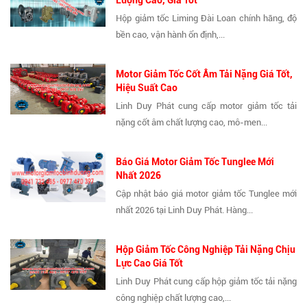
Lượng Cao, Giá Tốt
Hộp giảm tốc Liming Đài Loan chính hãng, độ
bền cao, vận hành ổn định,...
Motor Giảm Tốc Cốt Âm Tải Nặng Giá Tốt,
Hiệu Suất Cao
Linh Duy Phát cung cấp motor giảm tốc tải
nặng cốt âm chất lượng cao, mô-men...
Báo Giá Motor Giảm Tốc Tunglee Mới
Nhất 2026
Cập nhật báo giá motor giảm tốc Tunglee mới
nhất 2026 tại Linh Duy Phát. Hàng...
Hộp Giảm Tốc Công Nghiệp Tải Nặng Chịu
Lực Cao Giá Tốt
Linh Duy Phát cung cấp hộp giảm tốc tải nặng
công nghiệp chất lượng cao,...