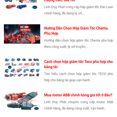
Lượng Cao, Giá Tốt
Linh Duy Phát cung cấp hộp giảm tốc Đài Loan
chính hãng, đa dạng tỷ số...
Hướng Dẫn Chọn Hộp Giảm Tốc Chenta
Phù Hợp
Hướng dẫn chọn hộp giảm tốc Chenta phù hợp
theo công suất, tỷ số truyền...
Cách chọn hộp giảm tốc Teco phù hợp cho
băng tải
Tìm hiểu cách chọn hộp giảm tốc TECO phù
hợp cho băng tải giúp vận hành...
Mua motor ABB chính hãng giá tốt ở đâu?
Linh Duy Phát chuyên cung cấp motor ABB
chính hãng, đa dạng công suất, vận hành...