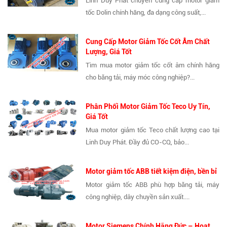
Linh Duy Phát chuyên cung cấp motor giảm
tốc Dolin chính hãng, đa dạng công suất,...
Cung Cấp Motor Giảm Tốc Cốt Âm Chất
Lượng, Giá Tốt
Tìm mua motor giảm tốc cốt âm chính hãng
cho băng tải, máy móc công nghiệp?...
Phân Phối Motor Giảm Tốc Teco Uy Tín,
Giá Tốt
Mua motor giảm tốc Teco chất lượng cao tại
Linh Duy Phát. Đầy đủ CO-CQ, bảo...
Motor giảm tốc ABB tiết kiệm điện, bền bỉ
Motor giảm tốc ABB phù hợp băng tải, máy
công nghiệp, dây chuyền sản xuất....
Motor Siemens Chính Hãng Đức – Hoạt