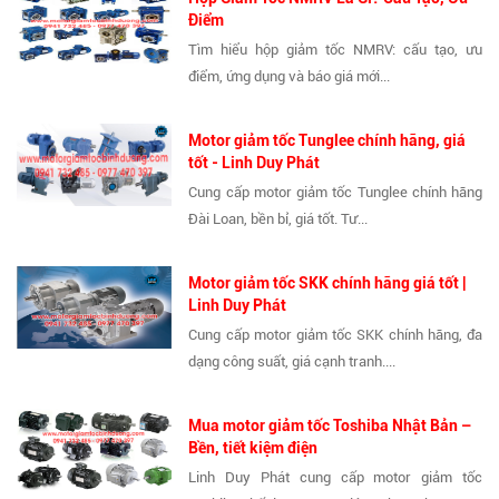
Điểm
Tìm hiểu hộp giảm tốc NMRV: cấu tạo, ưu
điểm, ứng dụng và báo giá mới...
Motor giảm tốc Tunglee chính hãng, giá
tốt - Linh Duy Phát
Cung cấp motor giảm tốc Tunglee chính hãng
Đài Loan, bền bỉ, giá tốt. Tư...
Motor giảm tốc SKK chính hãng giá tốt |
Linh Duy Phát
Cung cấp motor giảm tốc SKK chính hãng, đa
dạng công suất, giá cạnh tranh....
Mua motor giảm tốc Toshiba Nhật Bản –
Bền, tiết kiệm điện
Linh Duy Phát cung cấp motor giảm tốc