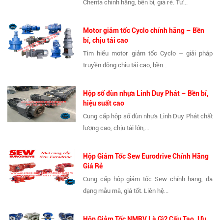
Chenta chính hãng, bền bỉ, giá rẻ. Tư...
Motor giảm tốc Cyclo chính hãng – Bền
bỉ, chịu tải cao
Tìm hiểu motor giảm tốc Cyclo – giải pháp
truyền động chịu tải cao, bền...
Hộp số đùn nhựa Linh Duy Phát – Bền bỉ,
hiệu suất cao
Cung cấp hộp số đùn nhựa Linh Duy Phát chất
lượng cao, chịu tải lớn,...
Hộp Giảm Tốc Sew Eurodrive Chính Hãng
Giá Rẻ
Cung cấp hộp giảm tốc Sew chính hãng, đa
dạng mẫu mã, giá tốt. Liên hệ...
Hộp Giảm Tốc NMRV Là Gì? Cấu Tạo, Ưu