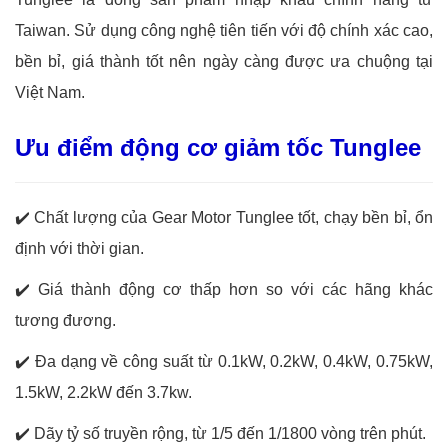
Taiwan. Sử dụng công nghệ tiên tiến với độ chính xác cao,
bền bỉ, giá thành tốt nên ngày càng được ưa chuộng tại
Việt Nam.
Ưu điểm động cơ giảm tốc Tunglee
✔️
Chất lượng của Gear Motor Tunglee tốt, chạy bền bỉ, ổn
định với thời gian.
✔️
Giá thành động cơ thấp hơn so với các hãng khác
tương đương.
✔️
Đa dạng về công suất từ 0.1kW, 0.2kW, 0.4kW, 0.75kW,
1.5kW, 2.2kW đến 3.7kw.
✔️
Dãy tỷ số truyền rộng, từ 1/5 đến 1/1800 vòng trên phút.