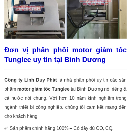
Đơn vị phân phối motor giảm tốc
Tunglee uy tín tại Bình Dương
Công ty Linh Duy Phát
là nhà phân phối uy tín các sản
phẩm
motor giảm tốc Tunglee
tại Bình Dương nói riêng &
cả nước nói chung. Với hơn 10 năm kinh nghiệm trong
ngành thiết bị công nghiệp, chúng tôi cam kết mang đến
cho khách hàng:
✅
Sản phẩm chính hãng 100% – Có đầy đủ CO, CQ.