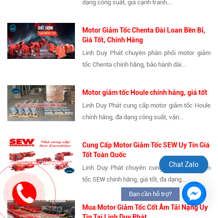
dạng công suất, giá cạnh tranh...
Motor Giảm Tốc Chenta Đài Loan Bền Bỉ,
Giá Tốt, Chính Hãng
Linh Duy Phát chuyên phân phối motor giảm
tốc Chenta chính hãng, bảo hành dài...
Motor giảm tốc Houle chính hãng, giá tốt
Linh Duy Phát cung cấp motor giảm tốc Houle
chính hãng, đa dạng công suất, vận...
Cung Cấp Motor Giảm Tốc SEW Uy Tín Giá
Tốt Toàn Quốc
Chat Zalo
Linh Duy Phát chuyên cung cấp motor giảm
tốc SEW chính hãng, giá tốt, đa dạng...
Bạn cần hỗ trợ?
Mua Motor Giảm Tốc Cốt Âm Tải Nặng Uy
Tín Tại Linh Duy Phát