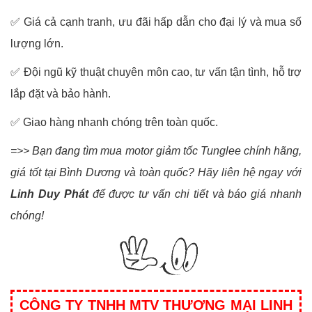
✅
Giá cả cạnh tranh, ưu đãi hấp dẫn cho đại lý và mua số
lượng lớn.
✅
Đội ngũ kỹ thuật chuyên môn cao, tư vấn tận tình, hỗ trợ
lắp đặt và bảo hành.
✅
Giao hàng nhanh chóng trên toàn quốc.
=>> Bạn đang tìm mua motor giảm tốc Tunglee chính hãng,
giá tốt tại Bình Dương và toàn quốc? Hãy liên hệ ngay với
Linh Duy Phát
để được tư vấn chi tiết và báo giá nhanh
chóng!
CÔNG TY TNHH MTV THƯƠNG MẠI LINH