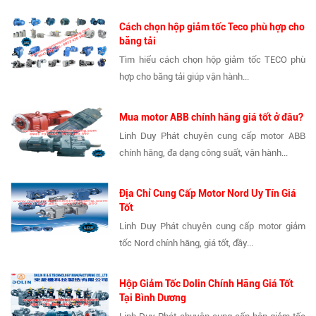
Cách chọn hộp giảm tốc Teco phù hợp cho
băng tải
Tìm hiểu cách chọn hộp giảm tốc TECO phù
hợp cho băng tải giúp vận hành...
Mua motor ABB chính hãng giá tốt ở đâu?
Linh Duy Phát chuyên cung cấp motor ABB
chính hãng, đa dạng công suất, vận hành...
Địa Chỉ Cung Cấp Motor Nord Uy Tín Giá
Tốt
Linh Duy Phát chuyên cung cấp motor giảm
tốc Nord chính hãng, giá tốt, đầy...
Hộp Giảm Tốc Dolin Chính Hãng Giá Tốt
Tại Bình Dương