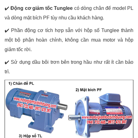
✔️
Động cơ giảm tốc Tunglee
có dòng chân đế model PL
và dòng mặt bích PF tùy nhu cầu khách hàng.
✔️
Phần động cơ tích hợp sẵn với hộp số Tunglee thành
một bộ phận hoàn chỉnh, không cần mua motor và hộp
giảm tốc rời.
✔️
Sử dụng dầu bôi trơn bên trong hầu như rất ít cần bảo
trì.