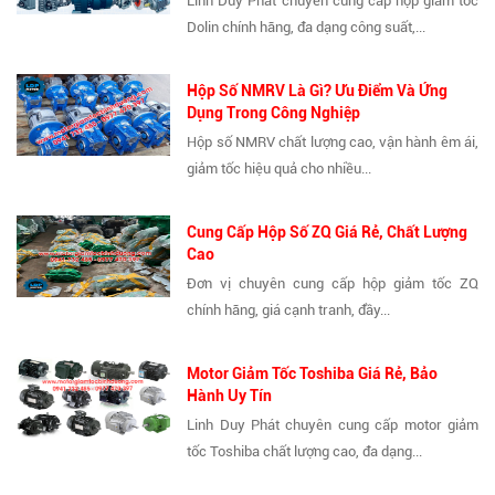
Linh Duy Phát chuyên cung cấp hộp giảm tốc
Dolin chính hãng, đa dạng công suất,...
Hộp Số NMRV Là Gì? Ưu Điểm Và Ứng
Dụng Trong Công Nghiệp
Hộp số NMRV chất lượng cao, vận hành êm ái,
giảm tốc hiệu quả cho nhiều...
Cung Cấp Hộp Số ZQ Giá Rẻ, Chất Lượng
Cao
Đơn vị chuyên cung cấp hộp giảm tốc ZQ
chính hãng, giá cạnh tranh, đầy...
Motor Giảm Tốc Toshiba Giá Rẻ, Bảo
Hành Uy Tín
Linh Duy Phát chuyên cung cấp motor giảm
tốc Toshiba chất lượng cao, đa dạng...