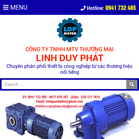
0941 732 485
MENU
Hotline:
CÔNG TY TNHH MTV THƯƠNG MẠI
LINH DUY PHÁT
Chuyên phân phối thiết bị công nghiệp từ các thương hiệu
nổi tiếng