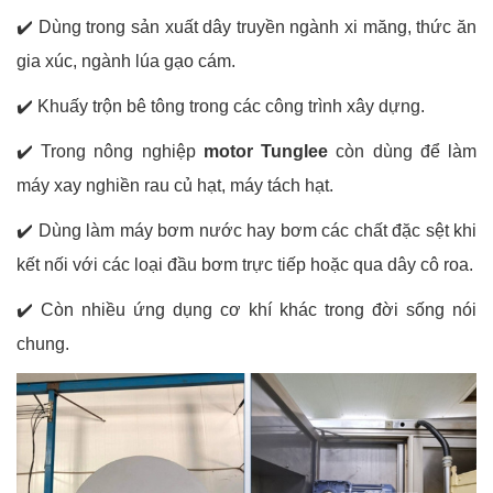
✔️
Dùng trong sản xuất dây truyền ngành xi măng, thức ăn
gia xúc, ngành lúa gạo cám.
✔️
Khuấy trộn bê tông trong các công trình xây dựng.
✔️
Trong nông nghiệp
motor Tunglee
còn dùng để làm
máy xay nghiền rau củ hạt, máy tách hạt.
✔️
Dùng làm máy bơm nước hay bơm các chất đặc sệt khi
kết nối với các loại đầu bơm trực tiếp hoặc qua dây cô roa.
✔️
Còn nhiều ứng dụng cơ khí khác trong đời sống nói
chung.