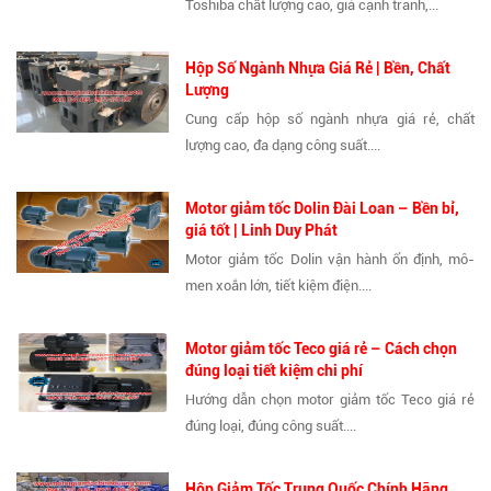
Toshiba chất lượng cao, giá cạnh tranh,...
Hộp Số Ngành Nhựa Giá Rẻ | Bền, Chất
Lượng
Cung cấp hộp số ngành nhựa giá rẻ, chất
lượng cao, đa dạng công suất....
Motor giảm tốc Dolin Đài Loan – Bền bỉ,
giá tốt | Linh Duy Phát
Motor giảm tốc Dolin vận hành ổn định, mô-
men xoắn lớn, tiết kiệm điện....
Motor giảm tốc Teco giá rẻ – Cách chọn
đúng loại tiết kiệm chi phí
Hướng dẫn chọn motor giảm tốc Teco giá rẻ
đúng loại, đúng công suất....
Hộp Giảm Tốc Trung Quốc Chính Hãng,