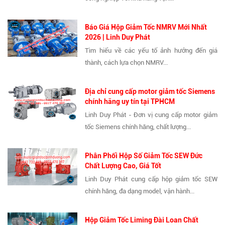
Báo Giá Hộp Giảm Tốc NMRV Mới Nhất
2026 | Linh Duy Phát
Tìm hiểu về các yếu tố ảnh hưởng đến giá
thành, cách lựa chọn NMRV...
Địa chỉ cung cấp motor giảm tốc Siemens
chính hãng uy tín tại TPHCM
Linh Duy Phát - Đơn vị cung cấp motor giảm
tốc Siemens chính hãng, chất lượng...
Phân Phối Hộp Số Giảm Tốc SEW Đức
Chất Lượng Cao, Giá Tốt
Linh Duy Phát cung cấp hộp giảm tốc SEW
chính hãng, đa dạng model, vận hành...
Hộp Giảm Tốc Liming Đài Loan Chất