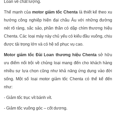
Loan về chất lượng.
Thế mạnh của
motor giảm tốc Chenta
là thiết kế theo xu
hướng công nghiệp hiện đại châu Âu với những đường
nét rõ ràng, sắc sảo, phần thân có dập chìm thương hiệu
Chenta. Các loại máy này chủ yếu có kiểu đầu vuông, chịu
được tải trọng lớn và có hệ số phục vụ cao.
Motor giảm tốc Đài Loan thương hiệu Chenta
sở hữu
ưu điểm nổi trội về chủng loại mang đến cho khách hàng
nhiều sự lựa chọn cũng như khả năng ứng dụng vào đời
sống. Một số loại motor giảm tốc Chenta có thể kể đến
như:
- Giảm tốc trục vít bánh vít.
- Giảm tốc vuông góc – cốt dương.