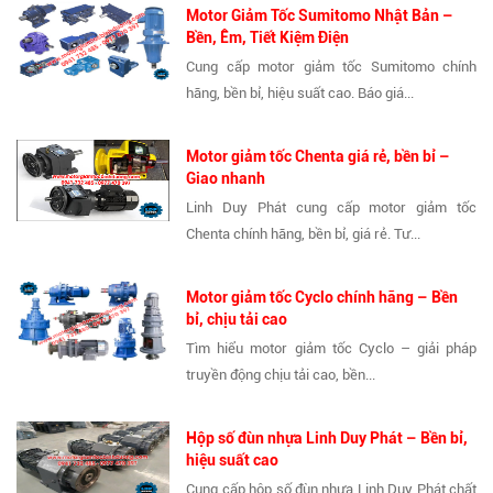
Motor Giảm Tốc Sumitomo Nhật Bản –
Bền, Êm, Tiết Kiệm Điện
Cung cấp motor giảm tốc Sumitomo chính
hãng, bền bỉ, hiệu suất cao. Báo giá...
Motor giảm tốc Chenta giá rẻ, bền bỉ –
Giao nhanh
Linh Duy Phát cung cấp motor giảm tốc
Chenta chính hãng, bền bỉ, giá rẻ. Tư...
Motor giảm tốc Cyclo chính hãng – Bền
bỉ, chịu tải cao
Tìm hiểu motor giảm tốc Cyclo – giải pháp
truyền động chịu tải cao, bền...
Hộp số đùn nhựa Linh Duy Phát – Bền bỉ,
hiệu suất cao
Cung cấp hộp số đùn nhựa Linh Duy Phát chất