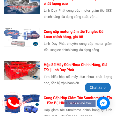
chất lượng cao
Linh Duy Phát cung cấp motor giảm tốc SKK
chính hãng, đa dạng công suất, vận...
Cung cấp motor giảm tốc Tunglee Đài
Loan chính hãng, giá tốt
Linh Duy Phát chuyên cung cấp motor giảm
tốc Tunglee chính hãng, đa dạng công...
Hộp Số Máy Đùn Nhựa Chính Hãng, Giá
Tốt | Linh Duy Phát
Tìm hiểu hộp số máy đùn nhựa chất lượng
cao, bền bỉ, vận hành ổn...
Chat Zalo
Cung Cấp Hộp Giảm Tốc Sumitomo Uy Tín
– Bền Bỉ, Hiệu Suất Cao
Bạn cần hỗ trợ?
Hộp giảm tốc Sumitomo chính hãng tại Linh