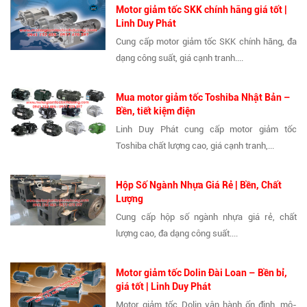
Motor giảm tốc SKK chính hãng giá tốt |
Linh Duy Phát
Cung cấp motor giảm tốc SKK chính hãng, đa
dạng công suất, giá cạnh tranh....
Mua motor giảm tốc Toshiba Nhật Bản –
Bền, tiết kiệm điện
Linh Duy Phát cung cấp motor giảm tốc
Toshiba chất lượng cao, giá cạnh tranh,...
Hộp Số Ngành Nhựa Giá Rẻ | Bền, Chất
Lượng
Cung cấp hộp số ngành nhựa giá rẻ, chất
lượng cao, đa dạng công suất....
Motor giảm tốc Dolin Đài Loan – Bền bỉ,
giá tốt | Linh Duy Phát
Motor giảm tốc Dolin vận hành ổn định, mô-