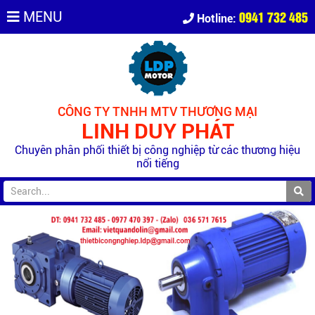
0941 732 485
MENU
Hotline:
CÔNG TY TNHH MTV THƯƠNG MẠI
LINH DUY PHÁT
Chuyên phân phối thiết bị công nghiệp từ các thương hiệu
nổi tiếng