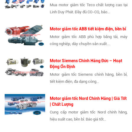
Mua motor giảm tốc Teco chất lượng cao tại
Linh Duy Phát. Đầy đủ CO-CQ, bảo...
Motor giảm tốc ABB tiết kiệm điện, bền bỉ
Motor giảm tốc ABB phù hợp băng tải, máy
công nghiệp, dây chuyền sản xuất....
Motor Siemens Chính Hãng Đức – Hoạt
Động Ổn Định
Motor giảm tốc Siemens chính hãng, bền bỉ,
tiết kiệm điện, đa dạng công...
Motor giảm tốc Nord Chính Hãng | Giá Tốt
| Chất Lượng
Cung cấp motor giảm tốc Nord chính hãng,
hiệu suất cao, bền bỉ. Báo giá tốt...