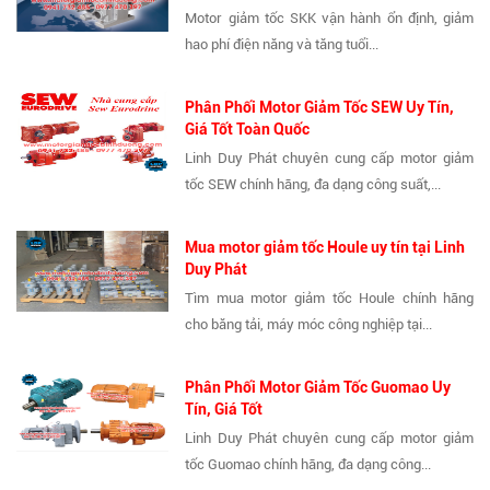
Motor giảm tốc SKK vận hành ổn định, giảm
hao phí điện năng và tăng tuổi...
Phân Phối Motor Giảm Tốc SEW Uy Tín,
Giá Tốt Toàn Quốc
Linh Duy Phát chuyên cung cấp motor giảm
tốc SEW chính hãng, đa dạng công suất,...
Mua motor giảm tốc Houle uy tín tại Linh
Duy Phát
Tìm mua motor giảm tốc Houle chính hãng
cho băng tải, máy móc công nghiệp tại...
Phân Phối Motor Giảm Tốc Guomao Uy
Tín, Giá Tốt
Linh Duy Phát chuyên cung cấp motor giảm
tốc Guomao chính hãng, đa dạng công...