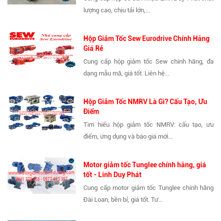
lượng cao, chịu tải lớn,...
Hộp Giảm Tốc Sew Eurodrive Chính Hãng
Giá Rẻ
Cung cấp hộp giảm tốc Sew chính hãng, đa
dạng mẫu mã, giá tốt. Liên hệ...
Hộp Giảm Tốc NMRV Là Gì? Cấu Tạo, Ưu
Điểm
Tìm hiểu hộp giảm tốc NMRV: cấu tạo, ưu
điểm, ứng dụng và báo giá mới...
Motor giảm tốc Tunglee chính hãng, giá
tốt - Linh Duy Phát
Cung cấp motor giảm tốc Tunglee chính hãng
Đài Loan, bền bỉ, giá tốt. Tư...