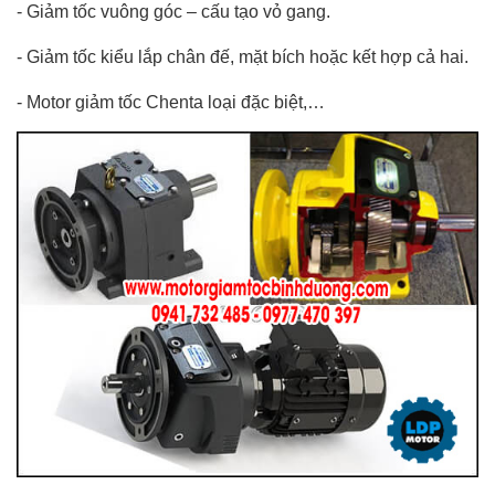
- Giảm tốc vuông góc – cấu tạo vỏ gang.
- Giảm tốc kiểu lắp chân đế, mặt bích hoặc kết hợp cả hai.
- Motor giảm tốc Chenta loại đặc biệt,…