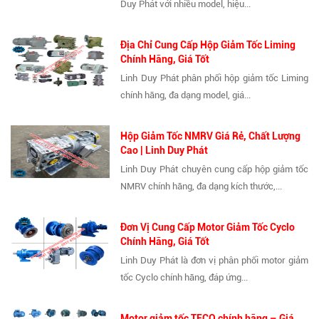
Duy Phát với nhiều model, hiệu...
Địa Chỉ Cung Cấp Hộp Giảm Tốc Liming
Chính Hãng, Giá Tốt
Linh Duy Phát phân phối hộp giảm tốc Liming
chính hãng, đa dạng model, giá...
Hộp Giảm Tốc NMRV Giá Rẻ, Chất Lượng
Cao | Linh Duy Phát
Linh Duy Phát chuyên cung cấp hộp giảm tốc
NMRV chính hãng, đa dạng kích thước,...
Đơn Vị Cung Cấp Motor Giảm Tốc Cyclo
Chính Hãng, Giá Tốt
Linh Duy Phát là đơn vị phân phối motor giảm
tốc Cyclo chính hãng, đáp ứng...
Motor giảm tốc TECO chính hãng – Giá