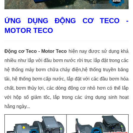
ỨNG DỤNG ĐỘNG CƠ TECO -
MOTOR TECO
Động cơ Teco - Motor Teco
hiện nay được sử dụng khá
nhiều như lắp với đầu bơm nước rời trục lắp đặt trong các
hệ thống máy bơm chữa cháy điện,hệ thống truyền băng
tải, hệ thống bơm cấp nước, lắp đặt với các đầu bơm hóa
chất, bơm thủy lợi, các dòng động cơ nhỏ hơn có thể lắp
với hộp số giảm tốc, lắp trong các ứng dụng sinh hoạt
hằng ngày...