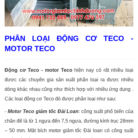
PHÂN LOẠI ĐỘNG CƠ TECO -
MOTOR TECO
Động cơ Teco - motor Teco
hiện nay có rất nhiều loại
được các chuyên gia sản xuất phân loại ra được nhiều
dòng khác nhau cũng như thích hợp với nhiều ứng dụng .
Các loại động cơ Teco đó được phân loại như sau:
-
Motor Teco giảm tốc Đài Loan
: công suất phổ biến của
chân đế là từ 1 ngựa đến 7,5 ngựa, đường kính trục 28mm
– 50 mm. Mặt bích motor giảm tốc Đài loan có công suất