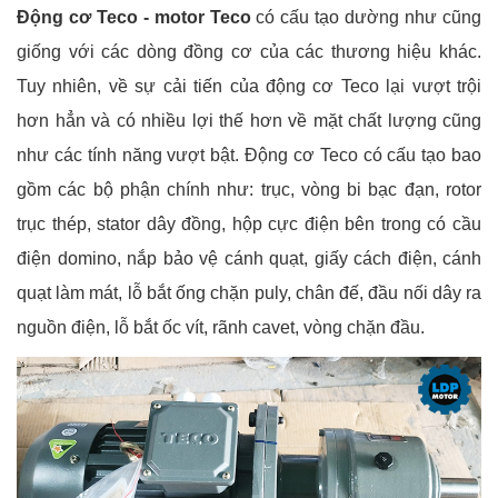
Động cơ Teco - motor Teco
có cấu tạo dường như cũng
giống với các dòng đồng cơ của các thương hiệu khác.
Tuy nhiên, về sự cải tiến của động cơ Teco lại vượt trội
hơn hẳn và có nhiều lợi thế hơn về mặt chất lượng cũng
như các tính năng vượt bật. Động cơ Teco có cấu tạo bao
gồm các bộ phận chính như: trục, vòng bi bạc đạn, rotor
trục thép, stator dây đồng, hộp cực điện bên trong có cầu
điện domino, nắp bảo vệ cánh quạt, giấy cách điện, cánh
quạt làm mát, lỗ bắt ống chặn puly, chân đế, đầu nối dây ra
nguồn điện, lỗ bắt ốc vít, rãnh cavet, vòng chặn đầu.