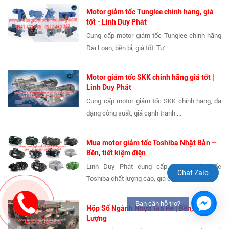
Motor giảm tốc Tunglee chính hãng, giá
tốt - Linh Duy Phát
Cung cấp motor giảm tốc Tunglee chính hãng
Đài Loan, bền bỉ, giá tốt. Tư...
Motor giảm tốc SKK chính hãng giá tốt |
Linh Duy Phát
Cung cấp motor giảm tốc SKK chính hãng, đa
dạng công suất, giá cạnh tranh....
Mua motor giảm tốc Toshiba Nhật Bản –
Bền, tiết kiệm điện
Linh Duy Phát cung cấp motor giảm tốc
Chat Zalo
Toshiba chất lượng cao, giá cạnh tranh,...
Bạn cần hỗ trợ?
Hộp Số Ngành Nhựa Giá Rẻ | Bền, Chất
Lượng