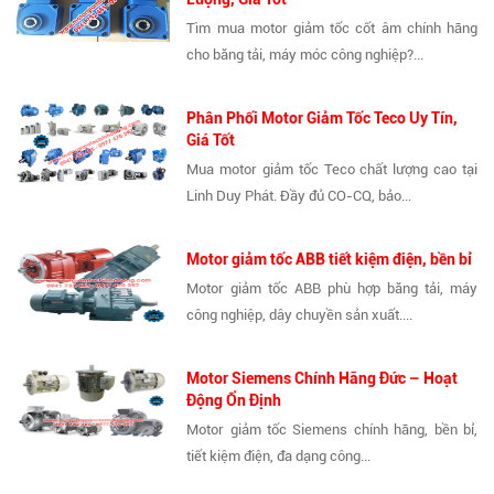
Tìm mua motor giảm tốc cốt âm chính hãng
cho băng tải, máy móc công nghiệp?...
Phân Phối Motor Giảm Tốc Teco Uy Tín,
Giá Tốt
Mua motor giảm tốc Teco chất lượng cao tại
Linh Duy Phát. Đầy đủ CO-CQ, bảo...
Motor giảm tốc ABB tiết kiệm điện, bền bỉ
Motor giảm tốc ABB phù hợp băng tải, máy
công nghiệp, dây chuyền sản xuất....
Motor Siemens Chính Hãng Đức – Hoạt
Động Ổn Định
Motor giảm tốc Siemens chính hãng, bền bỉ,
tiết kiệm điện, đa dạng công...