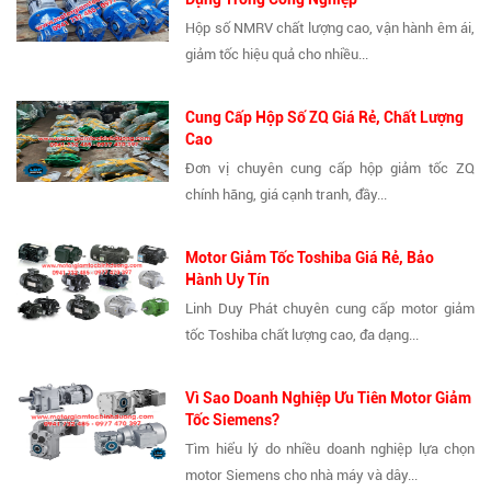
Hộp số NMRV chất lượng cao, vận hành êm ái,
giảm tốc hiệu quả cho nhiều...
Cung Cấp Hộp Số ZQ Giá Rẻ, Chất Lượng
Cao
Đơn vị chuyên cung cấp hộp giảm tốc ZQ
chính hãng, giá cạnh tranh, đầy...
Motor Giảm Tốc Toshiba Giá Rẻ, Bảo
Hành Uy Tín
Linh Duy Phát chuyên cung cấp motor giảm
tốc Toshiba chất lượng cao, đa dạng...
Vì Sao Doanh Nghiệp Ưu Tiên Motor Giảm
Tốc Siemens?
Tìm hiểu lý do nhiều doanh nghiệp lựa chọn
motor Siemens cho nhà máy và dây...