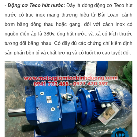
-
Động cơ Teco hút nước
: Đây là dòng động cơ Teco hút
nước có trục inox mang thương hiệu từ Đài Loan, cánh
bơm bằng đồng thau hoặc gang, đối với cách inox có
nguồn điện áp là 380v, ống hút nước và xả có kích thước
tương đối bằng nhau. Có đầy đủ các chứng chỉ kiểm định
sản phẩn bền bỉ và chất lượng và có tuổi thọ cao tuyệt đối.