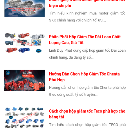
kiệm chi phí
Tìm hiểu kinh nghiệm mua motor giảm tốc
SKK chính hãng với chi phí tối ưu....
Phân Phối Hộp Giảm Tốc Đài Loan Chất
Lượng Cao, Giá Tốt
Linh Duy Phát cung cấp hộp giảm tốc Đài Loan
chính hãng, đa dạng tỷ số...
Hướng Dẫn Chọn Hộp Giảm Tốc Chenta
Phù Hợp
Hướng dẫn chọn hộp giảm tốc Chenta phù hợp
theo công suất, tỷ số truyền...
Cách chọn hộp giảm tốc Teco phù hợp cho
băng tải
Tìm hiểu cách chọn hộp giảm tốc TECO phù