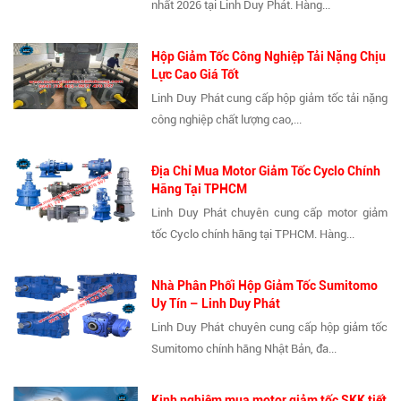
nhất 2026 tại Linh Duy Phát. Hàng...
Hộp Giảm Tốc Công Nghiệp Tải Nặng Chịu
Lực Cao Giá Tốt
Linh Duy Phát cung cấp hộp giảm tốc tải nặng
công nghiệp chất lượng cao,...
Địa Chỉ Mua Motor Giảm Tốc Cyclo Chính
Hãng Tại TPHCM
Linh Duy Phát chuyên cung cấp motor giảm
tốc Cyclo chính hãng tại TPHCM. Hàng...
Nhà Phân Phối Hộp Giảm Tốc Sumitomo
Uy Tín – Linh Duy Phát
Linh Duy Phát chuyên cung cấp hộp giảm tốc
Sumitomo chính hãng Nhật Bản, đa...
Kinh nghiệm mua motor giảm tốc SKK tiết