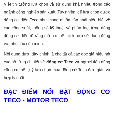
Việt tin tưởng lựa chọn và sử dụng khá nhiều trong các
ngành công nghiệp sản xuất. Tuy nhiên, để lựa chọn được
động cơ điện Teco như mong muốn cần phải hiểu biết về
các công suất, thông số kỹ thuật và phân loại từng dòng
động cơ điện rõ ràng mới có thể thích hợp sử dụng đúng
với nhu cầu của mình.
Nội dung dưới đây chính là cho tất cả các đọc giả hiểu hết
cục bộ từng chi tiết về
động cơ Teco
và người tiêu dùng
cũng có thể tự ý lựa chọn mua động cơ Teco đơn giản và
hợp lý nhất.
ĐẶC ĐIỂM NỔI BẬT ĐỘNG CƠ
TECO - MOTOR TECO