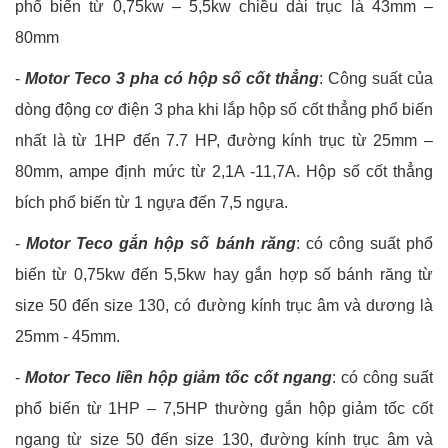
phổ biến từ 0,75kw – 5,5kw chiều dài trục là 43mm –
80mm
-
Motor Teco 3 pha có hộp số cốt thẳng
: Công suất của
dòng động cơ điện 3 pha khi lắp hộp số cốt thẳng phổ biến
nhất là từ 1HP đến 7.7 HP, đường kính trục từ 25mm –
80mm, ampe định mức từ 2,1A -11,7A. Hộp số cốt thẳng
bích phổ biến từ 1 ngựa đến 7,5 ngựa.
-
Motor Teco gắn hộp số bánh răng
: có công suất phổ
biến từ 0,75kw đến 5,5kw hay gắn hợp số bánh răng từ
size 50 đến size 130, có đường kính trục âm và dương là
25mm - 45mm.
-
Motor Teco liền hộp giảm tốc cốt ngang
: có công suất
phổ biến từ 1HP – 7,5HP thường gắn hộp giảm tốc cốt
ngang từ size 50 đến size 130, đường kính trục âm và