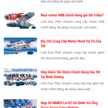
hợp cho băng tải giúp vận hành...
Mua motor ABB chính hãng giá tốt ở đâu?
Linh Duy Phát chuyên cung cấp motor ABB
chính hãng, đa dạng công suất, vận hành...
Địa Chỉ Cung Cấp Motor Nord Uy Tín Giá
Tốt
Linh Duy Phát chuyên cung cấp motor giảm
tốc Nord chính hãng, giá tốt, đầy...
Hộp Giảm Tốc Dolin Chính Hãng Giá Tốt
Tại Bình Dương
Linh Duy Phát chuyên cung cấp hộp giảm tốc
Dolin chính hãng, đa dạng công suất,...
Hộp Số NMRV Là Gì? Ưu Điểm Và Ứng
Dụng Trong Công Nghiệp