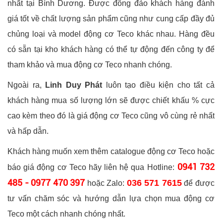
nhất tại Bình Dương. Được đông đảo khách hàng đánh
giá tốt về chất lượng sản phẩm cũng như cung cấp đầy đủ
chủng loại và model động cơ Teco khác nhau. Hàng đều
có sẵn tại kho khách hàng có thể tự động đến công ty để
tham khảo và mua động cơ Teco nhanh chóng.
Ngoài ra,
Linh Duy Phát
luôn tạo điều kiện cho tất cả
khách hàng mua số lượng lớn sẽ được chiết khấu % cực
cao kèm theo đó là giá động cơ Teco cũng vô cùng rẻ nhất
và hấp dẫn.
Khách hàng muốn xem thêm catalogue động cơ Teco hoặc
0941 732
báo giá động cơ Teco hãy liên hệ qua Hotline:
485 - 0977 470 397
036 571 7615
hoặc Zalo:
để được
tư vấn chăm sóc và hướng dẫn lựa chọn mua động cơ
Teco một cách nhanh chóng nhất.