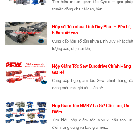
Tìm hiểu motor giảm tốc Cyclo – giải pháp
truyền động chịu tải cao, bền...
Hộp số đùn nhựa Linh Duy Phát – Bền bỉ,
hiệu suất cao
Cung cấp hộp số đùn nhựa Linh Duy Phát chất
lượng cao, chịu tải lớn,...
Hộp Giảm Tốc Sew Eurodrive Chính Hãng
Giá Rẻ
Cung cấp hộp giảm tốc Sew chính hãng, đa
dạng mẫu mã, giá tốt. Liên hệ...
Hộp Giảm Tốc NMRV Là Gì? Cấu Tạo, Ưu
Điểm
Tìm hiểu hộp giảm tốc NMRV: cấu tạo, ưu
điểm, ứng dụng và báo giá mới...