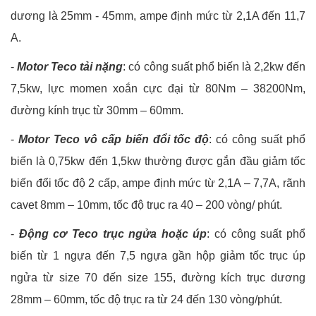
dương là 25mm - 45mm, ampe định mức từ 2,1A đến 11,7
A.
-
Motor Teco tải nặng
: có công suất phổ biến là 2,2kw đến
7,5kw, lực momen xoắn cực đại từ 80Nm – 38200Nm,
đường kính trục từ 30mm – 60mm.
-
Motor Teco vô cấp biến đổi tốc độ
: có công suất phổ
biến là 0,75kw đến 1,5kw thường được gắn đầu giảm tốc
biến đổi tốc độ 2 cấp, ampe định mức từ 2,1A – 7,7A, rãnh
cavet 8mm – 10mm, tốc độ trục ra 40 – 200 vòng/ phút.
-
Động cơ Teco trục ngửa hoặc úp
: có công suất phổ
biến từ 1 ngựa đến 7,5 ngựa gần hộp giảm tốc trục úp
ngửa từ size 70 đến size 155, đường kích trục dương
28mm – 60mm, tốc độ trục ra từ 24 đến 130 vòng/phút.