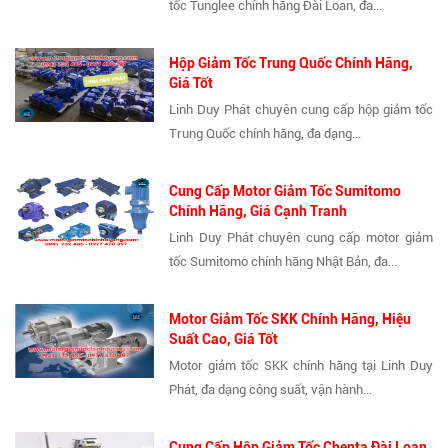
tốc Tunglee chính hãng Đài Loan, đa...
Hộp Giảm Tốc Trung Quốc Chính Hãng,
Giá Tốt
Linh Duy Phát chuyên cung cấp hộp giảm tốc
Trung Quốc chính hãng, đa dạng...
Cung Cấp Motor Giảm Tốc Sumitomo
Chính Hãng, Giá Cạnh Tranh
Linh Duy Phát chuyên cung cấp motor giảm
tốc Sumitomo chính hãng Nhật Bản, đa...
Motor Giảm Tốc SKK Chính Hãng, Hiệu
Suất Cao, Giá Tốt
Motor giảm tốc SKK chính hãng tại Linh Duy
Phát, đa dạng công suất, vận hành...
Cung Cấp Hộp Giảm Tốc Chenta Đài Loan