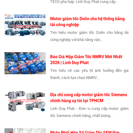
TECO phù hợp. Linh Duy Phát cung cấp...
Motor giảm tốc Dolin cho hệ thống băng
tải công nghiệp
Tìm hiểu motor giảm tốc Dolin cho băng tải
công nghiệp với khả năng vận...
Báo Giá Hộp Giảm Tốc NMRV Mới Nhất
2026 | Linh Duy Phát
Tìm hiểu về các yếu tố ảnh hưởng đến giá
thành, cách lựa chọn NMRV...
Địa chỉ cung cấp motor giảm tốc Siemens
chính hãng uy tín tại TPHCM
Linh Duy Phát - Đơn vị cung cấp motor giảm
tốc Siemens chính hãng, chất lượng...
Phân Phối Hộp Số Giảm Tốc SEW Đức