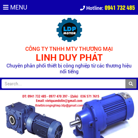
0941 732 485
MENU
Hotline:
CÔNG TY TNHH MTV THƯƠNG MẠI
LINH DUY PHÁT
Chuyên phân phối thiết bị công nghiệp từ các thương hiệu
nổi tiếng