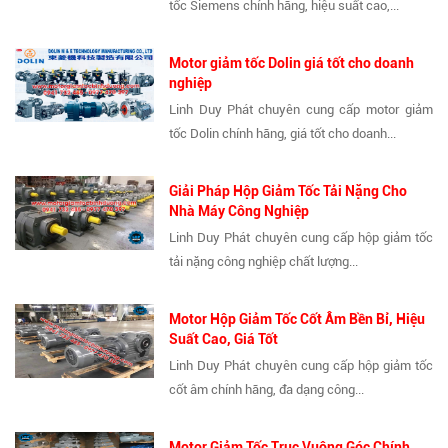
tốc Siemens chính hãng, hiệu suất cao,...
Motor giảm tốc Dolin giá tốt cho doanh
nghiệp
Linh Duy Phát chuyên cung cấp motor giảm
tốc Dolin chính hãng, giá tốt cho doanh...
Giải Pháp Hộp Giảm Tốc Tải Nặng Cho
Nhà Máy Công Nghiệp
Linh Duy Phát chuyên cung cấp hộp giảm tốc
tải nặng công nghiệp chất lượng...
Motor Hộp Giảm Tốc Cốt Âm Bền Bỉ, Hiệu
Suất Cao, Giá Tốt
Linh Duy Phát chuyên cung cấp hộp giảm tốc
cốt âm chính hãng, đa dạng công...
Motor Giảm Tốc Trục Vuông Góc Chính