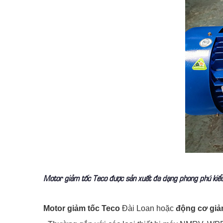
Motor giảm tốc Teco được sản xuất đa dạng phong phú kiểu 
Motor giảm tốc Teco
Đài Loan hoặc
động cơ giả