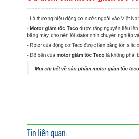
- Là thương hiệu động cơ nước ngoài vào Việt Na
- Motor giảm tốc Teco
được tăng nguyên liệu lên
bằng máy, cho nên lõi stator nhìn chuyên nghiệp v
- Rotor của động cơ Teco được làm bằng tôn silic
- Độ bền của
motor giảm tốc Teco
là không phải b
Mọi chi tiết về sản phẩm motor giảm tốc teco
Tin liên quan: