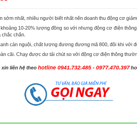
m sớm nhất, nhiều người biết nhất nên doanh thu động cơ giả
 khoảng 10-20% lượng đồng so với nhưng động cơ điện thông 
à chắc chắn.
 xanh cán nguội, chất lượng đương đương mã 800, đôi khi với 
àn cãi. Chạy được dư tải chút so với động cơ điện thông thườ
hotline 0941.732.485 - 0977.470.397
 xin liên hệ theo
ho