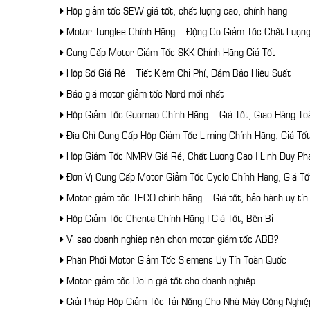
Hộp giảm tốc SEW giá tốt, chất lượng cao, chính hãng
Motor Tunglee Chính Hãng – Động Cơ Giảm Tốc Chất Lượn
Cung Cấp Motor Giảm Tốc SKK Chính Hãng Giá Tốt
Hộp Số Giá Rẻ – Tiết Kiệm Chi Phí, Đảm Bảo Hiệu Suất
Báo giá motor giảm tốc Nord mới nhất
Hộp Giảm Tốc Guomao Chính Hãng – Giá Tốt, Giao Hàng To
Địa Chỉ Cung Cấp Hộp Giảm Tốc Liming Chính Hãng, Giá Tốt
Hộp Giảm Tốc NMRV Giá Rẻ, Chất Lượng Cao | Linh Duy Ph
Đơn Vị Cung Cấp Motor Giảm Tốc Cyclo Chính Hãng, Giá Tố
Motor giảm tốc TECO chính hãng – Giá tốt, bảo hành uy tín
Hộp Giảm Tốc Chenta Chính Hãng | Giá Tốt, Bền Bỉ
Vì sao doanh nghiệp nên chọn motor giảm tốc ABB?
Phân Phối Motor Giảm Tốc Siemens Uy Tín Toàn Quốc
Motor giảm tốc Dolin giá tốt cho doanh nghiệp
Giải Pháp Hộp Giảm Tốc Tải Nặng Cho Nhà Máy Công Nghiệ