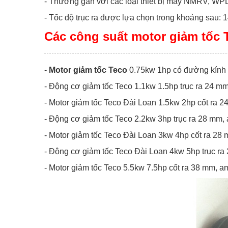
- Thường gắn với các loại thiết bị máy NMRV, W
- Tốc độ trục ra được lựa chọn trong khoảng sau: 1
Các công suất motor giảm tốc 
-
Motor giảm tốc Teco
0.75kw 1hp có đường kính t
- Động cơ giảm tốc Teco 1.1kw 1.5hp trục ra 24 m
- Motor giảm tốc Teco Đài Loan 1.5kw 2hp cốt ra 
- Động cơ giảm tốc Teco 2.2kw 3hp trục ra 28 mm,
- Motor giảm tốc Teco Đài Loan 3kw 4hp cốt ra 28
- Động cơ giảm tốc Teco Đài Loan 4kw 5hp trục ra
- Motor giảm tốc Teco 5.5kw 7.5hp cốt ra 38 mm, a