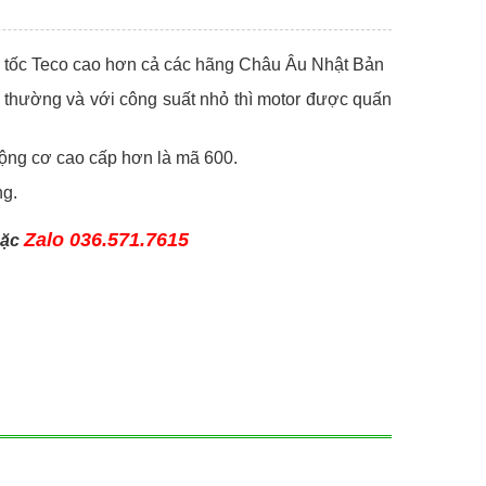
m tốc Teco cao hơn cả các hãng Châu Âu Nhật Bản
thường và với công suất nhỏ thì motor được quấn
động cơ cao cấp hơn là mã 600.
ng.
Zalo 036.571.7615
ặc