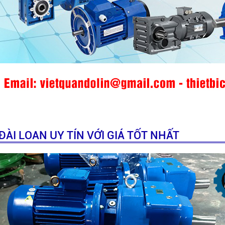
ÀI LOAN UY TÍN VỚI GIÁ TỐT NHẤT