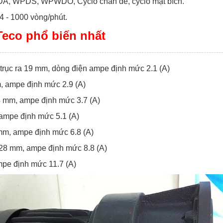
PDA, WPDS, WPWDO, Cyclo chân đế, cyclo mặt bích.
4 - 1000 vòng/phút.
Teco phổ biến nhất
rục ra 19 mm, dòng điện ampe định mức 2.1 (A)
m, ampe định mức 2.9 (A)
24 mm, ampe định mức 3.7 (A)
 ampe định mức 5.1 (A)
 mm, ampe định mức 6.8 (A)
 28 mm, ampe định mức 8.8 (A)
mpe định mức 11.7 (A)