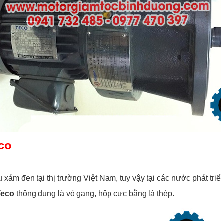
co
xám đen tại thị trường Việt Nam, tuy vậy tại các nước phát tr
Teco
thông dụng là vỏ gang, hộp cực bằng lá thép.