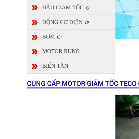
ĐẦU GIẢM TỐC
ĐỘNG CƠ ĐIỆN
BƠM
MOTOR RUNG
BIẾN TẦN
CUNG CẤP MOTOR GIẢM TỐC TECO Đ