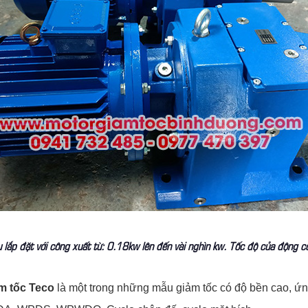
lắp đặt với công xuất từ: 0.18kw lên đến vài nghìn kw. Tốc độ của động 
m tốc Teco
là một trong những mẫu giảm tốc có độ bền cao, ứn