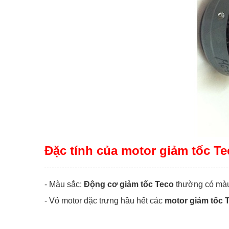
Đặc tính của motor giảm tốc Te
- Màu sắc:
Động cơ giảm tốc Teco
thường có màu 
- Vỏ motor đặc trưng hầu hết các
motor giảm tốc 