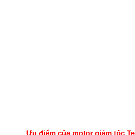
Ưu điểm của motor giảm tốc T