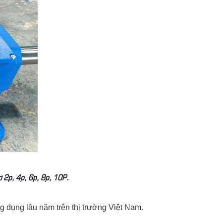
cơ 2p, 4p, 6p, 8p, 10P.
g dụng lâu năm trên thị trường Việt Nam.