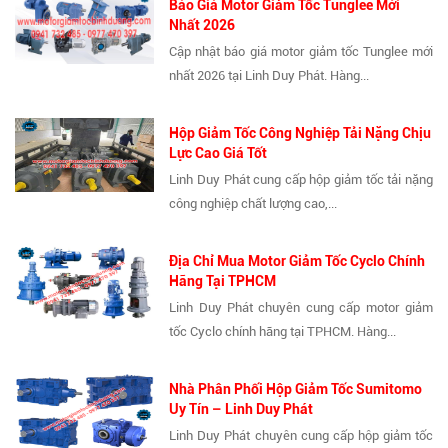
Báo Giá Motor Giảm Tốc Tunglee Mới
Nhất 2026
Cập nhật báo giá motor giảm tốc Tunglee mới
nhất 2026 tại Linh Duy Phát. Hàng...
Hộp Giảm Tốc Công Nghiệp Tải Nặng Chịu
Lực Cao Giá Tốt
Linh Duy Phát cung cấp hộp giảm tốc tải nặng
công nghiệp chất lượng cao,...
Địa Chỉ Mua Motor Giảm Tốc Cyclo Chính
Hãng Tại TPHCM
Linh Duy Phát chuyên cung cấp motor giảm
tốc Cyclo chính hãng tại TPHCM. Hàng...
Nhà Phân Phối Hộp Giảm Tốc Sumitomo
Uy Tín – Linh Duy Phát
Linh Duy Phát chuyên cung cấp hộp giảm tốc