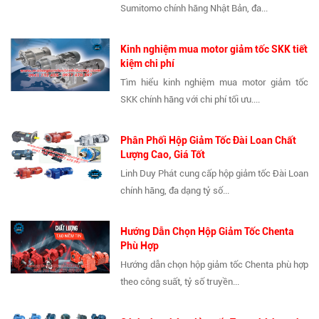
Sumitomo chính hãng Nhật Bản, đa...
Kinh nghiệm mua motor giảm tốc SKK tiết
kiệm chi phí
Tìm hiểu kinh nghiệm mua motor giảm tốc
SKK chính hãng với chi phí tối ưu....
Phân Phối Hộp Giảm Tốc Đài Loan Chất
Lượng Cao, Giá Tốt
Linh Duy Phát cung cấp hộp giảm tốc Đài Loan
chính hãng, đa dạng tỷ số...
Hướng Dẫn Chọn Hộp Giảm Tốc Chenta
Phù Hợp
Hướng dẫn chọn hộp giảm tốc Chenta phù hợp
theo công suất, tỷ số truyền...