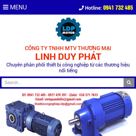
0941 732 485
MENU
Hotline:
CÔNG TY TNHH MTV THƯƠNG MẠI
LINH DUY PHÁT
Chuyên phân phối thiết bị công nghiệp từ các thương hiệu
nổi tiếng