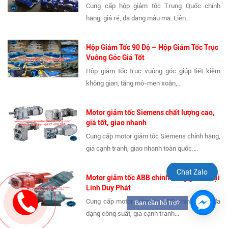
Cung cấp hộp giảm tốc Trung Quốc chính
hãng, giá rẻ, đa dạng mẫu mã. Liên...
Hộp Giảm Tốc 90 Độ – Hộp Giảm Tốc Trục
Vuông Góc Giá Tốt
Hộp giảm tốc trục vuông góc giúp tiết kiệm
không gian, tăng mô-men xoắn,...
Motor giảm tốc Siemens chất lượng cao,
giá tốt, giao nhanh
Cung cấp motor giảm tốc Siemens chính hãng,
giá cạnh tranh, giao nhanh toàn quốc....
Chat Zalo
Motor giảm tốc ABB chính hãng giá tốt tại
Linh Duy Phát
Cung cấp motor giảm tốc ABB chính hãng, đa
Bạn cần hỗ trợ?
dạng công suất, giá cạnh tranh...