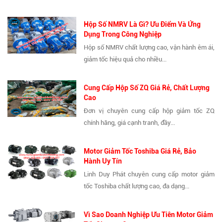
Hộp Số NMRV Là Gì? Ưu Điểm Và Ứng
Dụng Trong Công Nghiệp
Hộp số NMRV chất lượng cao, vận hành êm ái,
giảm tốc hiệu quả cho nhiều...
Cung Cấp Hộp Số ZQ Giá Rẻ, Chất Lượng
Cao
Đơn vị chuyên cung cấp hộp giảm tốc ZQ
chính hãng, giá cạnh tranh, đầy...
Motor Giảm Tốc Toshiba Giá Rẻ, Bảo
Hành Uy Tín
Linh Duy Phát chuyên cung cấp motor giảm
tốc Toshiba chất lượng cao, đa dạng...
Vì Sao Doanh Nghiệp Ưu Tiên Motor Giảm