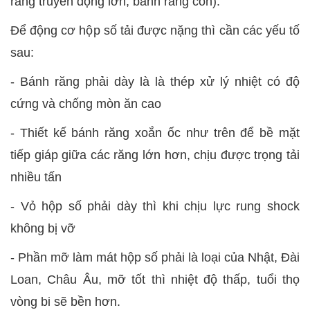
răng truyền động lớn, bánh răng côn).
Để động cơ hộp số tải được nặng thì cần các yếu tố
sau:
- Bánh răng phải dày là là thép xử lý nhiệt có độ
cứng và chống mòn ăn cao
- Thiết kế bánh răng xoắn ốc như trên để bề mặt
tiếp giáp giữa các răng lớn hơn, chịu được trọng tải
nhiều tấn
- Vỏ hộp số phải dày thì khi chịu lực rung shock
không bị vỡ
- Phần mỡ làm mát hộp số phải là loại của Nhật, Đài
Loan, Châu Âu, mỡ tốt thì nhiệt độ thấp, tuổi thọ
vòng bi sẽ bền hơn.