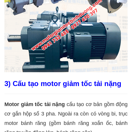
3) Cấu tạo motor giảm tốc tải nặng
Motor giảm tốc tải nặng
cấu tạo cơ bản gồm động
cơ gắn hộp số 3 pha. Ngoài ra còn có vòng bi, trục
motor bánh răng (gồm bánh răng xoắn ốc, bánh