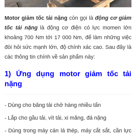
Motor giảm tốc tải nặng
còn gọi là
động cơ giảm
tốc tải nặng
là động cơ điện có lực momen lớn
khoảng 700 Nm tới 17 000 Nm, để làm những việc
đòi hỏi sức mạnh lớn, độ chính xác cao. Sau đây là
các thông tin chính về sản phẩm này:
1) Ứng dụng motor giảm tốc tải
nặng
- Dùng cho băng tải chở hàng nhiều tấn
- Lắp cho gầu tải, vít tải, xi măng, đá nặng
- Dùng trong máy cán lá thép, máy cắt sắt, cần lực