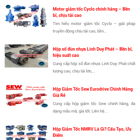
Motor giảm tốc Cyclo chính hãng – Bền
bỉ, chịu tải cao
Tìm hiểu motor giảm tốc Cyclo – giải pháp
truyền động chịu tải cao, bền...
Hộp số đùn nhựa Linh Duy Phát – Bền bỉ,
hiệu suất cao
Cung cấp hộp số đùn nhựa Linh Duy Phát chất
lượng cao, chịu tải lớn,...
Hộp Giảm Tốc Sew Eurodrive Chính Hãng
Giá Rẻ
Cung cấp hộp giảm tốc Sew chính hãng, đa
dạng mẫu mã, giá tốt. Liên hệ...
Hộp Giảm Tốc NMRV Là Gì? Cấu Tạo, Ưu
Điểm