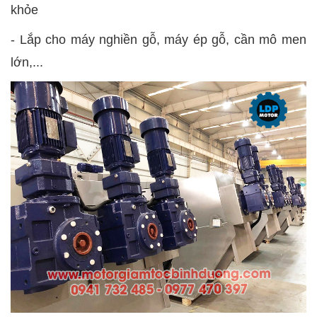
khỏe
- Lắp cho máy nghiền gỗ, máy ép gỗ, cần mô men
lớn,...