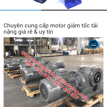
Chuyên cung cấp motor giảm tốc tải
nặng giá rẻ & uy tín