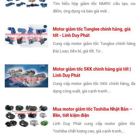
Tìm hiểu hộp giảm tốc NMRV: cấu tạo, ưu
điểm, ứng dụng và báo giá mới...
Motor giảm tốc Tunglee chính hãng, giá
tốt - Linh Duy Phát
Cung cấp motor giảm tốc Tunglee chính hãng
Đài Loan, bền bỉ, giá tốt. Tư...
Motor giảm tốc SKK chính hãng giá tốt |
Linh Duy Phát
Cung cấp motor giảm tốc SKK chính hãng, đa
dạng công suất, giá cạnh tranh....
Mua motor giảm tốc Toshiba Nhật Bản –
Bền, tiết kiệm điện
Linh Duy Phát cung cấp motor giảm tốc
Toshiba chất lượng cao, giá cạnh tranh,...