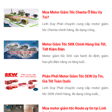
Mua Motor Giảm Tốc Chenta Ở Đâu Uy
Tín?
Linh Duy Phát chuyên cung cấp motor giảm
tốc Chenta chính hãng, đa dạng công...
Motor Giảm Tốc SKK Chính Hãng Giá Tốt,
Tiết Kiệm Điện
Motor giảm tốc SKK vận hành ổn định, giảm
hao phí điện năng và tăng tuổi...
Phân Phối Motor Giảm Tốc SEW Uy Tín,
Giá Tốt Toàn Quốc
Linh Duy Phát chuyên cung cấp motor giảm
tốc SEW chính hãng, đa dạng công suất,...
Mua motor giảm tốc Houle uy tín tại Linh