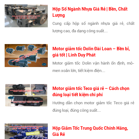
Hộp Số Ngành Nhựa Giá Rẻ | Bền, Chất
Lượng
Cung cấp hộp số ngành nhựa giá rẻ, chất
lượng cao, đa dạng công suất....
Motor giảm tốc Dolin Đài Loan – Bền bỉ,
giá tốt | Linh Duy Phát
Motor giảm tốc Dolin vận hành ổn định, mô-
men xoắn lớn, tiết kiệm điện....
Motor giảm tốc Teco giá rẻ – Cách chọn
đúng loại tiết kiệm chi phí
Hướng dẫn chọn motor giảm tốc Teco giá rẻ
đúng loại, đúng công suất....
Hộp Giảm Tốc Trung Quốc Chính Hãng,
Giá Rẻ