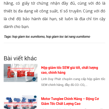
hãng, có giấy tờ chứng nhận đầy đủ, cùng với đó là
thiết bị đa dạng về công suất, tỉ số truyền. Cùng với đó
là chế độ bảo hành dài hạn, sẽ luôn là địa chỉ tin cậy
dành cho bạn.
Tags:
hop giam toc sumitomo
,
hop giam toc tai nang sumitomo
Bài viết khác
Hộp giảm tốc SEW giá tốt, chất lượng
cao, chính hãng
Linh Duy Phát chuyên cung cấp hộp giảm tốc
SEW chính hãng, đầy đủ CO-CQ,...
Motor Tunglee Chính Hãng – Động Cơ
Giảm Tốc Chất Lượng Cao