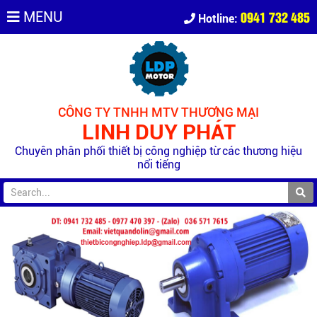
0941 732 485
MENU
Hotline:
CÔNG TY TNHH MTV THƯƠNG MẠI
LINH DUY PHÁT
Chuyên phân phối thiết bị công nghiệp từ các thương hiệu
nổi tiếng