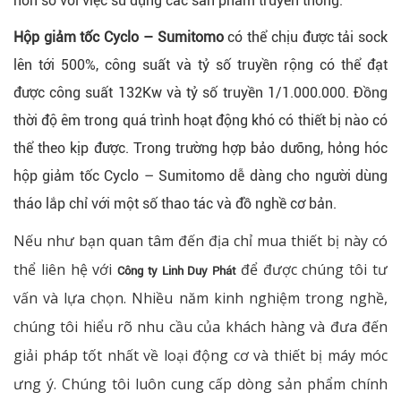
hơn so với việc sử dụng các sản phẩm truyền thống.
Hộp giảm tốc Cyclo – Sumitomo
có thể chịu được tải sock
lên tới 500%, công suất và tỷ số truyền rộng có thể đạt
được công suất 132Kw và tỷ số truyền 1/1.000.000. Đồng
thời độ êm trong quá trình hoạt động khó có thiết bị nào có
thể theo kịp được. Trong trường hợp bảo dưỡng, hỏng hóc
hộp giảm tốc Cyclo – Sumitomo dễ dàng cho người dùng
tháo lắp chỉ với một số thao tác và đồ nghề cơ bản.
Nếu như bạn quan tâm đến địa chỉ mua thiết bị này có
thể liên hệ với
để được chúng tôi tư
Công ty Linh Duy Phát
vấn và lựa chọn. Nhiều năm kinh nghiệm trong nghề,
chúng tôi hiểu rõ nhu cầu của khách hàng và đưa đến
giải pháp tốt nhất về loại động cơ và thiết bị máy móc
ưng ý. Chúng tôi luôn cung cấp dòng sản phẩm chính