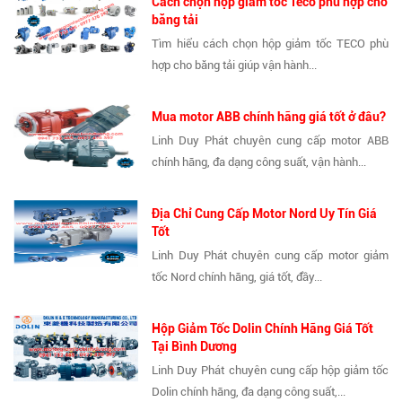
Cách chọn hộp giảm tốc Teco phù hợp cho
băng tải
Tìm hiểu cách chọn hộp giảm tốc TECO phù
hợp cho băng tải giúp vận hành...
Mua motor ABB chính hãng giá tốt ở đâu?
Linh Duy Phát chuyên cung cấp motor ABB
chính hãng, đa dạng công suất, vận hành...
Địa Chỉ Cung Cấp Motor Nord Uy Tín Giá
Tốt
Linh Duy Phát chuyên cung cấp motor giảm
tốc Nord chính hãng, giá tốt, đầy...
Hộp Giảm Tốc Dolin Chính Hãng Giá Tốt
Tại Bình Dương
Linh Duy Phát chuyên cung cấp hộp giảm tốc
Dolin chính hãng, đa dạng công suất,...