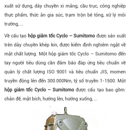
xuất sử dụng, dây chuyền xi măng, cầu trục, công nghiệp
thực phẩm, thức ăn gia súc, trạm trộn bê tông, xử lý môi
trường, …
Về cấu tạo
hộp giảm tốc Cyclo – Sumitomo
được sản xuất
trên dây chuyền khép kín, được kiểm định nghiêm ngặt về
mặt chất lượng. Một hộp giảm tốc Cyclo – Sumitomo đến
tay người tiêu dùng cần đảm bảo đáp ứng tiêu chuẩn về
quản lý chất lượng ISO 9001 và tiêu chuẩn JIS, momen
truyền động lên đến 300.000Nm, tỷ số truyền 1-1500. Một
hộp giảm tốc Cyclo – Sumitomo
được cấu tạo bao gồm:
chân đế, mặt bích, hướng lên, hướng xuống, …