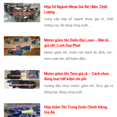
Hộp Số Ngành Nhựa Giá Rẻ | Bền, Chất
Lượng
Cung cấp hộp số ngành nhựa giá rẻ, chất
lượng cao, đa dạng công suất....
Motor giảm tốc Dolin Đài Loan – Bền bỉ,
giá tốt | Linh Duy Phát
Motor giảm tốc Dolin vận hành ổn định, mô-
men xoắn lớn, tiết kiệm điện....
Motor giảm tốc Teco giá rẻ – Cách chọn
đúng loại tiết kiệm chi phí
Hướng dẫn chọn motor giảm tốc Teco giá rẻ
đúng loại, đúng công suất....
Hộp Giảm Tốc Trung Quốc Chính Hãng,
Giá Rẻ