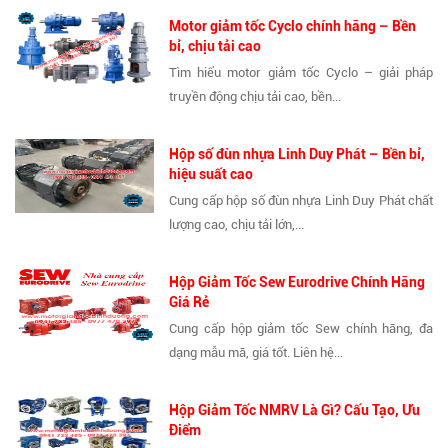
Motor giảm tốc Cyclo chính hãng – Bền
bỉ, chịu tải cao
Tìm hiểu motor giảm tốc Cyclo – giải pháp
truyền động chịu tải cao, bền...
Hộp số đùn nhựa Linh Duy Phát – Bền bỉ,
hiệu suất cao
Cung cấp hộp số đùn nhựa Linh Duy Phát chất
lượng cao, chịu tải lớn,...
Hộp Giảm Tốc Sew Eurodrive Chính Hãng
Giá Rẻ
Cung cấp hộp giảm tốc Sew chính hãng, đa
dạng mẫu mã, giá tốt. Liên hệ...
Hộp Giảm Tốc NMRV Là Gì? Cấu Tạo, Ưu
Điểm