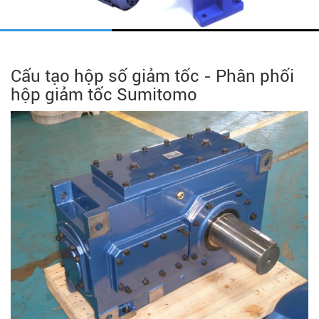
Cấu tạo hộp số giảm tốc - Phân phối
hộp giảm tốc Sumitomo