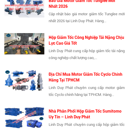
Báo Giá Motor Giảm Tốc Tunglee Mới
Nhất 2026
Cập nhật báo giá motor giảm tốc Tunglee mới
nhất 2026 tại Linh Duy Phát. Hàng...
Hộp Giảm Tốc Công Nghiệp Tải Nặng Chịu
Lực Cao Giá Tốt
Linh Duy Phát cung cấp hộp giảm tốc tải nặng
công nghiệp chất lượng cao,...
Địa Chỉ Mua Motor Giảm Tốc Cyclo Chính
Hãng Tại TPHCM
Linh Duy Phát chuyên cung cấp motor giảm
tốc Cyclo chính hãng tại TPHCM. Hàng...
Nhà Phân Phối Hộp Giảm Tốc Sumitomo
Uy Tín – Linh Duy Phát
Linh Duy Phát chuyên cung cấp hộp giảm tốc