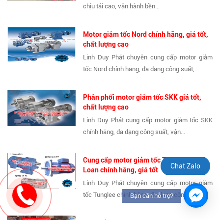
chịu tải cao, vận hành bền...
Motor giảm tốc Nord chính hãng, giá tốt,
chất lượng cao
Linh Duy Phát chuyên cung cấp motor giảm
tốc Nord chính hãng, đa dạng công suất,...
Phân phối motor giảm tốc SKK giá tốt,
chất lượng cao
Linh Duy Phát cung cấp motor giảm tốc SKK
chính hãng, đa dạng công suất, vận...
Cung cấp motor giảm tốc Tunglee Đài
Chat Zalo
Loan chính hãng, giá tốt
Linh Duy Phát chuyên cung cấp motor giảm
tốc Tunglee chính hãng, đa dạng công...
Bạn cần hỗ trợ?