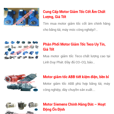
Cung Cấp Motor Giảm Tốc Cốt Âm Chất
Lượng, Giá Tốt
Tìm mua motor giảm tốc cốt âm chính hãng
cho băng tải, máy móc công nghiệp?...
Phân Phối Motor Giảm Tốc Teco Uy Tín,
Giá Tốt
Mua motor giảm tốc Teco chất lượng cao tại
Linh Duy Phát. Đầy đủ CO-CQ, bảo...
Motor giảm tốc ABB tiết kiệm điện, bền bỉ
Motor giảm tốc ABB phù hợp băng tải, máy
công nghiệp, dây chuyền sản xuất....
Motor Siemens Chính Hãng Đức – Hoạt
Động Ổn Định