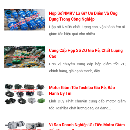
Hộp Số NMRV Là Gì? Ưu Điểm Và Ứng
Dụng Trong Công Nghiệp
Hộp số NMRV chất lượng cao, vận hành êm ái,
giảm tốc hiệu quả cho nhiều...
Cung Cấp Hộp Số ZQ Giá Rẻ, Chất Lượng
Cao
Đơn vị chuyên cung cấp hộp giảm tốc ZQ
chính hãng, giá cạnh tranh, đầy...
Motor Giảm Tốc Toshiba Giá Rẻ, Bảo
Hành Uy Tín
Linh Duy Phát chuyên cung cấp motor giảm
tốc Toshiba chất lượng cao, đa dạng...
Vì Sao Doanh Nghiệp Ưu Tiên Motor Giảm