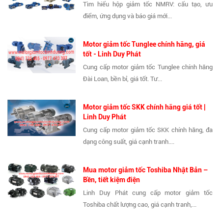
Tìm hiểu hộp giảm tốc NMRV: cấu tạo, ưu
điểm, ứng dụng và báo giá mới...
Motor giảm tốc Tunglee chính hãng, giá
tốt - Linh Duy Phát
Cung cấp motor giảm tốc Tunglee chính hãng
Đài Loan, bền bỉ, giá tốt. Tư...
Motor giảm tốc SKK chính hãng giá tốt |
Linh Duy Phát
Cung cấp motor giảm tốc SKK chính hãng, đa
dạng công suất, giá cạnh tranh....
Mua motor giảm tốc Toshiba Nhật Bản –
Bền, tiết kiệm điện
Linh Duy Phát cung cấp motor giảm tốc
Toshiba chất lượng cao, giá cạnh tranh,...