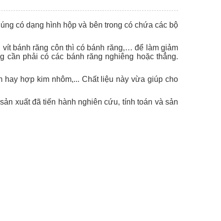
húng có dạng hình hộp và bên trong có chứa các bộ
nh vít bánh răng côn thì có bánh răng,… để làm giảm
ng cần phải có các bánh răng nghiêng hoặc thẳng.
ôm hay hợp kim nhôm,... Chất liệu này vừa giúp cho
ản xuất đã tiến hành nghiên cứu, tính toán và sản