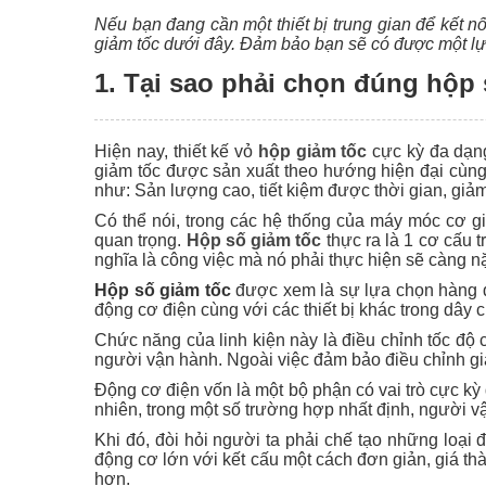
Nếu bạn đang cần một thiết bị trung gian để kết n
giảm tốc dưới đây. Đảm bảo bạn sẽ có được một l
1. Tại sao phải chọn đúng hộp 
Hiện nay, thiết kế vỏ
hộp giảm tốc
cực kỳ đa dạng
giảm tốc được sản xuất theo hướng hiện đại cùng v
như: Sản lượng cao, tiết kiệm được thời gian, gi
Có thể nói, trong các hệ thống của máy móc cơ gi
quan trọng.
Hộp số giảm tốc
thực ra là 1 cơ cấu t
nghĩa là công việc mà nó phải thực hiện sẽ càng 
Hộp số giảm tốc
được xem là sự lựa chọn hàng đầ
động cơ điện cùng với các thiết bị khác trong dây 
Chức năng của linh kiện này là điều chỉnh tốc đ
người vận hành. Ngoài việc đảm bảo điều chỉnh giả
Động cơ điện vốn là một bộ phận có vai trò cực kỳ
nhiên, trong một số trường hợp nhất định, người 
Khi đó, đòi hỏi người ta phải chế tạo những loại
động cơ lớn với kết cấu một cách đơn giản, giá thà
hơn.