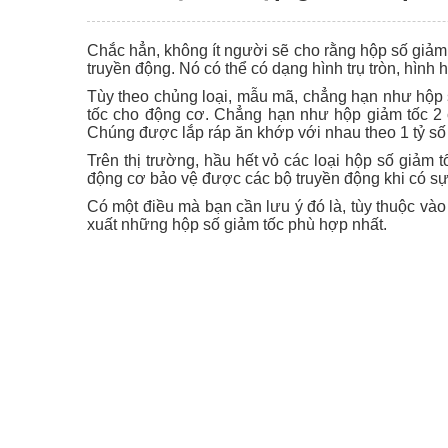
Chắc hẳn, không ít người sẽ cho rằng hộp số giảm
truyền động. Nó có thể có dạng hình trụ tròn, hình 
Tùy theo chủng loại, mẫu mã, chẳng hạn như hộp số 
tốc cho động cơ. Chẳng hạn như hộp giảm tốc 2 c
Chúng được lắp ráp ăn khớp với nhau theo 1 tỷ số
Trên thị trường, hầu hết vỏ các loại hộp số giảm 
động cơ bảo vệ được các bộ truyền động khi có sự
Có một điều mà bạn cần lưu ý đó là, tùy thuộc và
xuất những hộp số giảm tốc phù hợp nhất.