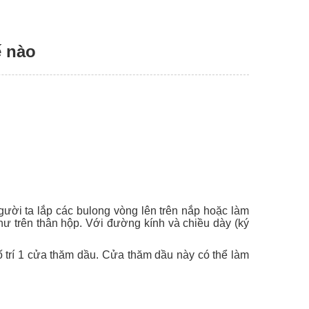
ế nào
người ta lắp các bulong vòng lên trên nắp hoặc làm
ư trên thân hộp. Với đường kính và chiều dày (ký
bố trí 1 cửa thăm dầu. Cửa thăm dầu này có thể làm