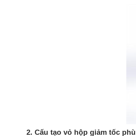
2. Cấu tạo vỏ hộp giảm tốc ph