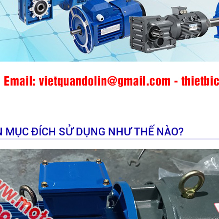
N MỤC ĐÍCH SỬ DỤNG NHƯ THẾ NÀO?