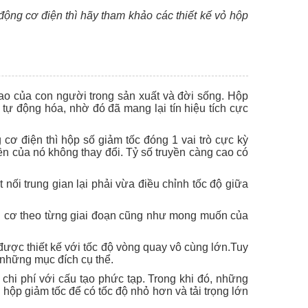
động cơ điện thì hãy tham khảo các thiết kế vỏ hộp
o của con người trong sản xuất và đời sống. Hộp
 tự động hóa, nhờ đó đã mang lại tín hiệu tích cực
cơ điện thì hộp số giảm tốc đóng 1 vai trò cực kỳ
yền của nó không thay đổi. Tỷ số truyền càng cao có
ối trung gian lại phải vừa điều chỉnh tốc độ giữa
ng cơ theo từng giai đoạn cũng như mong muốn của
được thiết kế với tốc độ vòng quay vô cùng lớn.Tuy
 những mục đích cụ thể.
chi phí với cấu tạo phức tạp. Trong khi đó, những
 hộp giảm tốc để có tốc độ nhỏ hơn và tải trọng lớn