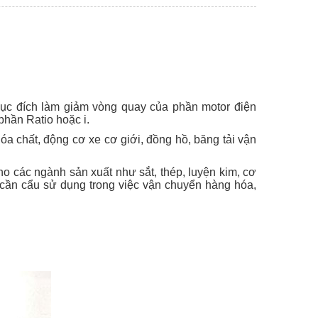
ục đích làm giảm vòng quay của phần motor điện
phần Ratio hoặc i.
a chất, động cơ xe cơ giới, đồng hồ, băng tải vận
ho các ngành sản xuất như sắt, thép, luyện kim, cơ
n, cần cẩu sử dụng trong việc vận chuyển hàng hóa,